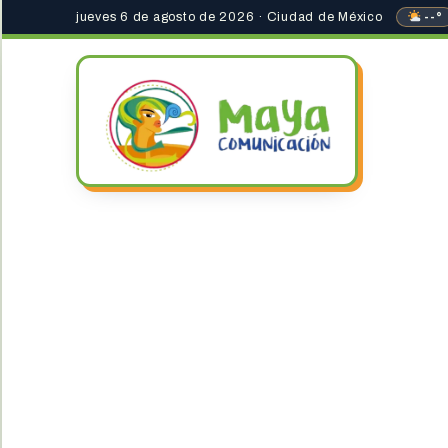
jueves 6 de agosto de 2026 · Ciudad de México
--°