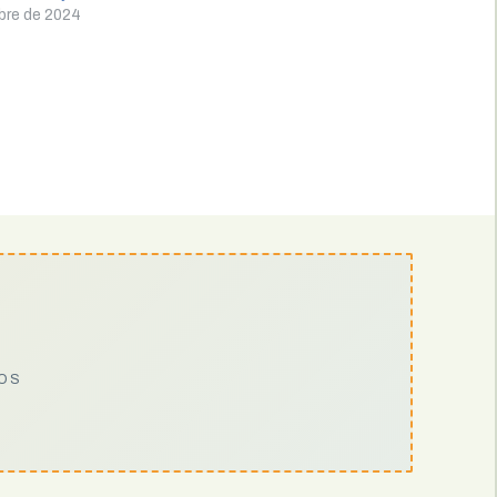
bre de 2024
IOS