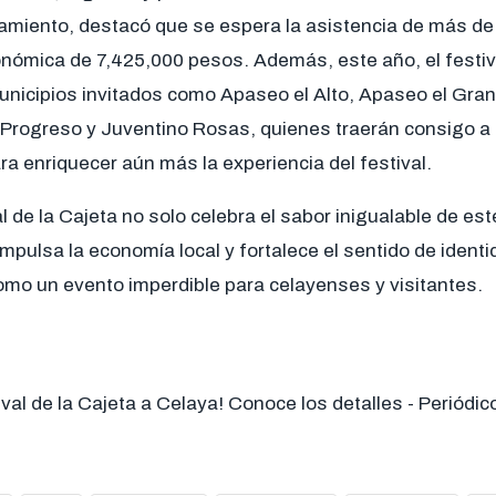
amiento, destacó que se espera la asistencia de más d
nómica de 7,425,000 pesos. Además, este año, el festiva
municipios invitados como Apaseo el Alto, Apaseo el Gra
e Progreso y Juventino Rosas, quienes traerán consigo a
ara enriquecer aún más la experiencia del festival.
l de la Cajeta no solo celebra el sabor inigualable de este
mpulsa la economía local y fortalece el sentido de ident
mo un evento imperdible para celayenses y visitantes.