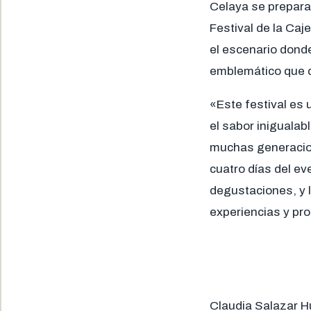
Celaya se prepara
Festival de la Caje
el escenario dond
emblemático que da
«Este festival es 
el sabor inigualab
muchas generacion
cuatro días del ev
degustaciones, y 
experiencias y pr
Claudia Salazar H