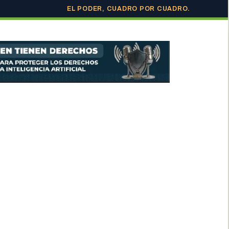
EL PODER, CUADRO POR CUADRO.