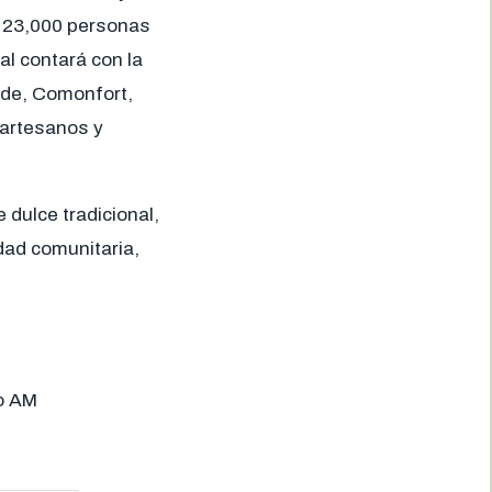
e 23,000 personas
l contará con la
nde, Comonfort,
 artesanos y
 dulce tradicional,
idad comunitaria,