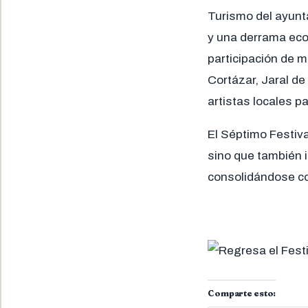
Turismo del ayunt
y una derrama eco
participación de 
Cortázar, Jaral d
artistas locales p
El Séptimo Festiva
sino que también i
consolidándose co
Comparte esto: