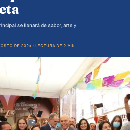
jeta
incipal se llenará de sabor, arte y
OSTO DE 2024 · LECTURA DE 2 MIN