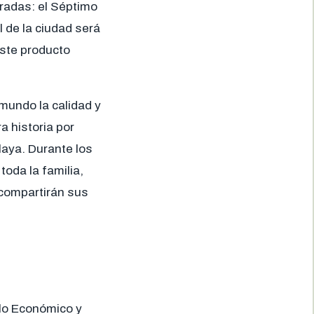
radas: el Séptimo
l de la ciudad será
este producto
 mundo la calidad y
a historia por
aya. Durante los
toda la familia,
 compartirán sus
llo Económico y