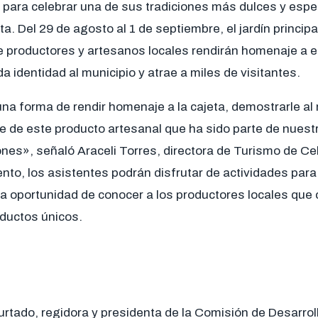
 para celebrar una de sus tradiciones más dulces y espe
ta. Del 29 de agosto al 1 de septiembre, el jardín principa
e productores y artesanos locales rendirán homenaje a 
 identidad al municipio y atrae a miles de visitantes.
una forma de rendir homenaje a la cajeta, demostrarle al
le de este producto artesanal que ha sido parte de nuestr
es», señaló Araceli Torres, directora de Turismo de Cel
ento, los asistentes podrán disfrutar de actividades para 
la oportunidad de conocer a los productores locales que
oductos únicos.
urtado, regidora y presidenta de la Comisión de Desarro