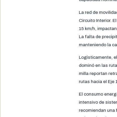
La red de movilid
Circuito Interior.
15 km/h, impactand
La falta de precip
manteniendo la cal
Logísticamente, el
dominó en las ruta
milla reportan ret
rutas hacia el Eje 
El consumo energé
intensivo de sist
recomiendan una hi