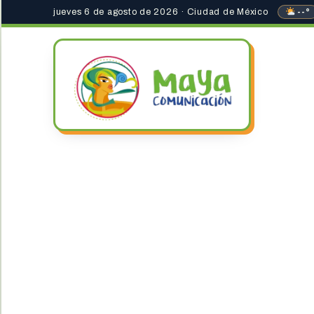
jueves 6 de agosto de 2026 · Ciudad de México
--°