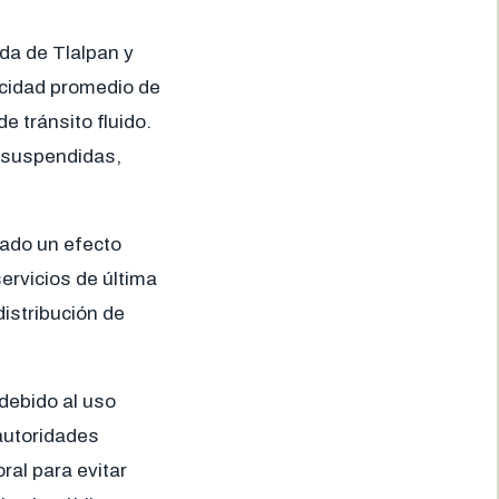
da de Tlalpan y
locidad promedio de
 tránsito fluido.
s suspendidas,
rado un efecto
ervicios de última
distribución de
debido al uso
autoridades
ral para evitar