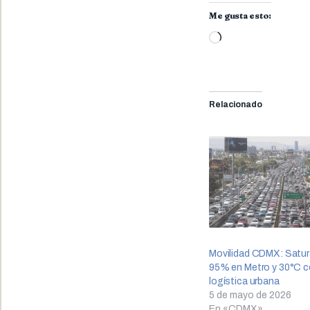
Me gusta esto:
Cargando...
Relacionado
Movilidad CDMX: Satur
95% en Metro y 30°C c
logística urbana
5 de mayo de 2026
En «CDMX»