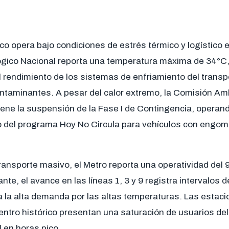
o opera bajo condiciones de estrés térmico y logístico es
ógico Nacional reporta una temperatura máxima de 34°C, 
 rendimiento de los sistemas de enfriamiento del transpo
ntaminantes. A pesar del calor extremo, la Comisión Amb
ene la suspensión de la Fase I de Contingencia, operand
 del programa Hoy No Circula para vehículos con engoma
ransporte masivo, el Metro reporta una operatividad del
ante, el avance en las líneas 1, 3 y 9 registra intervalos
a la alta demanda por las altas temperaturas. Las estac
centro histórico presentan una saturación de usuarios de
 en horas pico.