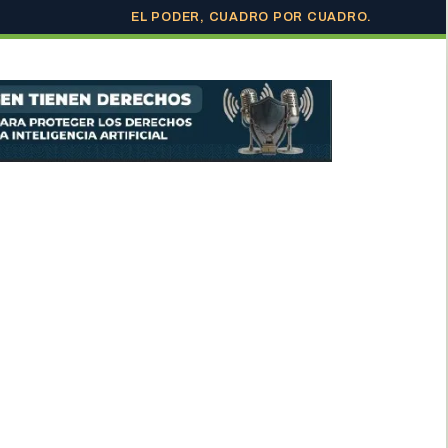
EL PODER, CUADRO POR CUADRO.