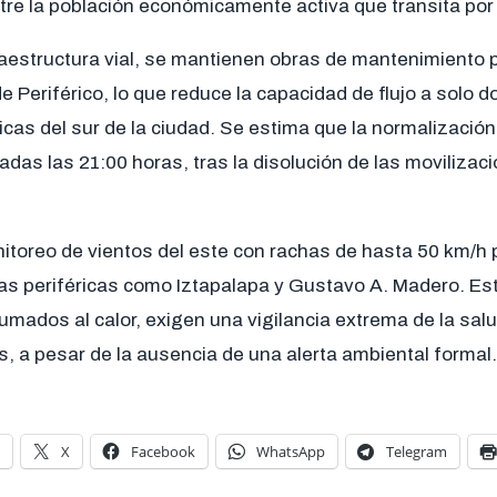
tre la población económicamente activa que transita por l
raestructura vial, se mantienen obras de mantenimiento 
 Periférico, lo que reduce la capacidad de flujo a solo do
cas del sur de la ciudad. Se estima que la normalización 
adas las 21:00 horas, tras la disolución de las movilizac
nitoreo de vientos del este con rachas de hasta 50 km/h 
as periféricas como Iztapalapa y Gustavo A. Madero. E
mados al calor, exigen una vigilancia extrema de la salu
, a pesar de la ausencia de una alerta ambiental formal.
X
Facebook
WhatsApp
Telegram