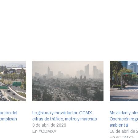
ación del
Logística y movilidad en CDMX:
Movilidad y cl
omplican
cifras de tráfico, metro y marchas
Operación regu
8 de abril de 2026
ambiental
En «CDMX»
18 de abril de
En «CDMX»