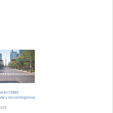
ima en CDMX:
lar y sin contingencia
 2026