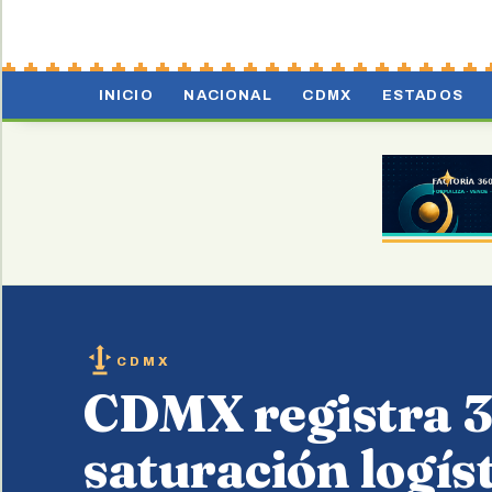
INICIO
NACIONAL
CDMX
ESTADOS
CDMX
CDMX registra 3
saturación logís