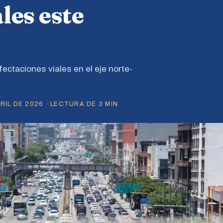
les este
fectaciones viales en el eje norte-
IL DE 2026 · LECTURA DE 3 MIN