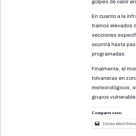
golpes de calor en
En cuanto a la inf
tramos elevados de
secciones específi
ocurrirá hasta pas
programadas.
Finalmente, el mo
tolvaneras en zon
meteorológicos, su
grupos vulnerables
Comparte esto:
Correo electrónico