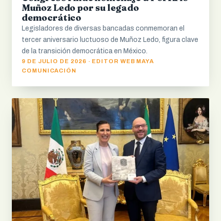
Muñoz Ledo por su legado
democrático
Legisladores de diversas bancadas conmemoran el
tercer aniversario luctuoso de Muñoz Ledo, figura clave
de la transición democrática en México.
9 DE JULIO DE 2026 · EDITOR WEB MAYA
COMUNICACIÓN