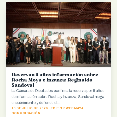
Reservan 5 años información sobre
Rocha Moya e Inzunza: Reginaldo
Sandoval
La Cámara de Diputados confirma la reserva por 5 años
de información sobre Rocha y Inzunza; Sandoval niega
encubrimiento y defiende el…
10 DE JULIO DE 2026 · EDITOR WEB MAYA
COMUNICACIÓN