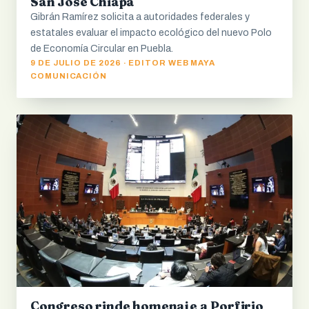
San José Chiapa
Gibrán Ramírez solicita a autoridades federales y
estatales evaluar el impacto ecológico del nuevo Polo
de Economía Circular en Puebla.
9 DE JULIO DE 2026 · EDITOR WEB MAYA
COMUNICACIÓN
Congreso rinde homenaje a Porfirio