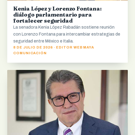
Kenia López y Lorenzo Fontana:
diálogo parlamentario para
fortalecer seguridad
La senadora Kenia López Rabadán sostiene reunión
con Lorenzo Fontana para intercambiar estrategias de
seguridad entre México e Italia.
8 DE JULIO DE 2026 · EDITOR WEB MAYA
COMUNICACIÓN