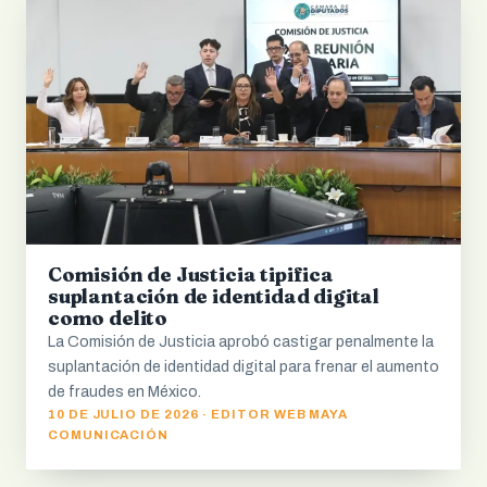
Comisión de Justicia tipifica
suplantación de identidad digital
como delito
La Comisión de Justicia aprobó castigar penalmente la
suplantación de identidad digital para frenar el aumento
de fraudes en México.
10 DE JULIO DE 2026 · EDITOR WEB MAYA
COMUNICACIÓN