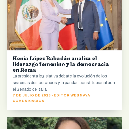
Kenia López Rabadán analiza el
liderazgo femenino y la democracia
en Roma
La presidenta legislativa debate la evolución de los
sistemas democráticos y la paridad constitucional con
el Senado de Italia.
7 DE JULIO DE 2026 · EDITOR WEB MAYA
COMUNICACIÓN