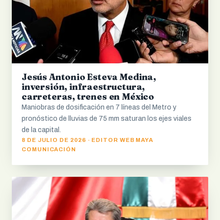
Jesús Antonio Esteva Medina,
inversión, infraestructura,
carreteras, trenes en México
Maniobras de dosificación en 7 líneas del Metro y
pronóstico de lluvias de 75 mm saturan los ejes viales
de la capital.
8 DE JULIO DE 2026 · EDITOR WEB MAYA
COMUNICACIÓN