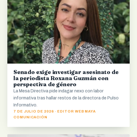
Senado exige investigar asesinato de
la periodista Roxana Guzmán con
perspectiva de género
La Mesa Directiva pide indagar nexo con labor
informativa tras hallar restos de la directora de Pulso
Informativo.
7 DE JULIO DE 2026 · EDITOR WEB MAYA
COMUNICACIÓN