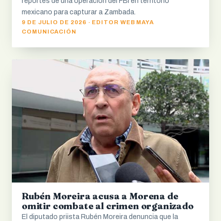
reportes de una operación del FBI en territorio
mexicano para capturar a Zambada.
9 DE JULIO DE 2026 · EDITOR WEB MAYA
COMUNICACIÓN
Rubén Moreira acusa a Morena de
omitir combate al crimen organizado
El diputado priista Rubén Moreira denuncia que la