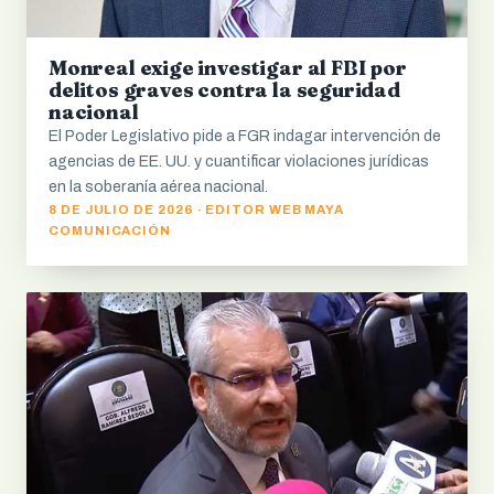
Monreal exige investigar al FBI por
delitos graves contra la seguridad
nacional
El Poder Legislativo pide a FGR indagar intervención de
agencias de EE. UU. y cuantificar violaciones jurídicas
en la soberanía aérea nacional.
8 DE JULIO DE 2026 · EDITOR WEB MAYA
COMUNICACIÓN