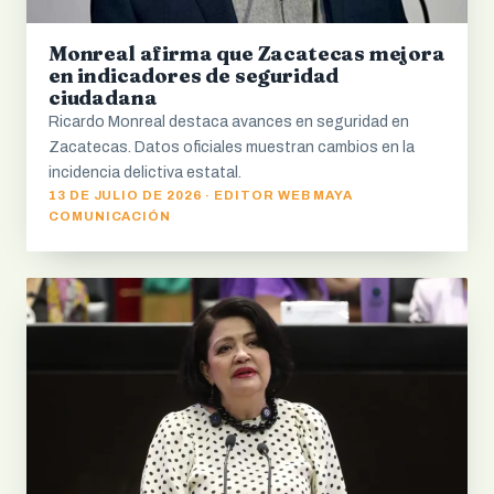
Monreal afirma que Zacatecas mejora
en indicadores de seguridad
ciudadana
Ricardo Monreal destaca avances en seguridad en
Zacatecas. Datos oficiales muestran cambios en la
incidencia delictiva estatal.
13 DE JULIO DE 2026 · EDITOR WEB MAYA
COMUNICACIÓN