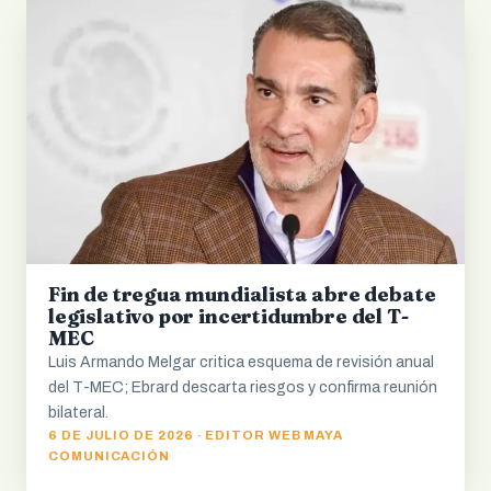
Fin de tregua mundialista abre debate
legislativo por incertidumbre del T-
MEC
Luis Armando Melgar critica esquema de revisión anual
del T-MEC; Ebrard descarta riesgos y confirma reunión
bilateral.
6 DE JULIO DE 2026 · EDITOR WEB MAYA
COMUNICACIÓN