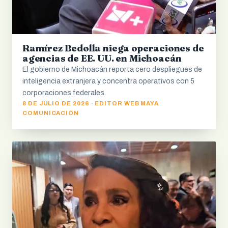
Ramírez Bedolla niega operaciones de
agencias de EE. UU. en Michoacán
El gobierno de Michoacán reporta cero despliegues de
inteligencia extranjera y concentra operativos con 5
corporaciones federales.
8 DE JULIO DE 2026 · EDITOR WEB MAYA
COMUNICACIÓN