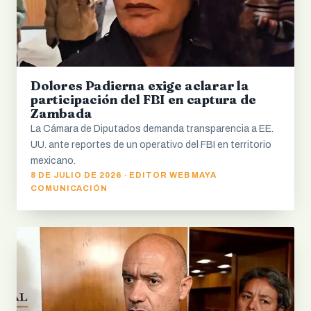
Dolores Padierna exige aclarar la
participación del FBI en captura de
Zambada
La Cámara de Diputados demanda transparencia a EE.
UU. ante reportes de un operativo del FBI en territorio
mexicano.
8 DE JULIO DE 2026 · EDITOR WEB MAYA
COMUNICACIÓN