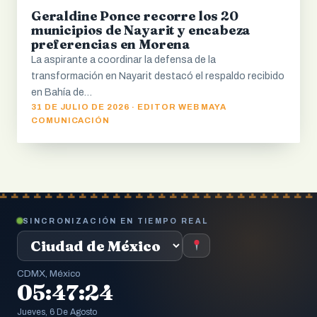
Geraldine Ponce recorre los 20
municipios de Nayarit y encabeza
preferencias en Morena
La aspirante a coordinar la defensa de la
transformación en Nayarit destacó el respaldo recibido
en Bahía de…
31 DE JULIO DE 2026 · EDITOR WEB MAYA
COMUNICACIÓN
SINCRONIZACIÓN EN TIEMPO REAL
CDMX, México
05:47:25
Jueves, 6 De Agosto