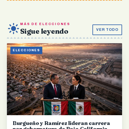
MÁS DE ELECCIONES
Sigue leyendo
VER TODO
ELECCIONES
Burgueño y Ramírez lideran carrera
por gubernatura de Baja California