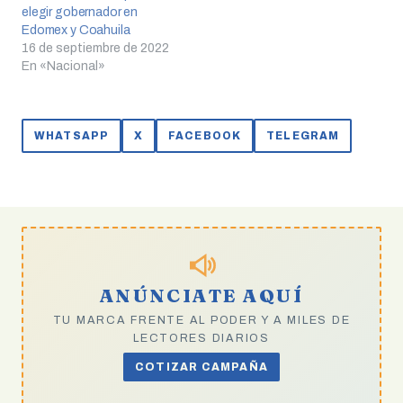
elegir gobernador en
Edomex y Coahuila
16 de septiembre de 2022
En «Nacional»
WHATSAPP
X
FACEBOOK
TELEGRAM
ANÚNCIATE AQUÍ
TU MARCA FRENTE AL PODER Y A MILES DE
LECTORES DIARIOS
COTIZAR CAMPAÑA