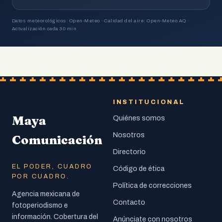
Datos meteorológicos: Open-Meteo · Calidad del aire: Open-Meteo AQ ·
Actualización cada 30 min
INSTITUCIONAL
Maya
Quiénes somos
Nosotros
Comunicación
Directorio
EL PODER, CUADRO
Código de ética
POR CUADRO.
Política de correcciones
Agencia mexicana de
Contacto
fotoperiodismo e
información. Cobertura del
Anúnciate con nosotros