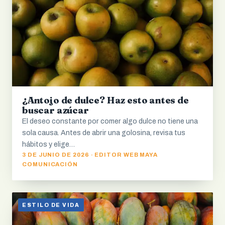
¿Antojo de dulce? Haz esto antes de
buscar azúcar
El deseo constante por comer algo dulce no tiene una
sola causa. Antes de abrir una golosina, revisa tus
hábitos y elige…
3 DE JUNIO DE 2026 · EDITOR WEB MAYA
COMUNICACIÓN
ESTILO DE VIDA