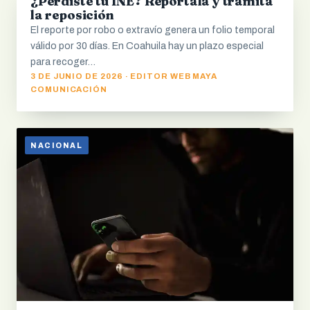
¿Perdiste tu INE? Repórtala y tramita
la reposición
El reporte por robo o extravío genera un folio temporal
válido por 30 días. En Coahuila hay un plazo especial
para recoger…
3 DE JUNIO DE 2026 · EDITOR WEB MAYA
COMUNICACIÓN
NACIONAL