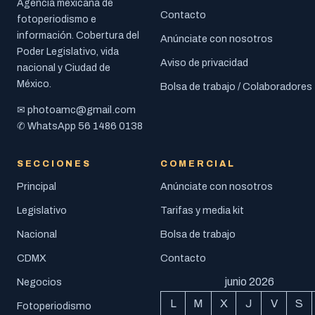
Agencia mexicana de
Contacto
fotoperiodismo e
información. Cobertura del
Anúnciate con nosotros
Poder Legislativo, vida
Aviso de privacidad
nacional y Ciudad de
México.
Bolsa de trabajo / Colaboradores
photoamc@gmail.com
✉
56 1486 0138
✆ WhatsApp
SECCIONES
COMERCIAL
Principal
Anúnciate con nosotros
Legislativo
Tarifas y media kit
Nacional
Bolsa de trabajo
CDMX
Contacto
junio 2026
Negocios
L
M
X
J
V
S
Fotoperiodismo