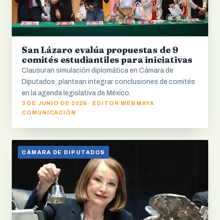
San Lázaro evalúa propuestas de 9
comités estudiantiles para iniciativas
Clausuran simulación diplomática en Cámara de
Diputados; plantean integrar conclusiones de comités
en la agenda legislativa de México.
3 DE JUNIO DE 2026 · EDITOR WEB MAYA
COMUNICACIÓN
CÁMARA DE DIPUTADOS