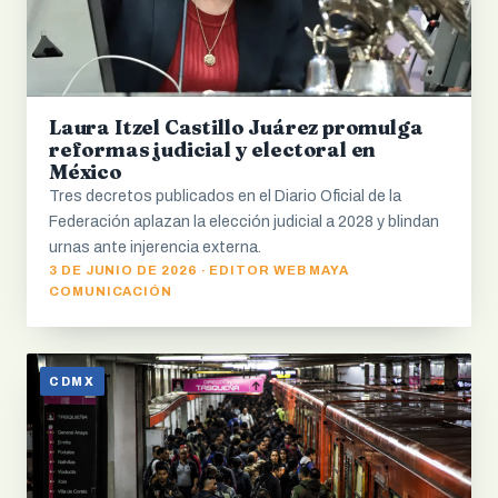
Laura Itzel Castillo Juárez promulga
reformas judicial y electoral en
México
Tres decretos publicados en el Diario Oficial de la
Federación aplazan la elección judicial a 2028 y blindan
urnas ante injerencia externa.
3 DE JUNIO DE 2026 · EDITOR WEB MAYA
COMUNICACIÓN
CDMX