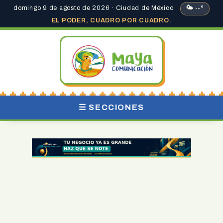
domingo 9 de agosto de 2026 · Ciudad de México
🌤 --°
EL PODER, CUADRO POR CUADRO.
☰ SECCIONES