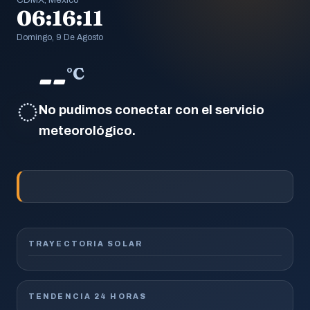
06:16:13
Domingo, 9 De Agosto
--
°C
◌
No pudimos conectar con el servicio
meteorológico.
TRAYECTORIA SOLAR
TENDENCIA 24 HORAS