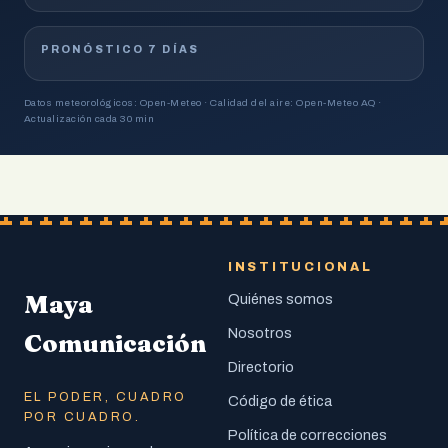
PRONÓSTICO 7 DÍAS
Datos meteorológicos: Open-Meteo · Calidad del aire: Open-Meteo AQ ·
Actualización cada 30 min
INSTITUCIONAL
Maya
Quiénes somos
Nosotros
Comunicación
Directorio
EL PODER, CUADRO
Código de ética
POR CUADRO.
Política de correcciones