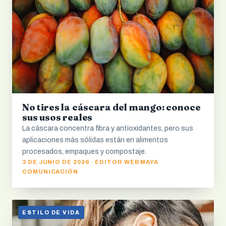
No tires la cáscara del mango: conoce
sus usos reales
La cáscara concentra fibra y antioxidantes, pero sus
aplicaciones más sólidas están en alimentos
procesados, empaques y compostaje.
3 DE JUNIO DE 2026 · EDITOR WEB MAYA
COMUNICACIÓN
ESTILO DE VIDA