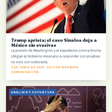
Trump aprieta; el caso Sinaloa deja a
México sin evasivas
La presión de Washington y el expediente contra Rocha
obligan al Gobierno mexicano a responder con pruebas,
no solo con soberanía.
3 DE JUNIO DE 2026 · EDITOR WEB MAYA
COMUNICACIÓN
ANÁLISIS Y COYUNTURA