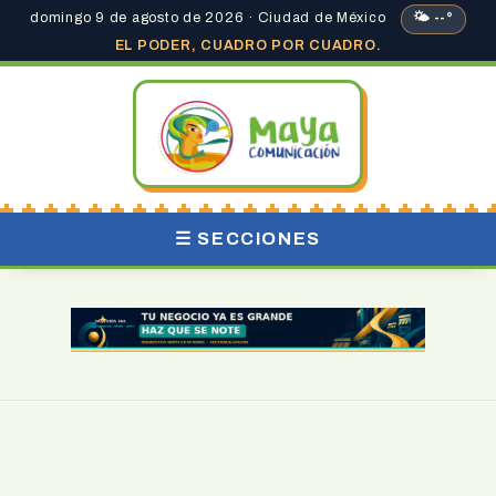
domingo 9 de agosto de 2026 · Ciudad de México
🌤 --°
EL PODER, CUADRO POR CUADRO.
☰ SECCIONES