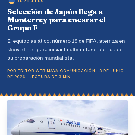
DEPORTES
Selección de Japón llega a
Monterrey para encarar el
Grupo F
El equipo asiático, número 18 de FIFA, aterriza en
Nuevo León para iniciar la última fase técnica de
su preparación mundialista.
POR EDITOR WEB MAYA COMUNICACIÓN · 3 DE JUNIO
DE 2026 · LECTURA DE 3 MIN