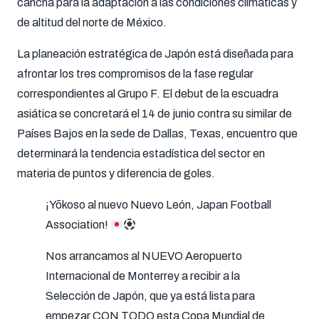
cancha para la adaptación a las condiciones climáticas y
de altitud del norte de México.
La planeación estratégica de Japón está diseñada para
afrontar los tres compromisos de la fase regular
correspondientes al Grupo F. El debut de la escuadra
asiática se concretará el 14 de junio contra su similar de
Países Bajos en la sede de Dallas, Texas, encuentro que
determinará la tendencia estadística del sector en
materia de puntos y diferencia de goles.
¡Yōkoso al nuevo Nuevo León, Japan Football
Association!
Nos arrancamos al NUEVO Aeropuerto
Internacional de Monterrey a recibir a la
Selección de Japón, que ya está lista para
empezar CON TODO esta Copa Mundial de