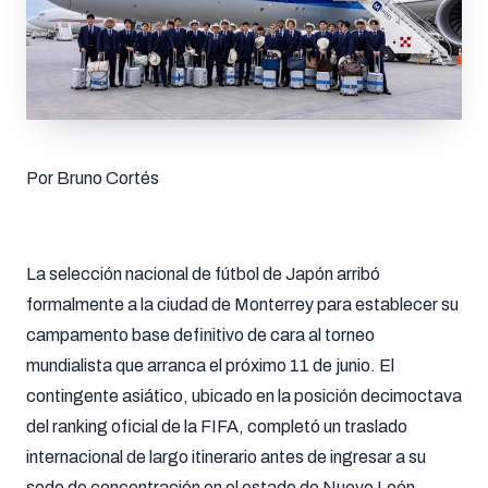
Por Bruno Cortés
La selección nacional de fútbol de Japón arribó
formalmente a la ciudad de Monterrey para establecer su
campamento base definitivo de cara al torneo
mundialista que arranca el próximo 11 de junio. El
contingente asiático, ubicado en la posición decimoctava
del ranking oficial de la FIFA, completó un traslado
internacional de largo itinerario antes de ingresar a su
sede de concentración en el estado de Nuevo León.