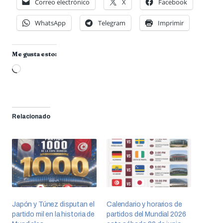
Correo electrónico
X
Facebook
WhatsApp
Telegram
Imprimir
Me gusta esto:
Cargando...
Relacionado
Japón y Túnez disputan el
Calendario y horarios de
partido mil en la historia de
partidos del Mundial 2026