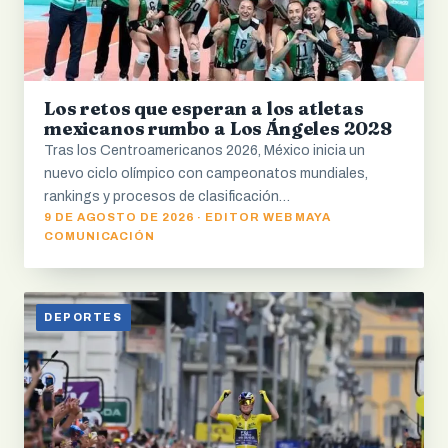
Los retos que esperan a los atletas
mexicanos rumbo a Los Ángeles 2028
Tras los Centroamericanos 2026, México inicia un
nuevo ciclo olímpico con campeonatos mundiales,
rankings y procesos de clasificación…
9 DE AGOSTO DE 2026 · EDITOR WEB MAYA
COMUNICACIÓN
DEPORTES