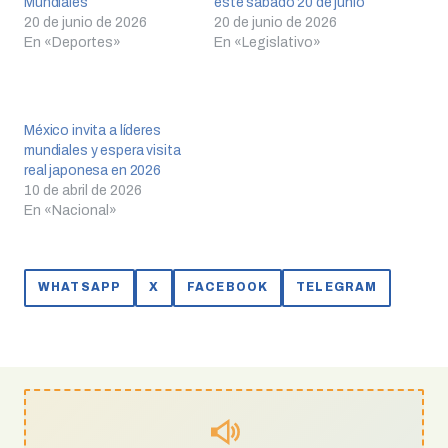
Mundiales
este sábado 20 de junio
20 de junio de 2026
20 de junio de 2026
En «Deportes»
En «Legislativo»
México invita a líderes
mundiales y espera visita
real japonesa en 2026
10 de abril de 2026
En «Nacional»
WHATSAPP
X
FACEBOOK
TELEGRAM