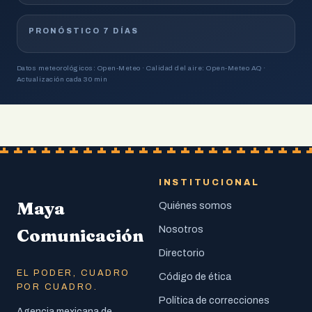
PRONÓSTICO 7 DÍAS
Datos meteorológicos: Open-Meteo · Calidad del aire: Open-Meteo AQ ·
Actualización cada 30 min
INSTITUCIONAL
Maya
Quiénes somos
Nosotros
Comunicación
Directorio
EL PODER, CUADRO
Código de ética
POR CUADRO.
Política de correcciones
Agencia mexicana de