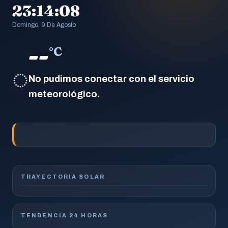
23:14:09
Domingo, 9 De Agosto
--
°C
◌
No pudimos conectar con el servicio
meteorológico.
TRAYECTORIA SOLAR
TENDENCIA 24 HORAS