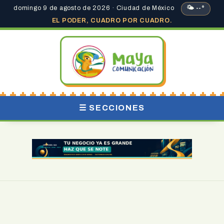
domingo 9 de agosto de 2026 · Ciudad de México
🌤 --°
EL PODER, CUADRO POR CUADRO.
☰ SECCIONES