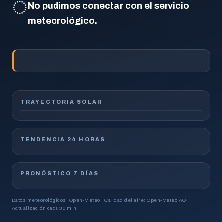
◌
No pudimos conectar con el servicio
meteorológico.
TRAYECTORIA SOLAR
TENDENCIA 24 HORAS
PRONÓSTICO 7 DÍAS
Datos meteorológicos: Open-Meteo · Calidad del aire: Open-Meteo AQ ·
Actualización cada 30 min