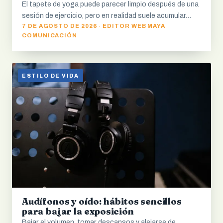
El tapete de yoga puede parecer limpio después de una
sesión de ejercicio, pero en realidad suele acumular…
7 DE AGOSTO DE 2026 · EDITOR WEB MAYA
COMUNICACIÓN
ESTILO DE VIDA
Audífonos y oído: hábitos sencillos
para bajar la exposición
Bajar el volumen, tomar descansos y alejarse de