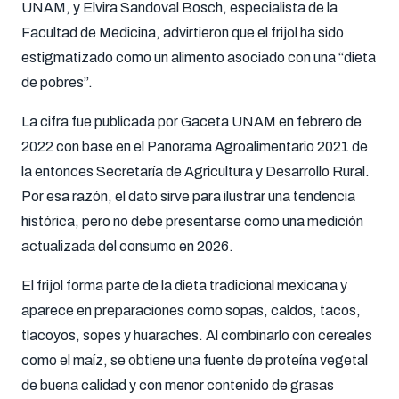
UNAM, y Elvira Sandoval Bosch, especialista de la
Facultad de Medicina, advirtieron que el frijol ha sido
estigmatizado como un alimento asociado con una “dieta
de pobres”.
La cifra fue publicada por Gaceta UNAM en febrero de
2022 con base en el Panorama Agroalimentario 2021 de
la entonces Secretaría de Agricultura y Desarrollo Rural.
Por esa razón, el dato sirve para ilustrar una tendencia
histórica, pero no debe presentarse como una medición
actualizada del consumo en 2026.
El frijol forma parte de la dieta tradicional mexicana y
aparece en preparaciones como sopas, caldos, tacos,
tlacoyos, sopes y huaraches. Al combinarlo con cereales
como el maíz, se obtiene una fuente de proteína vegetal
de buena calidad y con menor contenido de grasas