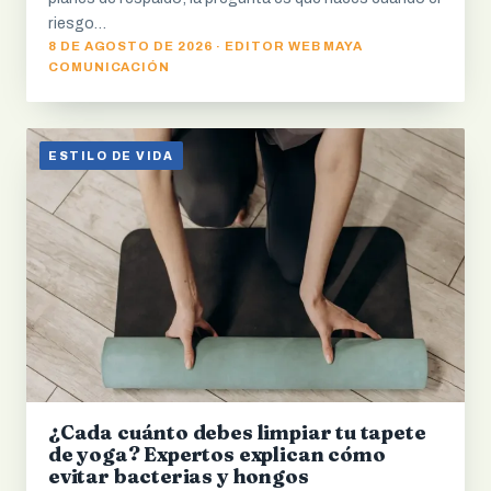
riesgo…
8 DE AGOSTO DE 2026 · EDITOR WEB MAYA
COMUNICACIÓN
ESTILO DE VIDA
¿Cada cuánto debes limpiar tu tapete
de yoga? Expertos explican cómo
evitar bacterias y hongos