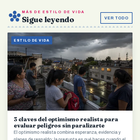
MÁS DE ESTILO DE VIDA
Sigue leyendo
VER TODO
ESTILO DE VIDA
3 claves del optimismo realista para
evaluar peligros sin paralizarte
El optimismo realista combina esperanza, evidencia y
planes de respaldo; la pregunta es qué haces cuando el