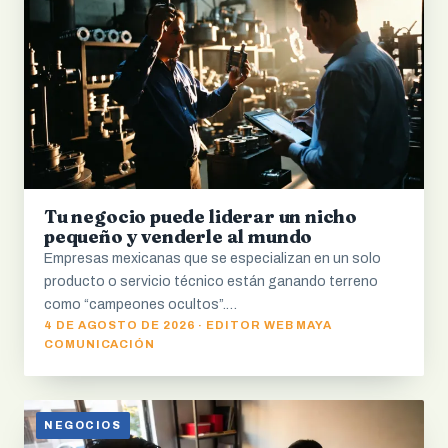
Tu negocio puede liderar un nicho
pequeño y venderle al mundo
Empresas mexicanas que se especializan en un solo
producto o servicio técnico están ganando terreno
como “campeones ocultos”.…
4 DE AGOSTO DE 2026 · EDITOR WEB MAYA
COMUNICACIÓN
NEGOCIOS