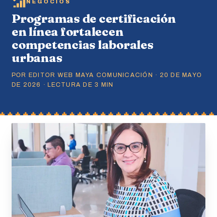
NEGOCIOS
Programas de certificación
en línea fortalecen
competencias laborales
urbanas
POR EDITOR WEB MAYA COMUNICACIÓN · 20 DE MAYO
DE 2026 · LECTURA DE 3 MIN