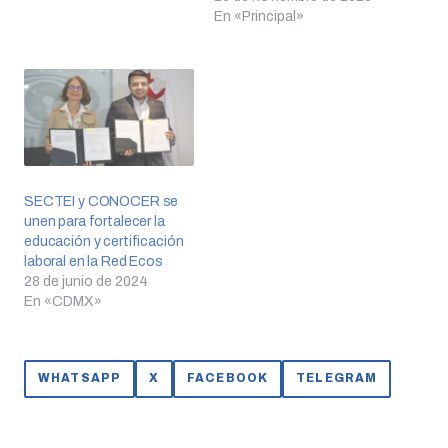
En «Principal»
SECTEI y CONOCER se
unen para fortalecer la
educación y certificación
laboral en la Red Ecos
28 de junio de 2024
En «CDMX»
WHATSAPP
X
FACEBOOK
TELEGRAM