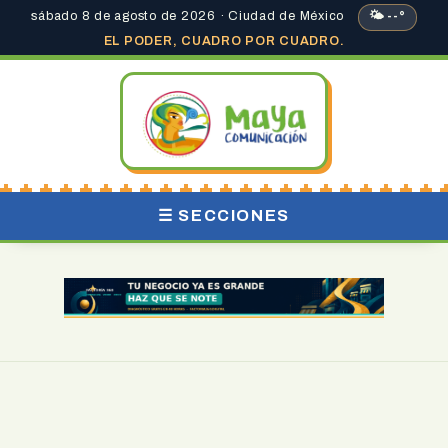
sábado 8 de agosto de 2026 · Ciudad de México
🌤 --°
EL PODER, CUADRO POR CUADRO.
☰ SECCIONES