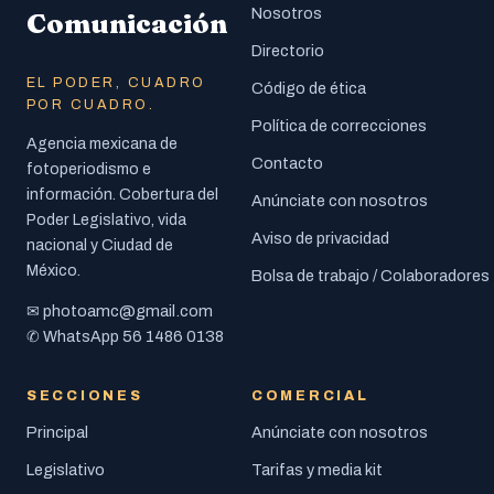
Nosotros
Comunicación
Directorio
EL PODER, CUADRO
Código de ética
POR CUADRO.
Política de correcciones
Agencia mexicana de
Contacto
fotoperiodismo e
información. Cobertura del
Anúnciate con nosotros
Poder Legislativo, vida
Aviso de privacidad
nacional y Ciudad de
México.
Bolsa de trabajo / Colaboradores
photoamc@gmail.com
✉
56 1486 0138
✆ WhatsApp
SECCIONES
COMERCIAL
Principal
Anúnciate con nosotros
Legislativo
Tarifas y media kit