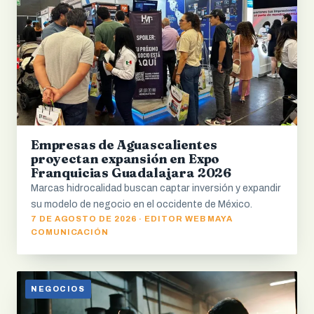
Empresas de Aguascalientes
proyectan expansión en Expo
Franquicias Guadalajara 2026
Marcas hidrocalidad buscan captar inversión y expandir
su modelo de negocio en el occidente de México.
7 DE AGOSTO DE 2026 · EDITOR WEB MAYA
COMUNICACIÓN
NEGOCIOS