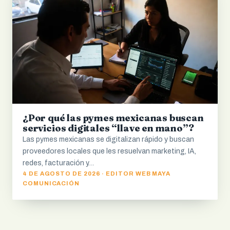
¿Por qué las pymes mexicanas buscan
servicios digitales “llave en mano”?
Las pymes mexicanas se digitalizan rápido y buscan
proveedores locales que les resuelvan marketing, IA,
redes, facturación y…
4 DE AGOSTO DE 2026 · EDITOR WEB MAYA
COMUNICACIÓN