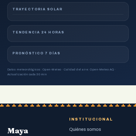
TRAYECTORIA SOLAR
TENDENCIA 24 HORAS
PRONÓSTICO 7 DÍAS
Datos meteorológicos: Open-Meteo · Calidad del aire: Open-Meteo AQ ·
Actualización cada 30 min
INSTITUCIONAL
Maya
Quiénes somos