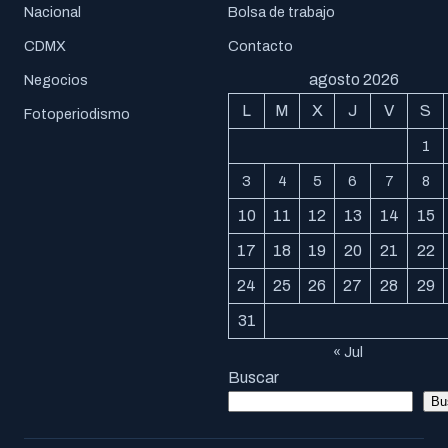
Nacional
Bolsa de trabajo
CDMX
Contacto
agosto 2026
Negocios
L
M
X
J
V
S
Fotoperiodismo
1
3
4
5
6
7
8
10
11
12
13
14
15
17
18
19
20
21
22
24
25
26
27
28
29
31
« Jul
Buscar
Bu