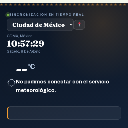
SINCRONIZACIÓN EN TIEMPO REAL
CDMX, México
10:57:29
Sábado, 8 De Agosto
--
°C
◌
No pudimos conectar con el servicio
meteorológico.