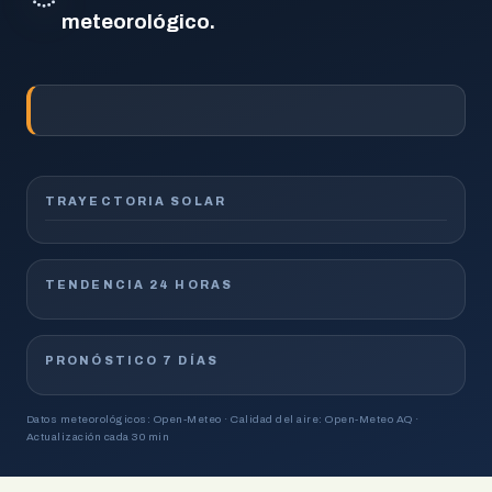
meteorológico.
TRAYECTORIA SOLAR
TENDENCIA 24 HORAS
PRONÓSTICO 7 DÍAS
Datos meteorológicos: Open-Meteo · Calidad del aire: Open-Meteo AQ ·
Actualización cada 30 min