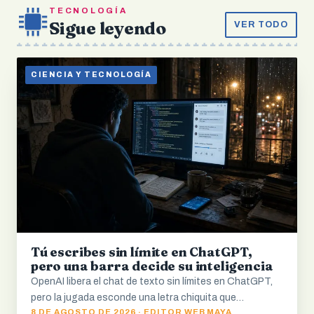
TECNOLOGÍA
Sigue leyendo
VER TODO
CIENCIA Y TECNOLOGÍA
Tú escribes sin límite en ChatGPT,
pero una barra decide su inteligencia
OpenAI libera el chat de texto sin límites en ChatGPT,
pero la jugada esconde una letra chiquita que…
8 DE AGOSTO DE 2026 · EDITOR WEB MAYA