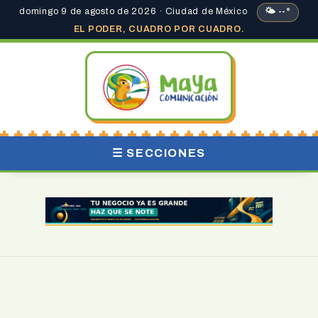
domingo 9 de agosto de 2026 · Ciudad de México
🌤 --°
EL PODER, CUADRO POR CUADRO.
☰ SECCIONES