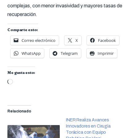
complejas, con menor invasividad y mayores tasas de
recuperación.
Comparte esto:
Correo electrónico
X
Facebook
WhatsApp
Telegram
Imprimir
Me gusta esto:
Cargando...
Relacionado
INER Realiza Avances
Innovadores en Cirugía
Torácica con Equipo