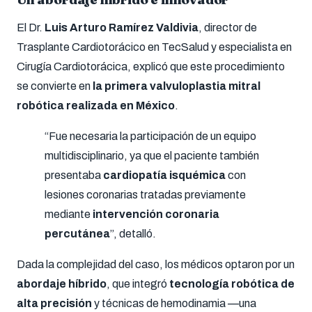
El Dr.
Luis Arturo Ramírez Valdivia
, director de
Trasplante Cardiotorácico en TecSalud y especialista en
Cirugía Cardiotorácica, explicó que este procedimiento
se convierte en
la primera valvuloplastia mitral
robótica realizada en México
.
“Fue necesaria la participación de un equipo
multidisciplinario, ya que el paciente también
presentaba
cardiopatía isquémica
con
lesiones coronarias tratadas previamente
mediante
intervención coronaria
percutánea
”, detalló.
Dada la complejidad del caso, los médicos optaron por un
abordaje híbrido
, que integró
tecnología robótica de
alta precisión
y técnicas de hemodinamia —una