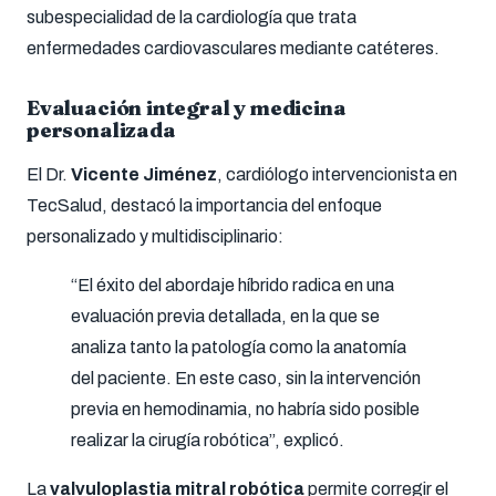
subespecialidad de la cardiología que trata
enfermedades cardiovasculares mediante catéteres.
Evaluación integral y medicina
personalizada
El Dr.
Vicente Jiménez
, cardiólogo intervencionista en
TecSalud, destacó la importancia del enfoque
personalizado y multidisciplinario:
“El éxito del abordaje híbrido radica en una
evaluación previa detallada, en la que se
analiza tanto la patología como la anatomía
del paciente. En este caso, sin la intervención
previa en hemodinamia, no habría sido posible
realizar la cirugía robótica”, explicó.
La
valvuloplastia mitral robótica
permite corregir el