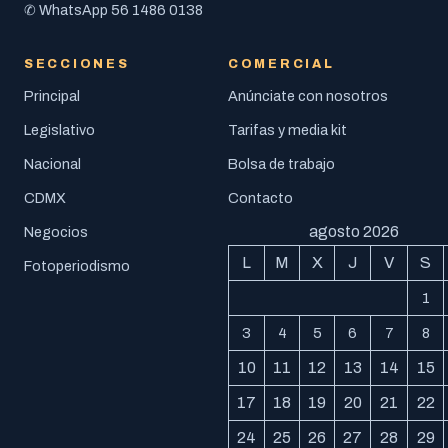
56 1486 0138
✆ WhatsApp
SECCIONES
COMERCIAL
Principal
Anúnciate con nosotros
Legislativo
Tarifas y media kit
Nacional
Bolsa de trabajo
CDMX
Contacto
agosto 2026
Negocios
L
M
X
J
V
S
Fotoperiodismo
1
3
4
5
6
7
8
10
11
12
13
14
15
17
18
19
20
21
22
24
25
26
27
28
29