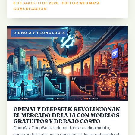
8 DE AGOSTO DE 2026 · EDITOR WEB MAYA
COMUNICACIÓN
CIENCIA Y TECNOLOGÍA
OPENAI Y DEEPSEEK REVOLUCIONAN
EL MERCADO DE LA IA CON MODELOS
GRATUITOS Y DE BAJO COSTO
OpenAI y DeepSeek reducen tarifas radicalmente,
priorizando la eficiencia operativa y democratizando el