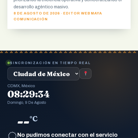
desarrollo agéntico masivo.
8 DE AGOSTO DE 2026 · EDITOR WEB MAYA
COMUNICACIÓN
SINCRONIZACIÓN EN TIEMPO REAL
CDMX, México
08:29:35
Domingo, 9 De Agosto
--
°C
◌
No pudimos conectar con el servicio