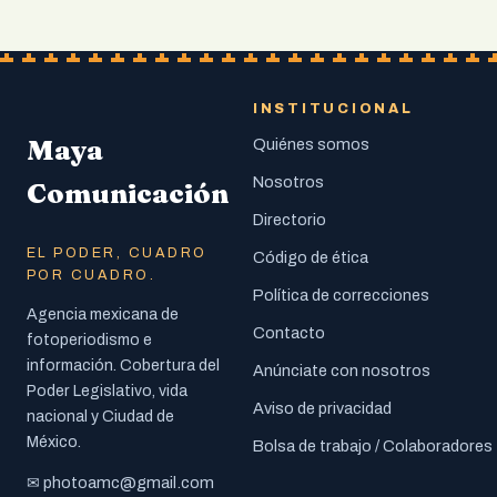
INSTITUCIONAL
Maya
Quiénes somos
Nosotros
Comunicación
Directorio
EL PODER, CUADRO
Código de ética
POR CUADRO.
Política de correcciones
Agencia mexicana de
Contacto
fotoperiodismo e
información. Cobertura del
Anúnciate con nosotros
Poder Legislativo, vida
Aviso de privacidad
nacional y Ciudad de
México.
Bolsa de trabajo / Colaboradores
photoamc@gmail.com
✉