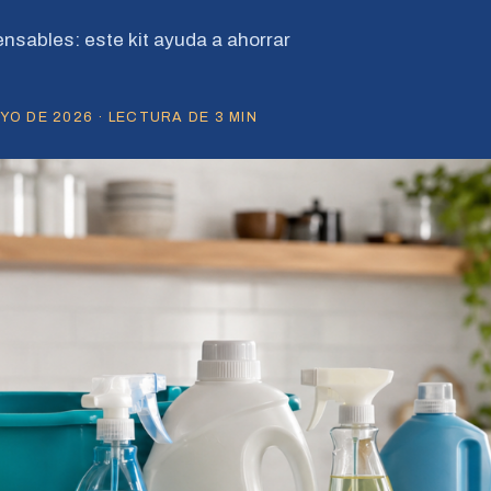
nsables: este kit ayuda a ahorrar
O DE 2026 · LECTURA DE 3 MIN