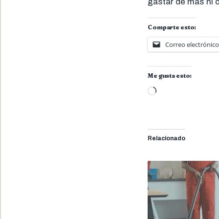
gastar de más ni 
Comparte esto:
Correo electrónico
Me gusta esto:
Cargando...
Relacionado