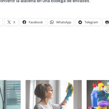
convertir la alacena en una bodega de envases.
X
Facebook
WhatsApp
Telegram