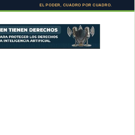
EL PODER, CUADRO POR CUADRO.