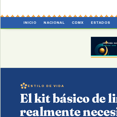
INICIO
NACIONAL
CDMX
ESTADOS
ESTILO DE VIDA
El kit básico de 
realmente necesi