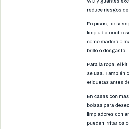
WC y guantes exclu
reduce riesgos de
En pisos, no siemp
limpiador neutro s
como madera o már
brillo o desgaste.
Para la ropa, el k
se usa. También c
etiquetas antes de
En casas con masc
bolsas para desec
limpiadores con 
pueden irritarlos 