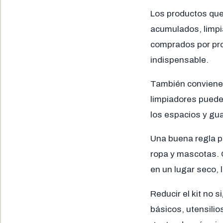
Los productos que
acumulados, limpi
comprados por pro
indispensable.
También conviene 
limpiadores puede 
los espacios y gua
Una buena regla pa
ropa y mascotas. 
en un lugar seco, 
Reducir el kit no 
básicos, utensili