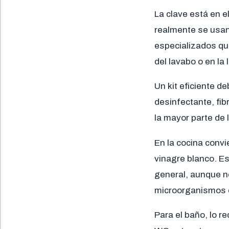
La clave está en e
realmente se usa
especializados qu
del lavabo o en la 
Un kit eficiente d
desinfectante, fib
la mayor parte de 
En la cocina convi
vinagre blanco. Es
general, aunque n
microorganismos e
Para el baño, lo r