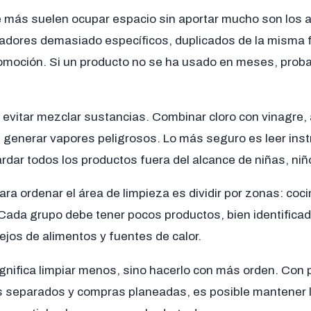
 más suelen ocupar espacio sin aportar mucho son los 
adores demasiado específicos, duplicados de la misma f
moción. Si un producto no se ha usado en meses, prob
evitar mezclar sustancias. Combinar cloro con vinagre,
generar vapores peligrosos. Lo más seguro es leer instr
rdar todos los productos fuera del alcance de niñas, ni
ra ordenar el área de limpieza es dividir por zonas: coci
Cada grupo debe tener pocos productos, bien identific
lejos de alimentos y fuentes de calor.
significa limpiar menos, sino hacerlo con más orden. Con
os separados y compras planeadas, es posible mantener l