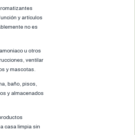
aromatizantes
unción y artículos
ablemente no es
 amoniaco u otros
ucciones, ventilar
ños y mascotas.
na, baño, pisos,
ados y almacenados
 productos
a casa limpia sin