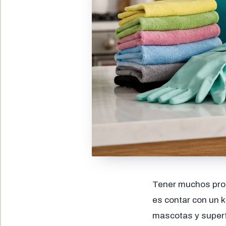
Tener muchos produ
es contar con un k
mascotas y superfi