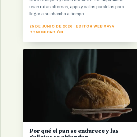
usan rutas alternas, apps y calles paralelas para
llegar a su chamba a tiempo.
25 DE JUNIO DE 2026 · EDITOR WEB MAYA
COMUNICACIÓN
Por qué el pan se endurece y las
galletas se ablandan