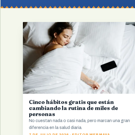
Cinco hábitos gratis que están
cambiando la rutina de miles de
personas
No cuestan nada o casi nada, pero marcan una gran
diferencia en la salud diaria.
7 DE JULIO DE 2026 · EDITOR WEB MAYA