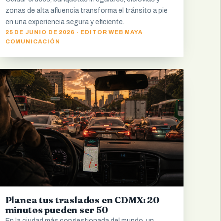
zonas de alta afluencia transforma el tránsito a pie
en una experiencia segura y eficiente.
25 DE JUNIO DE 2026 · EDITOR WEB MAYA
COMUNICACIÓN
Planea tus traslados en CDMX: 20
minutos pueden ser 50
En la ciudad más congestionada del mundo, un