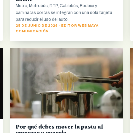
Metro, Metrobús, RTP, Cablebús, Ecobici y
caminatas cortas se integran con una sola tarjeta
para reducir el uso del auto.
25 DE JUNIO DE 2026 · EDITOR WEB MAYA
COMUNICACIÓN
Por qué debes mover la pasta al
empezar a cocerla