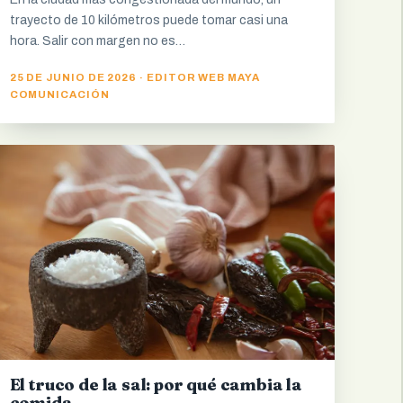
trayecto de 10 kilómetros puede tomar casi una
hora. Salir con margen no es…
25 DE JUNIO DE 2026 · EDITOR WEB MAYA
COMUNICACIÓN
El truco de la sal: por qué cambia la
comida