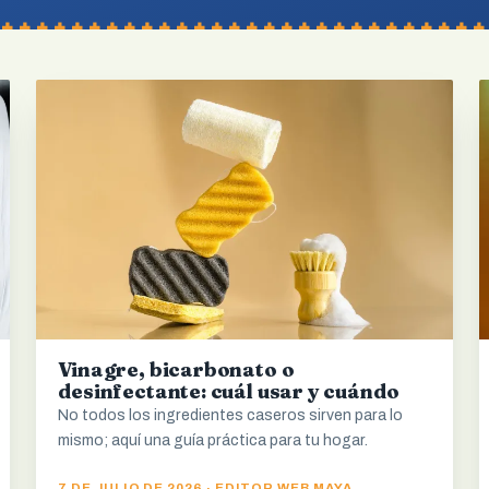
Vinagre, bicarbonato o
desinfectante: cuál usar y cuándo
No todos los ingredientes caseros sirven para lo
mismo; aquí una guía práctica para tu hogar.
7 DE JULIO DE 2026 · EDITOR WEB MAYA