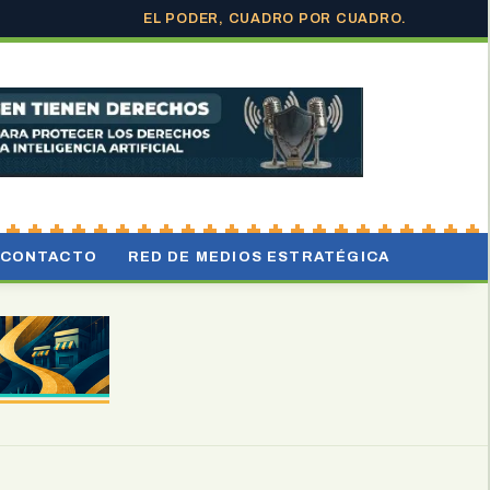
EL PODER, CUADRO POR CUADRO.
CONTACTO
RED DE MEDIOS ESTRATÉGICA