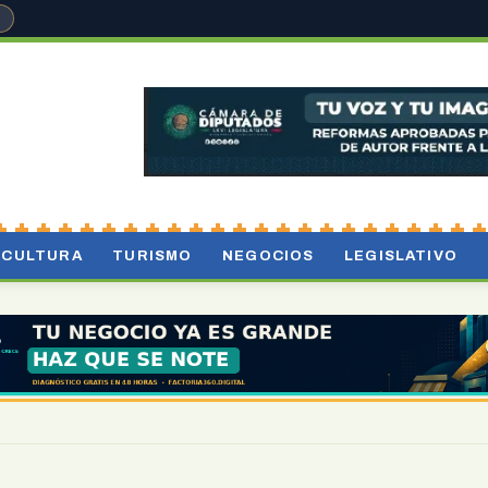
°
CULTURA
TURISMO
NEGOCIOS
LEGISLATIVO