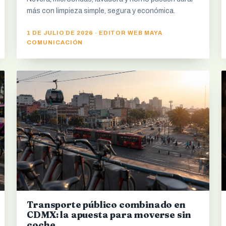
más con limpieza simple, segura y económica.
1 DE JULIO DE 2026 · EDITOR WEB MAYA
COMUNICACIÓN
Transporte público combinado en
CDMX: la apuesta para moverse sin
coche