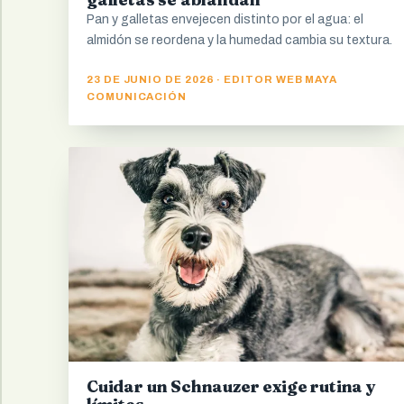
Pan y galletas envejecen distinto por el agua: el
almidón se reordena y la humedad cambia su textura.
23 DE JUNIO DE 2026 · EDITOR WEB MAYA
COMUNICACIÓN
Cuidar un Schnauzer exige rutina y