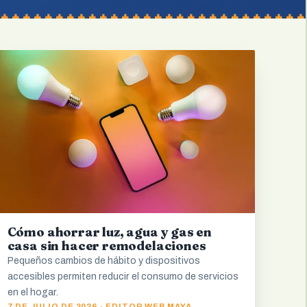
Cómo ahorrar luz, agua y gas en
casa sin hacer remodelaciones
Pequeños cambios de hábito y dispositivos
accesibles permiten reducir el consumo de servicios
en el hogar.
7 DE JULIO DE 2026 · EDITOR WEB MAYA