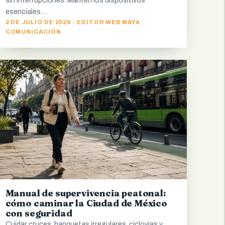
sin interrupciones. Mantén los dispositivos
esenciales…
2 DE JULIO DE 2026 · EDITOR WEB MAYA
COMUNICACIÓN
Manual de supervivencia peatonal:
cómo caminar la Ciudad de México
con seguridad
Cuidar cruces, banquetas irregulares, ciclovías y