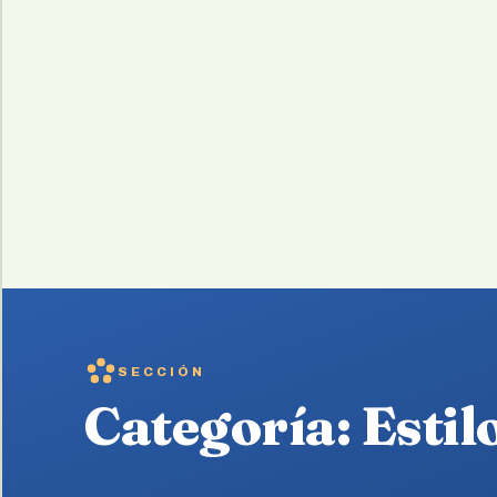
SECCIÓN
Categoría:
Estil