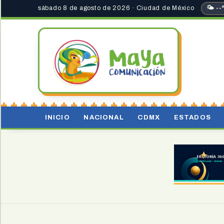
sábado 8 de agosto de 2026 · Ciudad de México
🌤 --
INICIO
NACIONAL
CDMX
ESTADOS