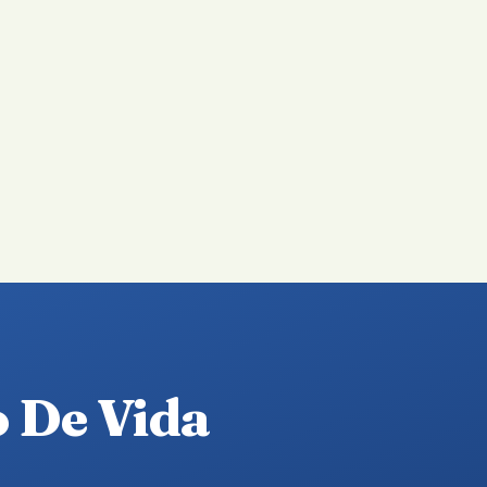
o De Vida