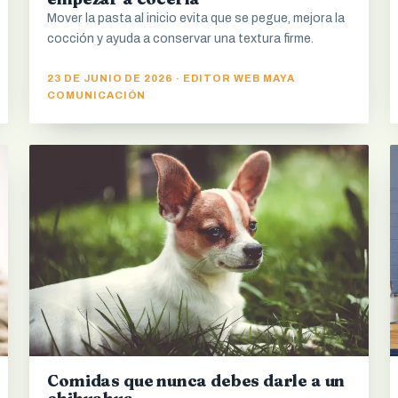
Mover la pasta al inicio evita que se pegue, mejora la
cocción y ayuda a conservar una textura firme.
23 DE JUNIO DE 2026 · EDITOR WEB MAYA
COMUNICACIÓN
Comidas que nunca debes darle a un