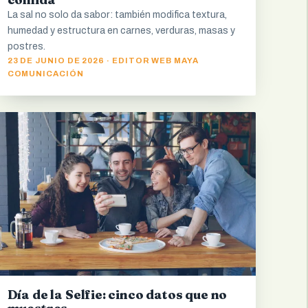
La sal no solo da sabor: también modifica textura,
humedad y estructura en carnes, verduras, masas y
postres.
23 DE JUNIO DE 2026 · EDITOR WEB MAYA
COMUNICACIÓN
Día de la Selfie: cinco datos que no