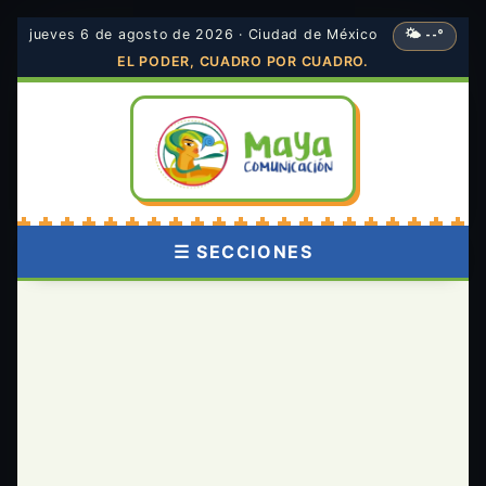
jueves 6 de agosto de 2026 · Ciudad de México
🌤 --°
EL PODER, CUADRO POR CUADRO.
☰ SECCIONES