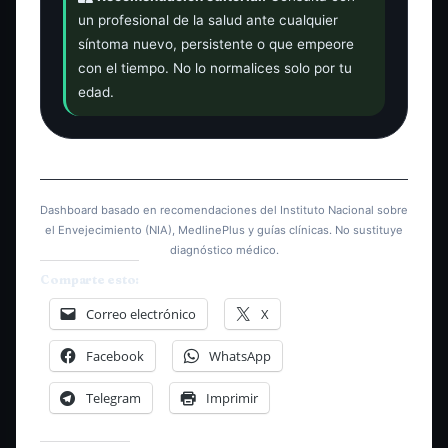
un profesional de la salud ante cualquier
síntoma nuevo, persistente o que empeore
con el tiempo. No lo normalices solo por tu
edad.
Dashboard basado en recomendaciones del Instituto Nacional sobre
el Envejecimiento (NIA), MedlinePlus y guías clínicas. No sustituye
diagnóstico médico.
Comparte esto:
Correo electrónico
X
Facebook
WhatsApp
Telegram
Imprimir