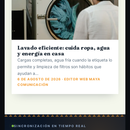
Lavado eficiente: cuida ropa, agua
y energía en casa
Cargas completas, agua fría cuando la etiqueta lo
permite y limpieza de filtros son hábitos que
ayudan a…
6 DE AGOSTO DE 2026 · EDITOR WEB MAYA
COMUNICACIÓN
SINCRONIZACIÓN EN TIEMPO REAL