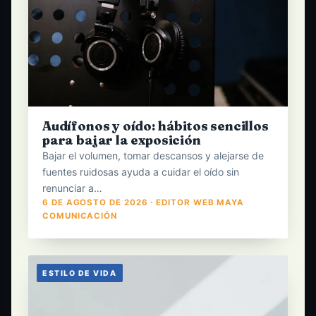
Audífonos y oído: hábitos sencillos
para bajar la exposición
Bajar el volumen, tomar descansos y alejarse de
fuentes ruidosas ayuda a cuidar el oído sin
renunciar a…
6 DE AGOSTO DE 2026 · EDITOR WEB MAYA
COMUNICACIÓN
ESTILO DE VIDA