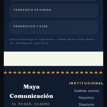
TENDENCIA 24 HORAS
PRONÓSTICO 7 DÍAS
Datos meteorológicos: Open-Meteo · Calidad del aire: Open-Meteo
AQ · Actualización cada 30 min
INSTITUCIONAL
Maya
Quiénes somos
Comunicación
Nosotros
EL PODER, CUADRO
Directorio