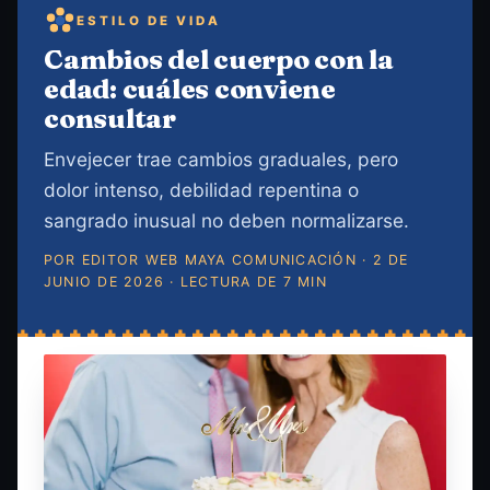
ESTILO DE VIDA
Cambios del cuerpo con la
edad: cuáles conviene
consultar
Envejecer trae cambios graduales, pero
dolor intenso, debilidad repentina o
sangrado inusual no deben normalizarse.
POR EDITOR WEB MAYA COMUNICACIÓN · 2 DE
JUNIO DE 2026 · LECTURA DE 7 MIN