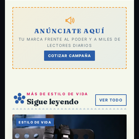
ANÚNCIATE AQUÍ
TU MARCA FRENTE AL PODER Y A MILES DE
LECTORES DIARIOS
COTIZAR CAMPAÑA
MÁS DE ESTILO DE VIDA
Sigue leyendo
VER TODO
ESTILO DE VIDA