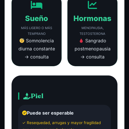
Sueño
Hormonas
MÁS LIGERO O MÁS
MENOPAUSIA,
TEMPRANO
TESTOSTERONA
Somnolencia
Sangrado
diurna constante
postmenopausia
→ consulta
→ consulta
Piel
Puede ser esperable
✓ Resequedad, arrugas y mayor fragilidad