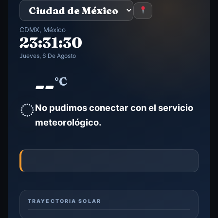
CDMX, México
23:31:32
Jueves, 6 De Agosto
--
°C
◌
No pudimos conectar con el servicio
meteorológico.
TRAYECTORIA SOLAR