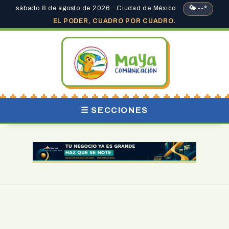
sábado 8 de agosto de 2026 · Ciudad de México
🌤 --°
EL PODER, CUADRO POR CUADRO.
☰ SECCIONES