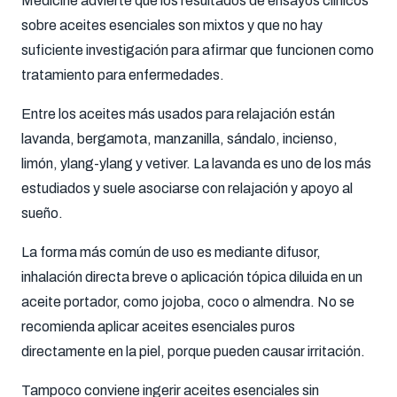
Medicine advierte que los resultados de ensayos clínicos
sobre aceites esenciales son mixtos y que no hay
suficiente investigación para afirmar que funcionen como
tratamiento para enfermedades.
Entre los aceites más usados para relajación están
lavanda, bergamota, manzanilla, sándalo, incienso,
limón, ylang-ylang y vetiver. La lavanda es uno de los más
estudiados y suele asociarse con relajación y apoyo al
sueño.
La forma más común de uso es mediante difusor,
inhalación directa breve o aplicación tópica diluida en un
aceite portador, como jojoba, coco o almendra. No se
recomienda aplicar aceites esenciales puros
directamente en la piel, porque pueden causar irritación.
Tampoco conviene ingerir aceites esenciales sin