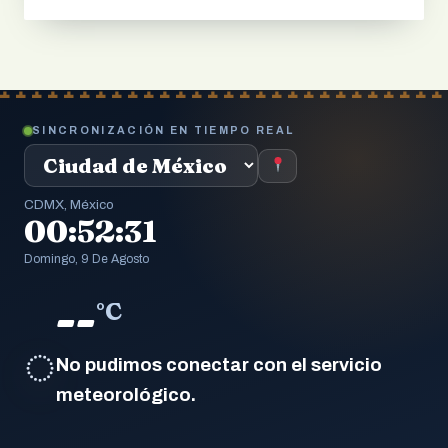
SINCRONIZACIÓN EN TIEMPO REAL
CDMX, México
00:52:32
Domingo, 9 De Agosto
--
°C
◌
No pudimos conectar con el servicio
meteorológico.