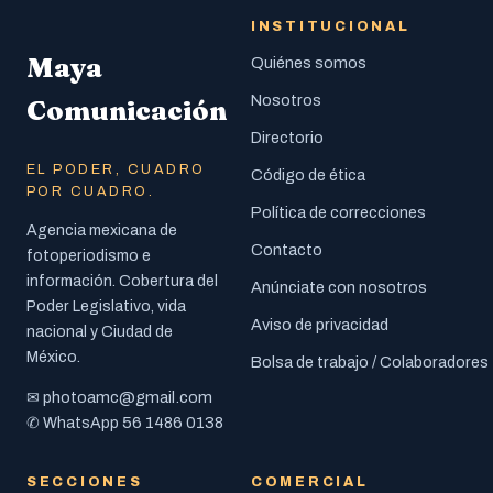
INSTITUCIONAL
Maya
Quiénes somos
Nosotros
Comunicación
Directorio
EL PODER, CUADRO
Código de ética
POR CUADRO.
Política de correcciones
Agencia mexicana de
Contacto
fotoperiodismo e
información. Cobertura del
Anúnciate con nosotros
Poder Legislativo, vida
Aviso de privacidad
nacional y Ciudad de
México.
Bolsa de trabajo / Colaboradores
photoamc@gmail.com
✉
56 1486 0138
✆ WhatsApp
SECCIONES
COMERCIAL