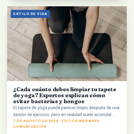
ESTILO DE VIDA
¿Cada cuánto debes limpiar tu tapete
de yoga? Expertos explican cómo
evitar bacterias y hongos
El tapete de yoga puede parecer limpio después de una
sesión de ejercicio, pero en realidad suele acumular…
7 DE AGOSTO DE 2026 · EDITOR WEB MAYA
COMUNICACIÓN