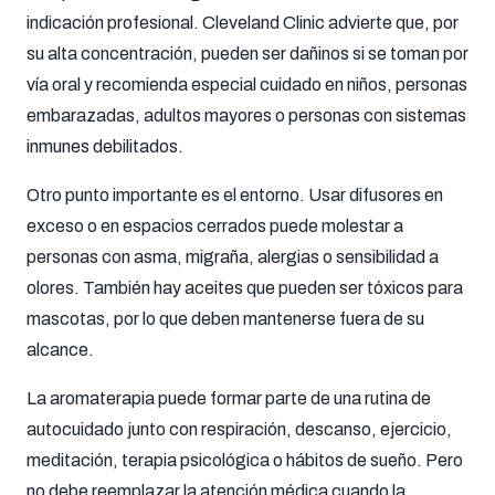
indicación profesional. Cleveland Clinic advierte que, por
su alta concentración, pueden ser dañinos si se toman por
vía oral y recomienda especial cuidado en niños, personas
embarazadas, adultos mayores o personas con sistemas
inmunes debilitados.
Otro punto importante es el entorno. Usar difusores en
exceso o en espacios cerrados puede molestar a
personas con asma, migraña, alergias o sensibilidad a
olores. También hay aceites que pueden ser tóxicos para
mascotas, por lo que deben mantenerse fuera de su
alcance.
La aromaterapia puede formar parte de una rutina de
autocuidado junto con respiración, descanso, ejercicio,
meditación, terapia psicológica o hábitos de sueño. Pero
no debe reemplazar la atención médica cuando la