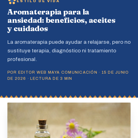
ESTILO DE VIDA
Aromaterapia para la
ansiedad: beneficios, aceites
y cuidados
La aromaterapia puede ayudar a relajarse, pero no
sustituye terapia, diagnóstico ni tratamiento
profesional.
POR EDITOR WEB MAYA COMUNICACIÓN · 15 DE JUNIO
DE 2026 · LECTURA DE 3 MIN