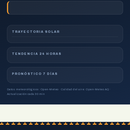
TRAYECTORIA SOLAR
TENDENCIA 24 HORAS
PRONÓSTICO 7 DÍAS
Datos meteorológicos: Open-Meteo · Calidad del aire: Open-Meteo AQ ·
Actualización cada 30 min