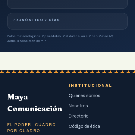
PRONÓSTICO 7 DÍAS
Datos meteorológicos: Open-Meteo · Calidad del aire: Open-Meteo AQ ·
Actualización cada 30 min
INSTITUCIONAL
Maya
Quiénes somos
Nosotros
Comunicación
Directorio
EL PODER, CUADRO
Código de ética
POR CUADRO.