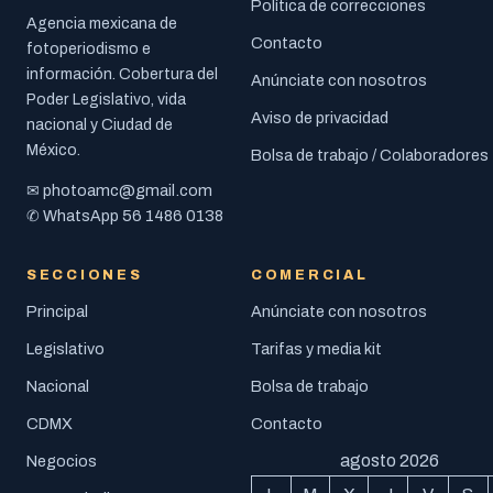
Política de correcciones
Agencia mexicana de
Contacto
fotoperiodismo e
información. Cobertura del
Anúnciate con nosotros
Poder Legislativo, vida
Aviso de privacidad
nacional y Ciudad de
México.
Bolsa de trabajo / Colaboradores
photoamc@gmail.com
✉
56 1486 0138
✆ WhatsApp
SECCIONES
COMERCIAL
Principal
Anúnciate con nosotros
Legislativo
Tarifas y media kit
Nacional
Bolsa de trabajo
CDMX
Contacto
agosto 2026
Negocios