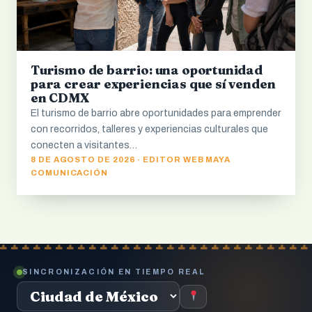
Turismo de barrio: una oportunidad
para crear experiencias que sí venden
en CDMX
El turismo de barrio abre oportunidades para emprender
con recorridos, talleres y experiencias culturales que
conecten a visitantes…
8 DE AGOSTO DE 2026 · EDITOR WEB MAYA
COMUNICACIÓN
SINCRONIZACIÓN EN TIEMPO REAL