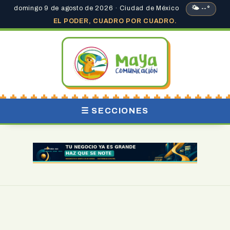
domingo 9 de agosto de 2026 · Ciudad de México
🌤 --°
EL PODER, CUADRO POR CUADRO.
☰ SECCIONES