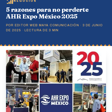
NEGOCIOS
5 razones para no perderte
AHR Expo México 2025
POR EDITOR WEB MAYA COMUNICACIÓN · 3 DE JUNIO
DE 2025 · LECTURA DE 3 MIN