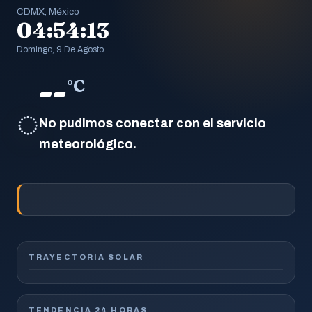
CDMX, México
04:54:14
Domingo, 9 De Agosto
--
°C
◌
No pudimos conectar con el servicio
meteorológico.
TRAYECTORIA SOLAR
TENDENCIA 24 HORAS