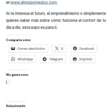
en
www.ahrexpomexico.com
.
Si te interesa el futuro, el emprendimiento o simplemente
quieres saber más sobre cómo funciona el confort de tu
día a día, esta expo es para ti.
Comparte esto:
Correo electrónico
X
Facebook
WhatsApp
Telegram
Imprimir
Me gusta esto:
Cargando...
Relacionado