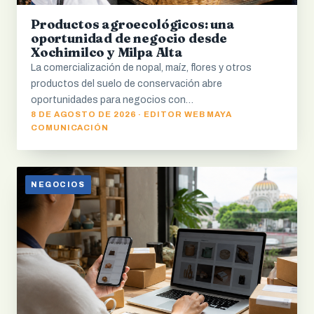
Productos agroecológicos: una
oportunidad de negocio desde
Xochimilco y Milpa Alta
La comercialización de nopal, maíz, flores y otros
productos del suelo de conservación abre
oportunidades para negocios con…
8 DE AGOSTO DE 2026 · EDITOR WEB MAYA
COMUNICACIÓN
NEGOCIOS