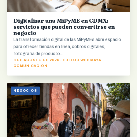
Digitalizar una MiPyME en CDMX:
servicios que pueden convertirse en
negocio
La transformación digital de las MiPyMEs abre espacio
para ofrecer tiendas en línea, cobros digitales,
fotografía de producto…
8 DE AGOSTO DE 2026 · EDITOR WEB MAYA
COMUNICACIÓN
NEGOCIOS