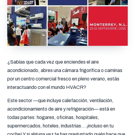
¿Sabías que cada vez que enciendes el aire
acondicionado, abres una cámara frigorífica o caminas
por un centro comercial fresco en pleno verano, estás
interactuando con el mundo HVACR?
Este sector —que incluye calefacción, ventilación,
acondicionamiento de aire y refrigeración— está en
todas partes: hogares, oficinas, hospitales,
supermercados, hoteles, industrias… ¡incluso en tu
coche! Y si alguna vez te has preguntado quién hace que