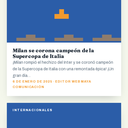
Milan se corona campeón de la
Supercopa de Italia
¡Milan rompió el hechizo del Inter y se coronó campeón
de la Supercopa de Italia con una remontada épica! ¡Un
gran día…
6 DE ENERO DE 2025 · EDITOR WEB MAYA
COMUNICACIÓN
INTERNACIONALES