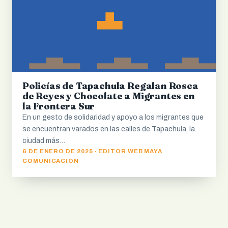
Policías de Tapachula Regalan Rosca
de Reyes y Chocolate a Migrantes en
la Frontera Sur
En un gesto de solidaridad y apoyo a los migrantes que
se encuentran varados en las calles de Tapachula, la
ciudad más…
6 DE ENERO DE 2025 · EDITOR WEB MAYA
COMUNICACIÓN