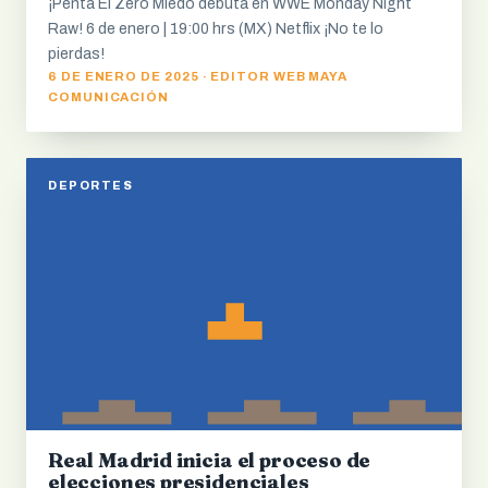
¡Penta El Zero Miedo debuta en WWE Monday Night
Raw! 6 de enero | 19:00 hrs (MX) Netflix ¡No te lo
pierdas!
6 DE ENERO DE 2025 · EDITOR WEB MAYA
COMUNICACIÓN
DEPORTES
Real Madrid inicia el proceso de
elecciones presidenciales