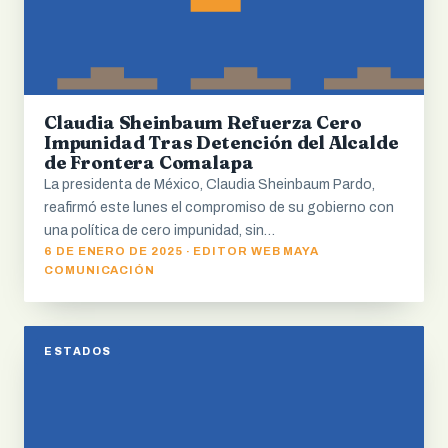
Claudia Sheinbaum Refuerza Cero
Impunidad Tras Detención del Alcalde
de Frontera Comalapa
La presidenta de México, Claudia Sheinbaum Pardo,
reafirmó este lunes el compromiso de su gobierno con
una política de cero impunidad, sin…
6 DE ENERO DE 2025 · EDITOR WEB MAYA
COMUNICACIÓN
ESTADOS