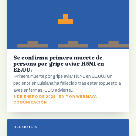
Se confirma primera muerte de
persona por gripe aviar H5N1 en
EE.UU.
¡Primera muerte por gripe aviar H5N1 en EE.UU.! Un
paciente en Luisiana ha fallecido tras estar expuesto a
aves enfermas. CDC advierte…
6 DE ENERO DE 2025 · EDITOR WEB MAYA
COMUNICACIÓN
DEPORTES