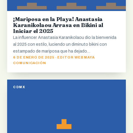
¡Mariposa en la Playa! Anastasia
Karanikolaou Arrasa en Bikini al
Iniciar el 2025
La influencer Anastasia Karanikolaou dio la bienvenida
al 2025 con estilo, luciendo un diminuto bikini con
estampado de mariposa que ha dejado…
6 DE ENERO DE 2025 · EDITOR WEB MAYA
COMUNICACIÓN
CDMX