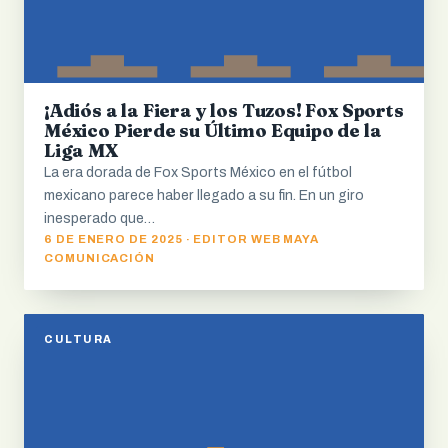
¡Adiós a la Fiera y los Tuzos! Fox Sports
México Pierde su Último Equipo de la
Liga MX
La era dorada de Fox Sports México en el fútbol
mexicano parece haber llegado a su fin. En un giro
inesperado que…
6 DE ENERO DE 2025 · EDITOR WEB MAYA
COMUNICACIÓN
CULTURA