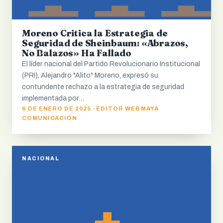
Moreno Critica la Estrategia de
Seguridad de Sheinbaum: «Abrazos,
No Balazos» Ha Fallado
El líder nacional del Partido Revolucionario Institucional
(PRI), Alejandro "Alito" Moreno, expresó su
contundente rechazo a la estrategia de seguridad
implementada por…
6 DE ENERO DE 2025 · EDITOR WEB MAYA
COMUNICACIÓN
NACIONAL