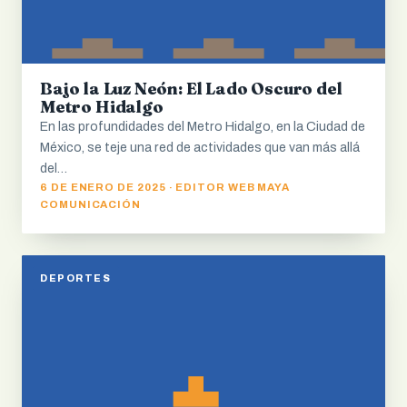
Bajo la Luz Neón: El Lado Oscuro del
Metro Hidalgo
En las profundidades del Metro Hidalgo, en la Ciudad de
México, se teje una red de actividades que van más allá
del…
6 DE ENERO DE 2025 · EDITOR WEB MAYA
COMUNICACIÓN
DEPORTES