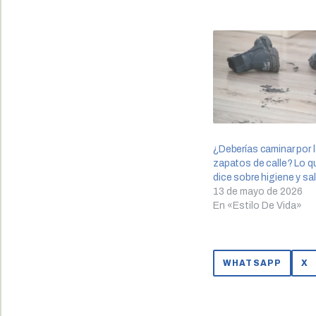
¿Deberías caminar por 
zapatos de calle? Lo qu
dice sobre higiene y sa
13 de mayo de 2026
En «Estilo De Vida»
WHATSAPP
X