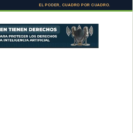
EL PODER, CUADRO POR CUADRO.