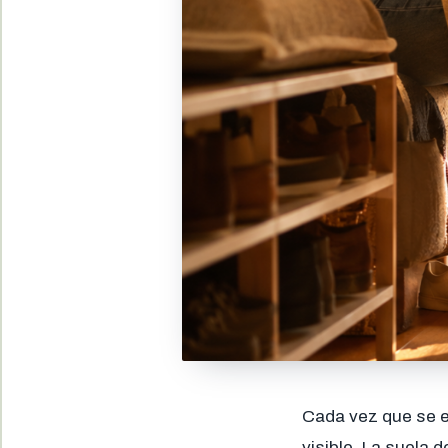
Cada vez que se e
visible. La suela 