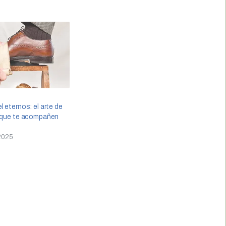
l eternos: el arte de
a que te acompañen
 2025