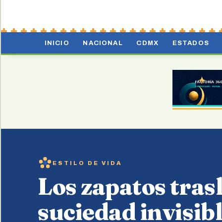
INICIO
NACIONAL
CDMX
ESTADOS
ESTILO DE VIDA
Los zapatos tras
suciedad invisibl