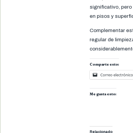
significativo, per
en pisos y superfi
Complementar esta
regular de limpiez
considerablemente 
Comparte esto:
Correo electrónico
Me gusta esto:
Relacionado