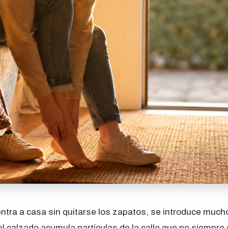
ntra a casa sin quitarse los zapatos, se introduce muc
del calzado acumula partículas de la calle que no siempre