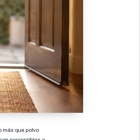
ho más que polvo
 son perceptibles a