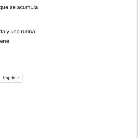
d que se acumula
a y una rutina
iene
Imprimir