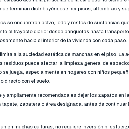
 que terminan distribuyéndose por pisos, alfombras y sup
os se encuentran polvo, lodo y restos de sustancias que
nte el trayecto diario: desde banquetas hasta transporte
iosamente hacia el interior de la vivienda con cada paso.
limita a la suciedad estética de manchas en el piso. La 
s residuos puede afectar la limpieza general de espaci
o se juega, especialmente en hogares con niños peque
o directo con el suelo.
 y ampliamente recomendada es dejar los zapatos en la
 tapete, zapatera o área designada, antes de continuar h
ún en muchas culturas, no requiere inversión ni esfuerz