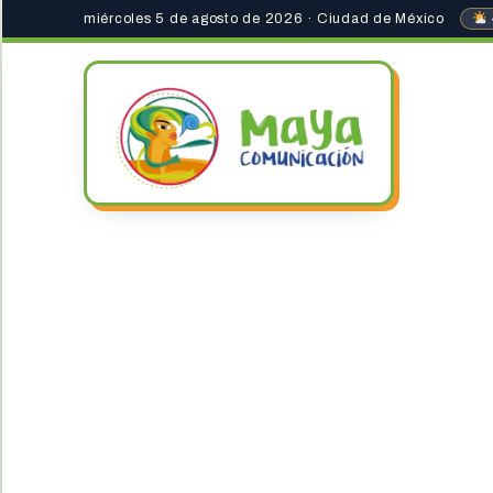
miércoles 5 de agosto de 2026 · Ciudad de México