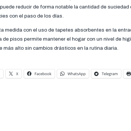
o puede reducir de forma notable la cantidad de sucieda
cies con el paso de los días.
 medida con el uso de tapetes absorbentes en la entrad
a de pisos permite mantener el hogar con un nivel de hig
más alto sin cambios drásticos en la rutina diaria.
X
Facebook
WhatsApp
Telegram