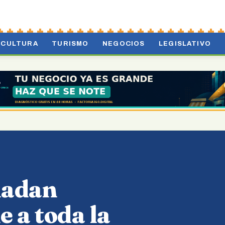
CULTURA
TURISMO
NEGOCIOS
LEGISLATIVO
ladan
e a toda la