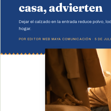
casa, advierten
Dejar el calzado en la entrada reduce polvo, lod
hogar.
POR EDITOR WEB MAYA COMUNICACIÓN · 5 DE JULI