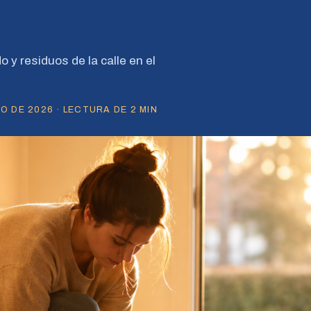
o y residuos de la calle en el
O DE 2026 · LECTURA DE 2 MIN