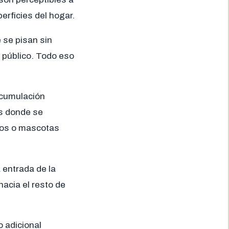
erficies del hogar.
 se pisan sin
 público. Todo eso
acumulación
os donde se
ños o mascotas
 entrada de la
acia el resto de
o adicional