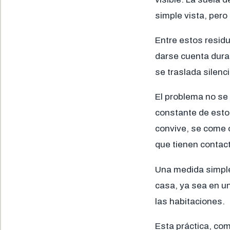
simple vista, pero
Entre estos residu
darse cuenta dura
se traslada silenc
El problema no se 
constante de esto
convive, se come 
que tienen contact
Una medida simple
casa, ya sea en un
las habitaciones.
Esta práctica, com