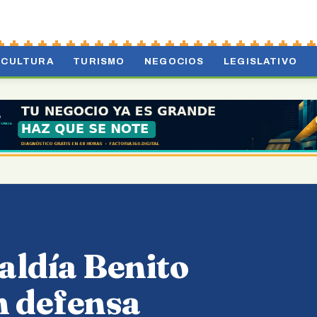
CULTURA
TURISMO
NEGOCIOS
LEGISLATIVO
caldía Benito
n defensa