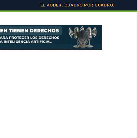
EL PODER, CUADRO POR CUADRO.