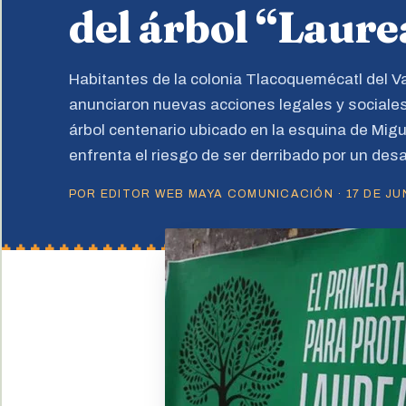
del árbol “Laur
Habitantes de la colonia Tlacoquemécatl del Val
anunciaron nuevas acciones legales y sociales
árbol centenario ubicado en la esquina de Migu
enfrenta el riesgo de ser derribado por un desar
POR EDITOR WEB MAYA COMUNICACIÓN · 17 DE JUN