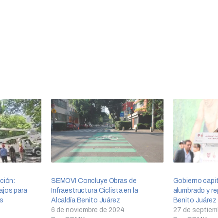
ción:
SEMOVI Concluye Obras de
Gobierno capit
ajos para
Infraestructura Ciclista en la
alumbrado y re
os
Alcaldía Benito Juárez
Benito Juárez
6 de noviembre de 2024
27 de septiem