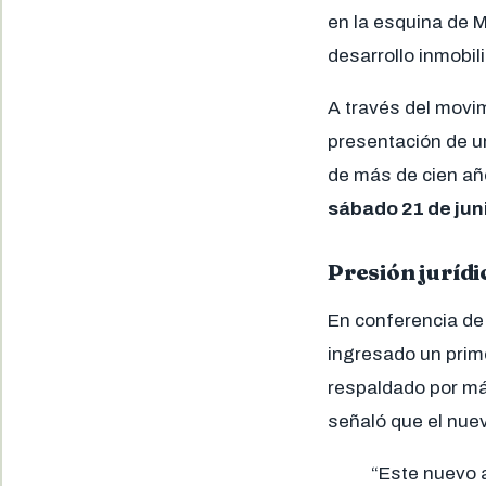
en la esquina de M
desarrollo inmobili
A través del movi
presentación de 
de más de cien añ
sábado 21 de jun
Presión jurídi
En conferencia de 
ingresado un prime
respaldado por m
señaló que el nue
“Este nuevo 