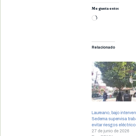
Me gusta esto:
Cargando...
Relacionado
Laureano, bajo interven
Sedema supervisa trab
evitar riesgos eléctric
27 de junio de 2026