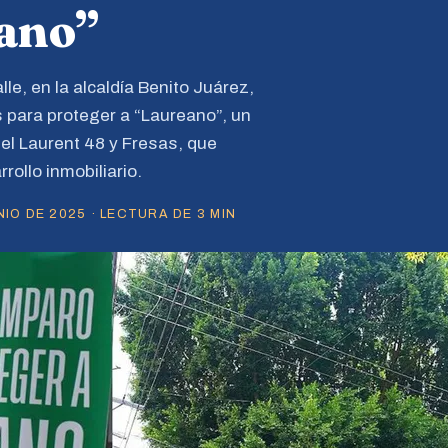
eano”
le, en la alcaldía Benito Juárez,
 para proteger a “Laureano”, un
el Laurent 48 y Fresas, que
rollo inmobiliario.
IO DE 2025 · LECTURA DE 3 MIN