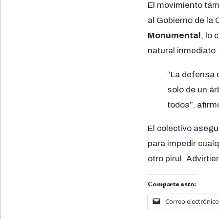
El movimiento tam
al Gobierno de la
Monumental
, lo
natural inmediato.
“La defensa d
solo de un ár
todos”, afirm
El colectivo aseg
para impedir cualq
otro pirul. Advirt
Comparte esto:
Correo electrónico