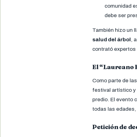
comunidad es
debe ser pre
También hizo un l
salud del árbol
, 
contrató expertos
El “Laureano F
Como parte de las
festival artístico 
predio. El evento 
todas las edades, c
Petición de de