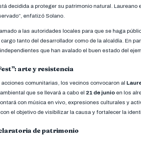
tá decidida a proteger su patrimonio natural. Laureano 
servado”, enfatizó Solano.
lamado a las autoridades locales para que se haga públi
a cargo tanto del desarrollador como de la alcaldía. En par
 independientes que han avalado el buen estado del ejem
est”: arte y resistencia
 acciones comunitarias, los vecinos convocaron al
Laur
y ambiental que se llevará a cabo el
21 de junio
en los alr
contará con música en vivo, expresiones culturales y act
on el objetivo de visibilizar la causa y fortalecer la ident
claratoria de patrimonio