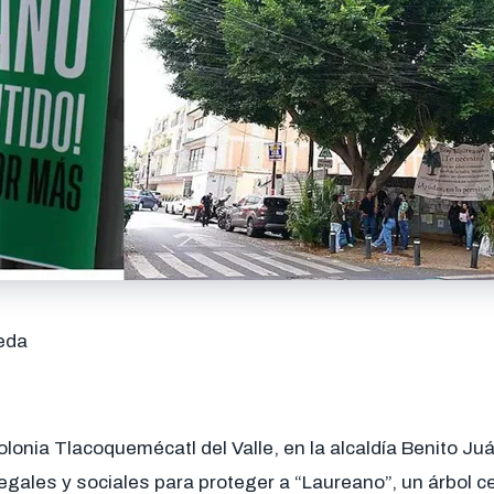
eda
olonia Tlacoquemécatl del Valle, en la alcaldía Benito Ju
gales y sociales para proteger a “Laureano”, un árbol c