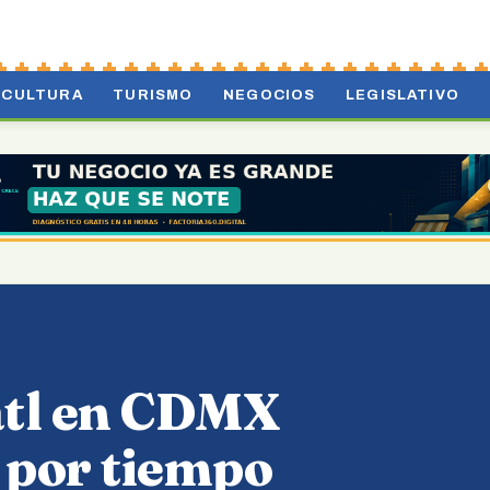
CULTURA
TURISMO
NEGOCIOS
LEGISLATIVO
atl en CDMX
 por tiempo