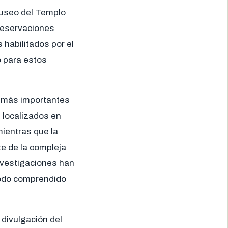
Museo del Templo
 reservaciones
 habilitados por el
io para estos
s más importantes
 localizados en
mientras que la
e de la compleja
nvestigaciones han
iodo comprendido
 divulgación del