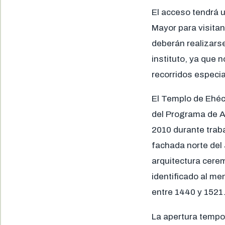
El acceso tendrá 
Mayor para visita
deberán realizarse
instituto, ya que n
recorridos especia
El Templo de Ehéc
del Programa de A
2010 durante trab
fachada norte del
arquitectura cere
identificado al m
entre 1440 y 1521
La apertura tempor