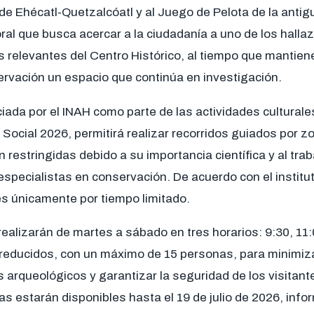
e Ehécatl-Quetzalcóatl y al Juego de Pelota de la antig
al que busca acercar a la ciudadanía a uno de los halla
relevantes del Centro Histórico, al tiempo que mantiene
ervación un espacio que continúa en investigación.
iada por el INAH como parte de las actividades cultural
 Social 2026, permitirá realizar recorridos guiados por 
restringidas debido a su importancia científica y al tr
specialistas en conservación. De acuerdo con el instituto
es únicamente por tiempo limitado.
realizarán de martes a sábado en tres horarios: 9:30, 11:
reducidos, con un máximo de 15 personas, para minimiza
s arqueológicos y garantizar la seguridad de los visitant
tas estarán disponibles hasta el 19 de julio de 2026, info