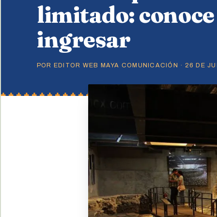
limitado: conoc
ingresar
POR EDITOR WEB MAYA COMUNICACIÓN · 26 DE JUN