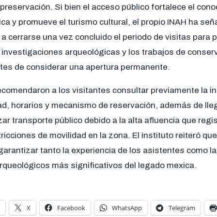
preservación. Si bien el acceso público fortalece el cono
ica y promueve el turismo cultural, el propio INAH ha señ
a cerrarse una vez concluido el periodo de visitas para pe
 investigaciones arqueológicas y los trabajos de conser
tes de considerar una apertura permanente.
comendaron a los visitantes consultar previamente la in
dad, horarios y mecanismo de reservación, además de lle
izar transporte público debido a la alta afluencia que regi
tricciones de movilidad en la zona. El instituto reiteró qu
arantizar tanto la experiencia de los asistentes como l
arqueológicos más significativos del legado mexica.
X
Facebook
WhatsApp
Telegram