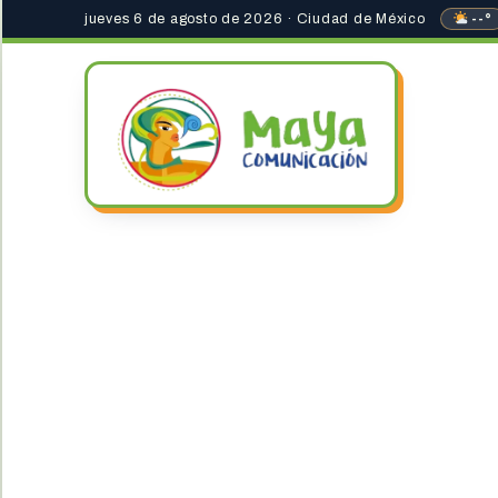
jueves 6 de agosto de 2026 · Ciudad de México
--°