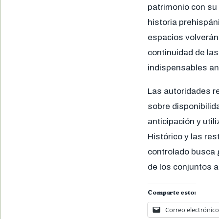
patrimonio con su 
historia prehispán
espacios volverán 
continuidad de las
indispensables an
Las autoridades re
sobre disponibili
anticipación y util
Histórico y las res
controlado busca g
de los conjuntos 
Comparte esto:
Correo electrónico