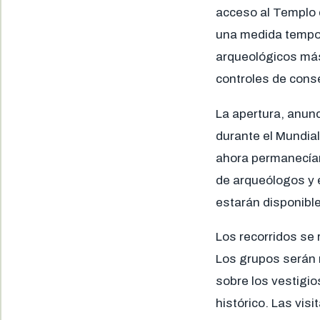
acceso al Templo d
una medida tempor
arqueológicos más 
controles de cons
La apertura, anunc
durante el Mundial
ahora permanecían 
de arqueólogos y e
estarán disponibl
Los recorridos se 
Los grupos serán 
sobre los vestigio
histórico. Las visi