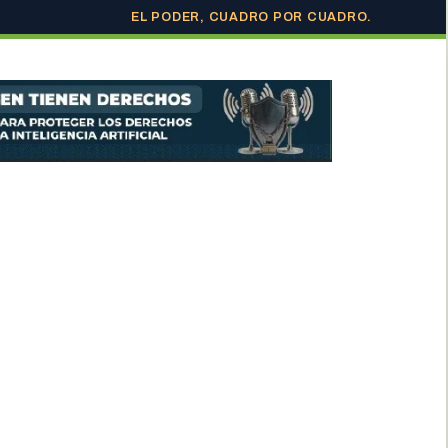
EL PODER, CUADRO POR CUADRO.