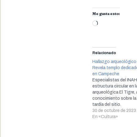
Me gusta esto:
Cargando...
Relacionado
Hallazgo arqueológico
Revela templo dedicad
en Campeche
Especialistas del INA
estructura circular en 
arqueológica El Tigre,
conocimiento sobre l
tardía del sitio.
30 de octubre de 2023
En «Cultura»