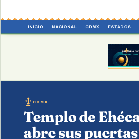
INICIO
NACIONAL
CDMX
ESTADOS
CDMX
Templo de Ehéc
abre sus puertas