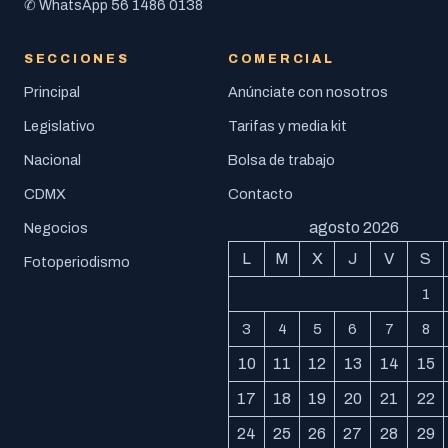
56 1486 0138
✆ WhatsApp
SECCIONES
COMERCIAL
Principal
Anúnciate con nosotros
Legislativo
Tarifas y media kit
Nacional
Bolsa de trabajo
CDMX
Contacto
agosto 2026
Negocios
L
M
X
J
V
S
Fotoperiodismo
1
3
4
5
6
7
8
10
11
12
13
14
15
17
18
19
20
21
22
24
25
26
27
28
29