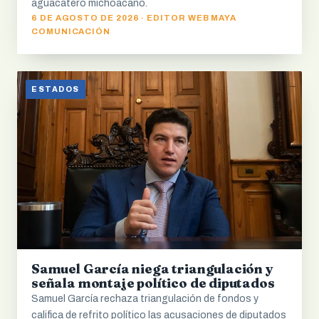
aguacatero michoacano.
6 DE AGOSTO DE 2026 · EDITOR WEB MAYA
COMUNICACIÓN
ESTADOS
Samuel García niega triangulación y
señala montaje político de diputados
Samuel García rechaza triangulación de fondos y
califica de refrito político las acusaciones de diputados