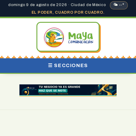
domingo 9 de agosto de 2026 · Ciudad de México
🌤 --°
EL PODER, CUADRO POR CUADRO.
☰ SECCIONES