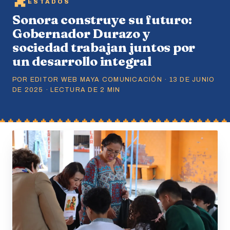
ESTADOS
Sonora construye su futuro:
Gobernador Durazo y
sociedad trabajan juntos por
un desarrollo integral
POR EDITOR WEB MAYA COMUNICACIÓN · 13 DE JUNIO
DE 2025 · LECTURA DE 2 MIN