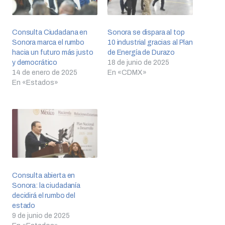
Consulta Ciudadana en
Sonora se dispara al top
Sonora marca el rumbo
10 industrial gracias al Plan
hacia un futuro más justo
de Energía de Durazo
y democrático
18 de junio de 2025
14 de enero de 2025
En «CDMX»
En «Estados»
Consulta abierta en
Sonora: la ciudadanía
decidirá el rumbo del
estado
9 de junio de 2025