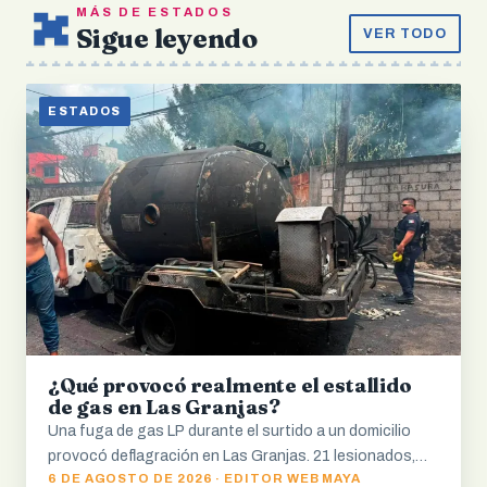
MÁS DE ESTADOS
Sigue leyendo
VER TODO
ESTADOS
¿Qué provocó realmente el estallido
de gas en Las Granjas?
Una fuga de gas LP durante el surtido a un domicilio
provocó deflagración en Las Granjas. 21 lesionados,…
6 DE AGOSTO DE 2026 · EDITOR WEB MAYA