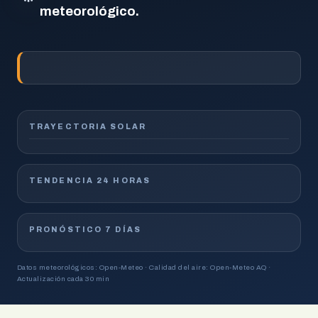
meteorológico.
TRAYECTORIA SOLAR
TENDENCIA 24 HORAS
PRONÓSTICO 7 DÍAS
Datos meteorológicos: Open-Meteo · Calidad del aire: Open-Meteo AQ ·
Actualización cada 30 min