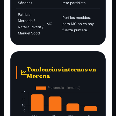
Sánchez
reto partidista.
Patricia
Perfiles medidos,
Mercado /
MC
pero MC no es hoy
Natalia Rivera /
fuerza puntera.
Manuel Scott
Tendencias internas en
Morena