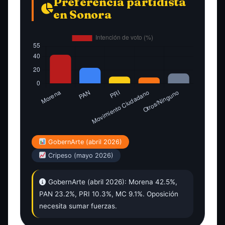
Preferencia partidista
en Sonora
GobernArte (abril 2026)
Cripeso (mayo 2026)
GobernArte (abril 2026): Morena 42.5%,
PAN 23.2%, PRI 10.3%, MC 9.1%. Oposición
necesita sumar fuerzas.