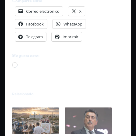
Comparte esto:
Correo electrónico
X
Facebook
WhatsApp
Telegram
Imprimir
Me gusta esto:
Cargando...
Relacionado