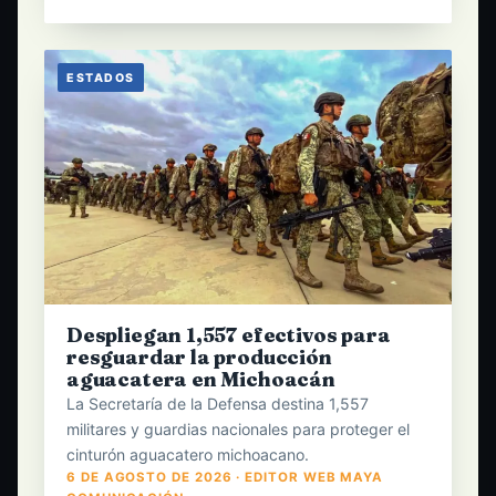
ESTADOS
Despliegan 1,557 efectivos para
resguardar la producción
aguacatera en Michoacán
La Secretaría de la Defensa destina 1,557
militares y guardias nacionales para proteger el
cinturón aguacatero michoacano.
6 DE AGOSTO DE 2026 · EDITOR WEB MAYA