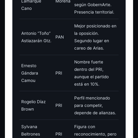
Lamarque
Morena
según GobernArte.
Cano
Presencia territorial.
Mejor posicionado en
Antonio “Toño”
la oposición.
PAN
Astiazarán Gtz.
Segundo lugar en
careo de Arias.
Nombre fuerte
Ernesto
dentro del PRI,
Gándara
PRI
aunque el partido
Camou
está en 10%.
Perfil mencionado
Rogelio Díaz
PRI
para competir,
Brown
depende de alianzas.
Sylvana
Figura con
Beltrones
PRI
reconocimiento, pero