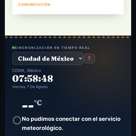
COMUNICACIÓN
SINCRONIZACIÓN EN TIEMPO REAL
CDMX, México
07:58:49
Viernes, 7 De Agosto
--
°C
◌
No pudimos conectar con el servicio
meteorológico.