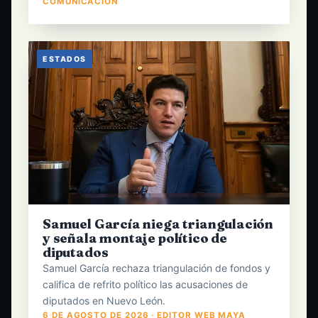
COMUNICACIÓN
ESTADOS
Samuel García niega triangulación
y señala montaje político de
diputados
Samuel García rechaza triangulación de fondos y
califica de refrito político las acusaciones de
diputados en Nuevo León.
6 DE AGOSTO DE 2026 · EDITOR WEB MAYA