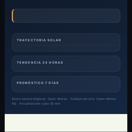
TRAYECTORIA SOLAR
TENDENCIA 24 HORAS
PRONÓSTICO 7 DÍAS
Datos meteorológicos: Open-Meteo · Calidad del aire: Open-Meteo
AQ · Actualización cada 30 min