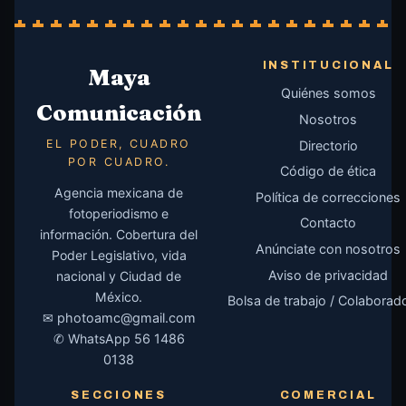
INSTITUCIONAL
Maya
Quiénes somos
Comunicación
Nosotros
EL PODER, CUADRO
Directorio
POR CUADRO.
Código de ética
Agencia mexicana de
Política de correcciones
fotoperiodismo e
Contacto
información. Cobertura del
Anúnciate con nosotros
Poder Legislativo, vida
Aviso de privacidad
nacional y Ciudad de
México.
Bolsa de trabajo / Colaborad
✉
photoamc@gmail.com
✆ WhatsApp
56 1486
0138
SECCIONES
COMERCIAL