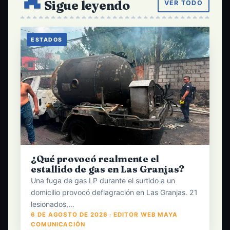
Sigue leyendo
VER TODO
ESTADOS
¿Qué provocó realmente el
estallido de gas en Las Granjas?
Una fuga de gas LP durante el surtido a un
domicilio provocó deflagración en Las Granjas. 21
lesionados,…
6 DE AGOSTO DE 2026 · EDITOR WEB MAYA
COMUNICACIÓN