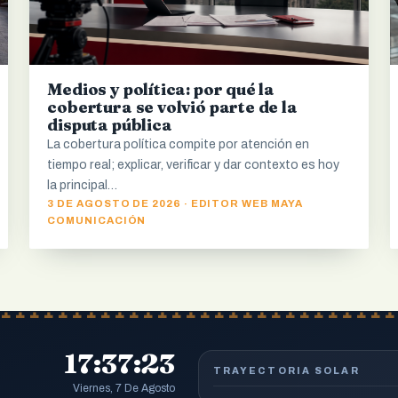
Medios y política: por qué la
cobertura se volvió parte de la
disputa pública
La cobertura política compite por atención en
tiempo real; explicar, verificar y dar contexto es hoy
la principal…
3 DE AGOSTO DE 2026 · EDITOR WEB MAYA
COMUNICACIÓN
17:37:24
TRAYECTORIA SOLAR
Viernes, 7 De Agosto