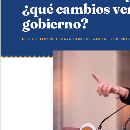
¿qué cambios ve
gobierno?
POR EDITOR WEB MAYA COMUNICACIÓN · 7 DE NOVI