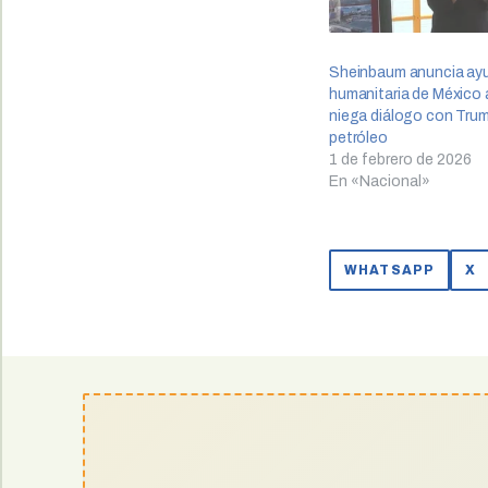
Sheinbaum anuncia ay
humanitaria de México 
niega diálogo con Tru
petróleo
1 de febrero de 2026
En «Nacional»
WHATSAPP
X