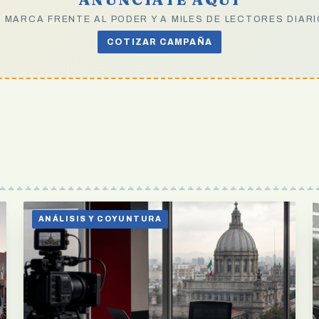
 MARCA FRENTE AL PODER Y A MILES DE LECTORES DIAR
COTIZAR CAMPAÑA
ANÁLISIS Y COYUNTURA