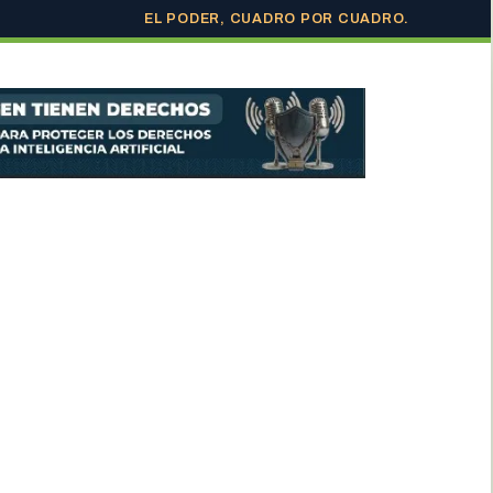
EL PODER, CUADRO POR CUADRO.