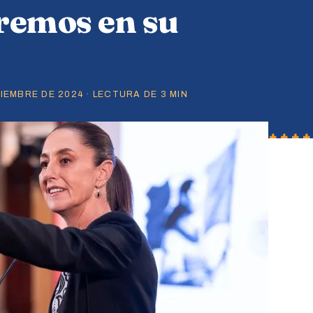
remos en su
EMBRE DE 2024 · LECTURA DE 3 MIN