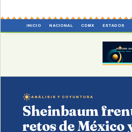
INICIO
NACIONAL
CDMX
ESTADOS
ANÁLISIS Y COYUNTURA
Sheinbaum frent
retos de México 