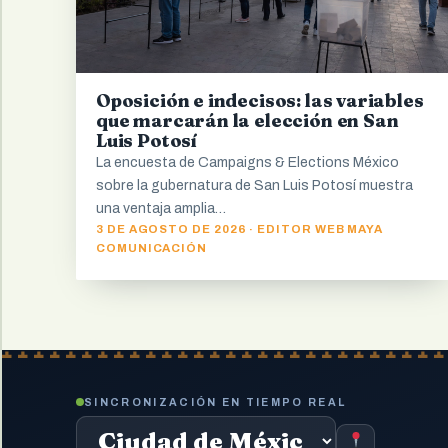
Oposición e indecisos: las variables
que marcarán la elección en San
Luis Potosí
La encuesta de Campaigns & Elections México
sobre la gubernatura de San Luis Potosí muestra
una ventaja amplia…
3 DE AGOSTO DE 2026 · EDITOR WEB MAYA
COMUNICACIÓN
SINCRONIZACIÓN EN TIEMPO REAL