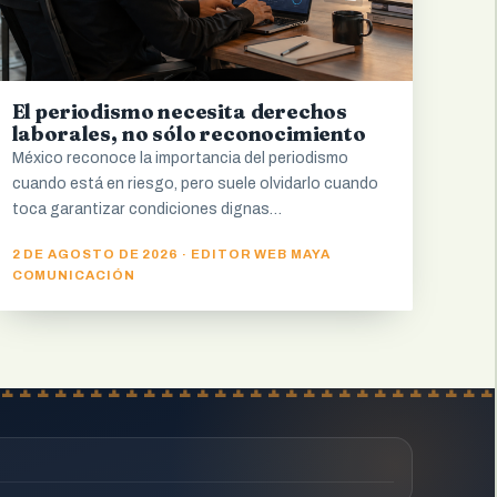
El periodismo necesita derechos
laborales, no sólo reconocimiento
México reconoce la importancia del periodismo
cuando está en riesgo, pero suele olvidarlo cuando
toca garantizar condiciones dignas…
2 DE AGOSTO DE 2026 · EDITOR WEB MAYA
COMUNICACIÓN