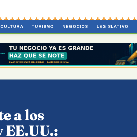
CULTURA
TURISMO
NEGOCIOS
LEGISLATIVO
e a los
y EE.UU.: