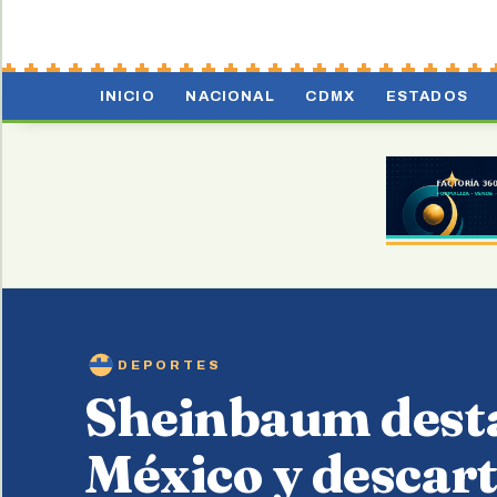
INICIO
NACIONAL
CDMX
ESTADOS
DEPORTES
Sheinbaum desta
México y descar