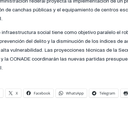
dministración federal proyecta la implementación de un 
ión de canchas públicas y el equipamiento de centros es
l.
 infraestructura social tiene como objetivo paralelo el r
revención del delito y la disminución de los índices de 
lta vulnerabilidad. Las proyecciones técnicas de la Sec
 y la CONADE coordinarán las nuevas partidas presupuest
l.
X
Facebook
WhatsApp
Telegram