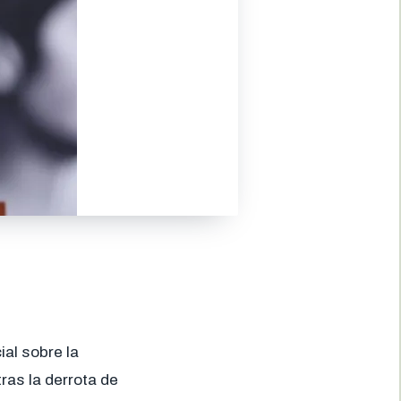
al sobre la
ras la derrota de