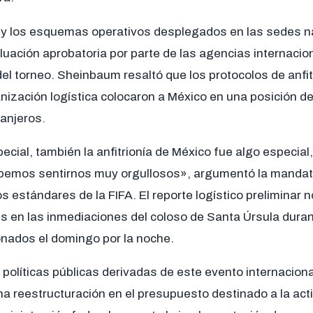
a y los esquemas operativos desplegados en las sedes n
aluación aprobatoria por parte de las agencias internaci
del torneo. Sheinbaum resaltó que los protocolos de anfitr
ización logística colocaron a México en una posición de 
anjeros.
cial, también la anfitrionía de México fue algo especial
bemos sentirnos muy orgullosos», argumentó la mandatari
s estándares de la FIFA. El reporte logístico preliminar 
 en las inmediaciones del coloso de Santa Úrsula durant
ionados el domingo por la noche.
políticas públicas derivadas de este evento internaciona
a reestructuración en el presupuesto destinado a la acti