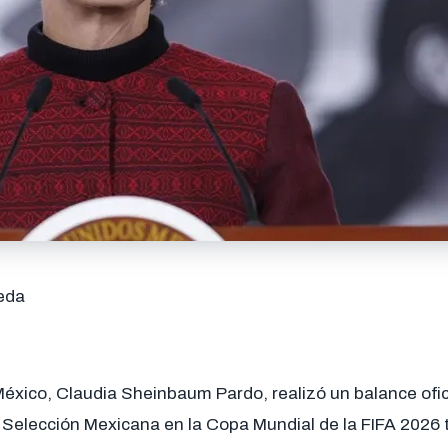
eda
éxico, Claudia Sheinbaum Pardo, realizó un balance ofici
a Selección Mexicana en la Copa Mundial de la FIFA 2026 t