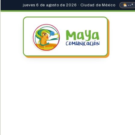
jueves 6 de agosto de 2026 · Ciudad de México
--°