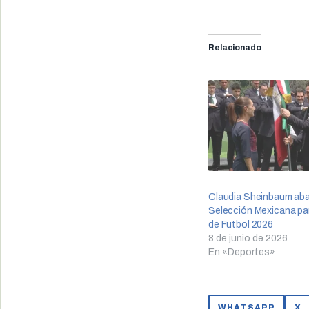
Relacionado
Claudia Sheinbaum aba
Selección Mexicana par
de Futbol 2026
8 de junio de 2026
En «Deportes»
WHATSAPP
X