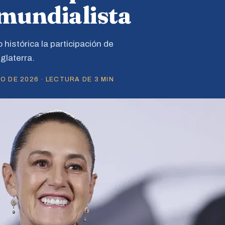
 mundialista
histórica la participación de
glaterra.
O DE 2026 · LECTURA DE 3 MIN