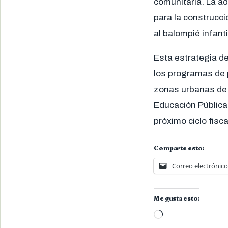
comunitaria. La a
para la construcc
al balompié infanti
Esta estrategia de
los programas de p
zonas urbanas de a
Educación Pública
próximo ciclo fisca
Comparte esto:
Correo electrónico
Me gusta esto:
Cargando...