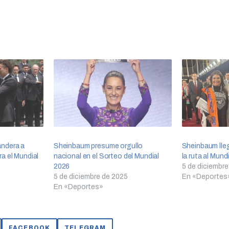
ndera a
Sheinbaum presume orgullo
Sheinbaum lleg
a el Mundial
nacional en el Sorteo del Mundial
la ruta al Mund
2026
5 de diciembre
5 de diciembre de 2025
En «Deportes
En «Deportes»
FACEBOOK
TELEGRAM