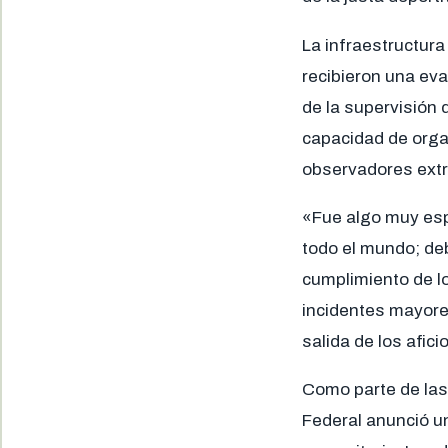
La infraestructur
recibieron una ev
de la supervisión 
capacidad de organ
observadores extr
«Fue algo muy espe
todo el mundo; de
cumplimiento de lo
incidentes mayores
salida de los afic
Como parte de las 
Federal anunció un