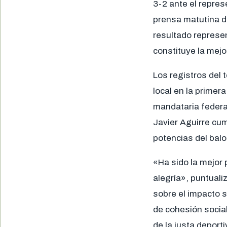
3-2 ante el repres
prensa matutina de 
resultado represe
constituye la mejo
Los registros del 
local en la primer
mandataria federal
Javier Aguirre cu
potencias del bal
«Ha sido la mejor 
alegría», puntual
sobre el impacto s
de cohesión social
de la justa deporti