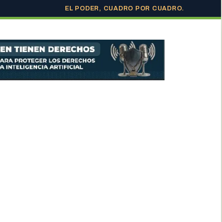
EL PODER, CUADRO POR CUADRO.