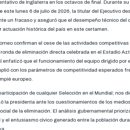
entativo de Inglaterra en los octavos de final. Durante s
este lunes 6 de julio de 2026, la titular del Ejecutivo de
nte un fracaso y aseguró que el desempeño técnico del 
r actuación histórica del país en este certamen.
torneo confirman el cese de las actividades competitivas
a ronda de eliminación directa celebrada en el Estadio Az
 enfatizó que el funcionamiento del equipo dirigido por e
mplió con los parámetros de competitividad esperados fre
ompié europeo.
participación de cualquier Selección en el Mundial; nos 
izó la presidenta ante los cuestionamientos de los medi
ocial de la eliminación. El análisis gubernamental prioriz
 y el entusiasmo cívico generado entre la población dura
va.