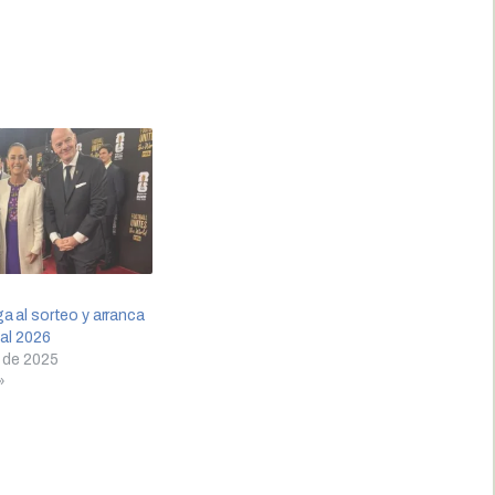
a al sorteo y arranca
ial 2026
 de 2025
»