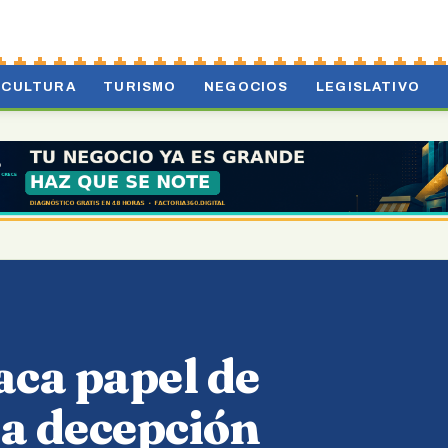
CULTURA
TURISMO
NEGOCIOS
LEGISLATIVO
ca papel de
ta decepción