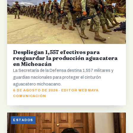
Despliegan 1,557 efectivos para
resguardar la producción aguacatera
en Michoacán
La Secretaría de la Defensa destina 1,557 militares y
guardias nacionales para proteger el cinturón
aguacatero michoacano.
6 DE AGOSTO DE 2026 · EDITOR WEB MAYA
COMUNICACIÓN
ESTADOS