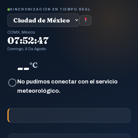
SINCRONIZACIÓN EN TIEMPO REAL
CDMX, México
07:52:48
Domingo, 9 De Agosto
--
°C
◌
No pudimos conectar con el servicio
meteorológico.