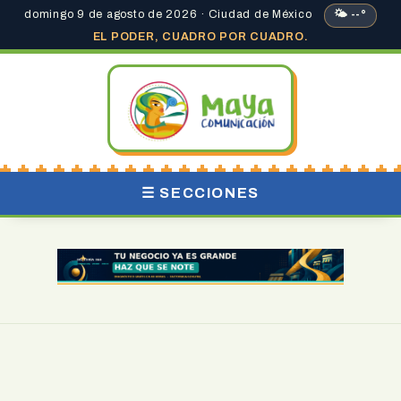
domingo 9 de agosto de 2026 · Ciudad de México
🌤 --°
EL PODER, CUADRO POR CUADRO.
☰ SECCIONES