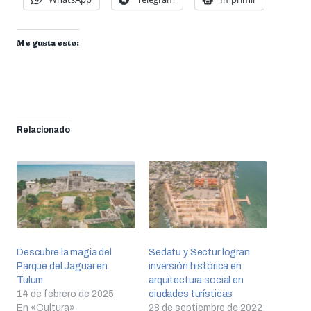
Me gusta esto:
Relacionado
Descubre la magia del
Sedatu y Sectur logran
Parque del Jaguar en
inversión histórica en
Tulum
arquitectura social en
14 de febrero de 2025
ciudades turísticas
En «Cultura»
28 de septiembre de 2022