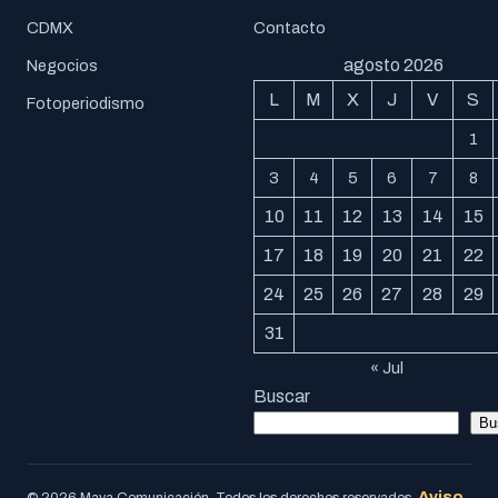
CDMX
Contacto
agosto 2026
Negocios
L
M
X
J
V
S
Fotoperiodismo
1
3
4
5
6
7
8
10
11
12
13
14
15
17
18
19
20
21
22
24
25
26
27
28
29
31
« Jul
Buscar
Bu
Aviso
© 2026 Maya Comunicación. Todos los derechos reservados.