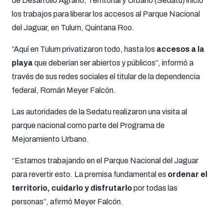
de Desarrollo Agrario, Territorial y Urbano (Sedatu) inició
los trabajos para liberar los accesos al Parque Nacional
del Jaguar, en Tulum, Quintana Roo.
“Aquí en Tulum privatizaron todo, hasta los
accesos a la
playa
que deberían ser abiertos y públicos”, informó a
través de sus redes sociales el titular de la dependencia
federal, Román Meyer Falcón.
Las autoridades de la Sedatu realizaron una visita al
parque nacional como parte del Programa de
Mejoramiento Urbano.
“Estamos trabajando en el Parque Nacional del Jaguar
para revertir esto. La premisa fundamental es
ordenar el
territorio, cuidarlo y disfrutarlo
por todas las
personas”, afirmó Meyer Falcón.