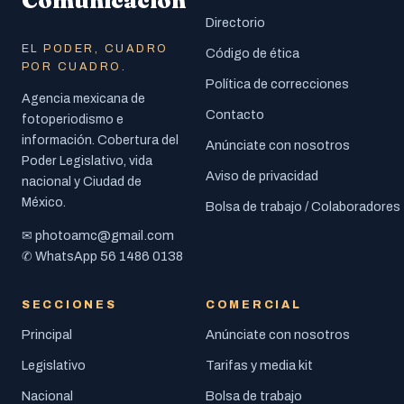
Comunicación
Directorio
EL PODER, CUADRO
Código de ética
POR CUADRO.
Política de correcciones
Agencia mexicana de
Contacto
fotoperiodismo e
información. Cobertura del
Anúnciate con nosotros
Poder Legislativo, vida
Aviso de privacidad
nacional y Ciudad de
México.
Bolsa de trabajo / Colaboradores
photoamc@gmail.com
✉
56 1486 0138
✆ WhatsApp
SECCIONES
COMERCIAL
Principal
Anúnciate con nosotros
Legislativo
Tarifas y media kit
Nacional
Bolsa de trabajo