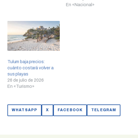
En «Nacional»
Tulum baja precios:
cuánto costará volver a
sus playas
26 de julio de 2026
En «Turismo»
WHATSAPP
X
FACEBOOK
TELEGRAM