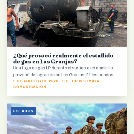
¿Qué provocó realmente el estallido
de gas en Las Granjas?
Una fuga de gas LP durante el surtido a un domicilio
provocó deflagración en Las Granjas. 21 lesionados,…
6 DE AGOSTO DE 2026 · EDITOR WEB MAYA
COMUNICACIÓN
ESTADOS