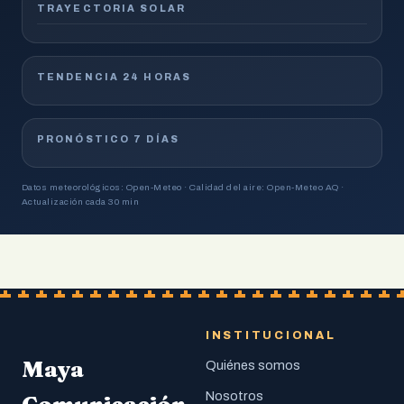
TRAYECTORIA SOLAR
TENDENCIA 24 HORAS
PRONÓSTICO 7 DÍAS
Datos meteorológicos: Open-Meteo · Calidad del aire: Open-Meteo AQ ·
Actualización cada 30 min
INSTITUCIONAL
Maya
Quiénes somos
Nosotros