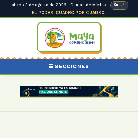
sábado 8 de agosto de 2026 · Ciudad de México
🌤 --°
EL PODER, CUADRO POR CUADRO.
☰ SECCIONES