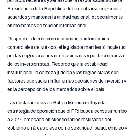
políticos recientes y señaló que la responsabilidad de la
Presidencia de la República debe centrarse en generar
acuerdos y mantener la unidad nacional, especialmente
en momentos de tensión internacional.
Respecto a la relación económica con los socios
comerciales de México, el legislador manifestó inquietud
por las negociaciones internacionales y por la confianza
de los inversionistas. Recordó que la estabilidad
institucional, la certeza jurídica y las reglas claras son
factores que suelen influir en las decisiones de inversión y
en la percepción de los mercados sobre el país.
Las declaraciones de Rubén Moreira reflejan la
estrategia de oposición que el PRI busca construir rumbo
a 2027, enfocada en cuestionar los resultados del
gobierno en áreas clave como seguridad, salud, empleo y