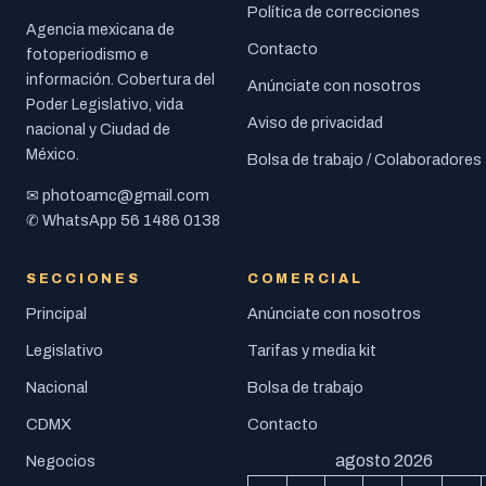
Política de correcciones
Agencia mexicana de
Contacto
fotoperiodismo e
información. Cobertura del
Anúnciate con nosotros
Poder Legislativo, vida
Aviso de privacidad
nacional y Ciudad de
México.
Bolsa de trabajo / Colaboradores
photoamc@gmail.com
✉
56 1486 0138
✆ WhatsApp
SECCIONES
COMERCIAL
Principal
Anúnciate con nosotros
Legislativo
Tarifas y media kit
Nacional
Bolsa de trabajo
CDMX
Contacto
agosto 2026
Negocios