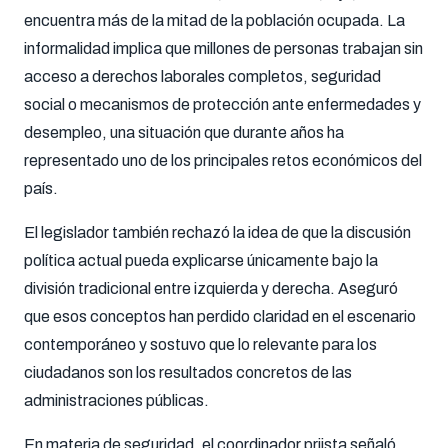
encuentra más de la mitad de la población ocupada. La
informalidad implica que millones de personas trabajan sin
acceso a derechos laborales completos, seguridad
social o mecanismos de protección ante enfermedades y
desempleo, una situación que durante años ha
representado uno de los principales retos económicos del
país.
El legislador también rechazó la idea de que la discusión
política actual pueda explicarse únicamente bajo la
división tradicional entre izquierda y derecha. Aseguró
que esos conceptos han perdido claridad en el escenario
contemporáneo y sostuvo que lo relevante para los
ciudadanos son los resultados concretos de las
administraciones públicas.
En materia de seguridad, el coordinador priista señaló