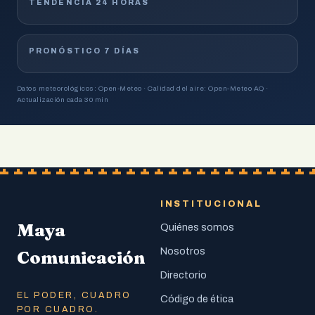
TENDENCIA 24 HORAS
PRONÓSTICO 7 DÍAS
Datos meteorológicos: Open-Meteo · Calidad del aire: Open-Meteo AQ ·
Actualización cada 30 min
INSTITUCIONAL
Maya
Quiénes somos
Nosotros
Comunicación
Directorio
EL PODER, CUADRO
Código de ética
POR CUADRO.