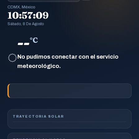
CDMX, México
10:57:10
Sábado, 8 De Agosto
--
°C
◌
No pudimos conectar con el servicio
meteorológico.
TRAYECTORIA SOLAR