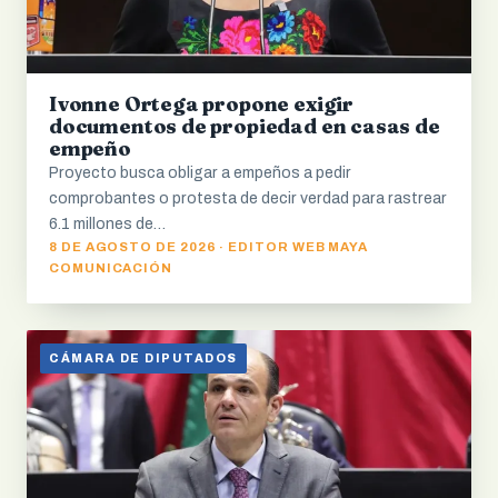
Ivonne Ortega propone exigir
documentos de propiedad en casas de
empeño
Proyecto busca obligar a empeños a pedir
comprobantes o protesta de decir verdad para rastrear
6.1 millones de…
8 DE AGOSTO DE 2026 · EDITOR WEB MAYA
COMUNICACIÓN
CÁMARA DE DIPUTADOS