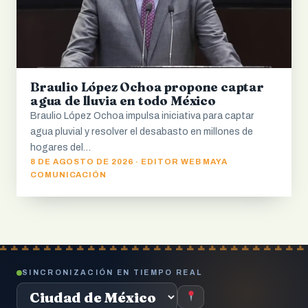
Braulio López Ochoa propone captar
agua de lluvia en todo México
Braulio López Ochoa impulsa iniciativa para captar
agua pluvial y resolver el desabasto en millones de
hogares del…
8 DE AGOSTO DE 2026 · EDITOR WEB MAYA
COMUNICACIÓN
SINCRONIZACIÓN EN TIEMPO REAL