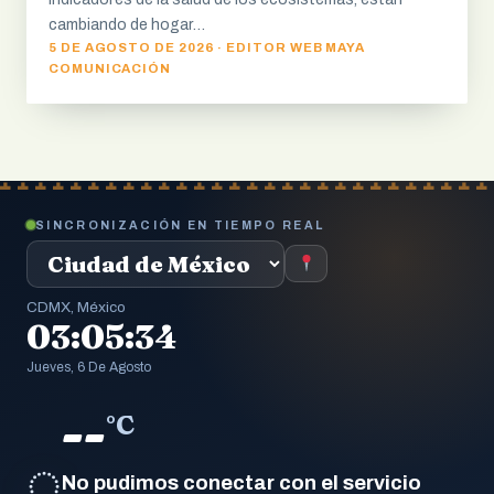
cambiando de hogar…
5 DE AGOSTO DE 2026 · EDITOR WEB MAYA
COMUNICACIÓN
SINCRONIZACIÓN EN TIEMPO REAL
CDMX, México
03:05:34
Jueves, 6 De Agosto
--
°C
◌
No pudimos conectar con el servicio