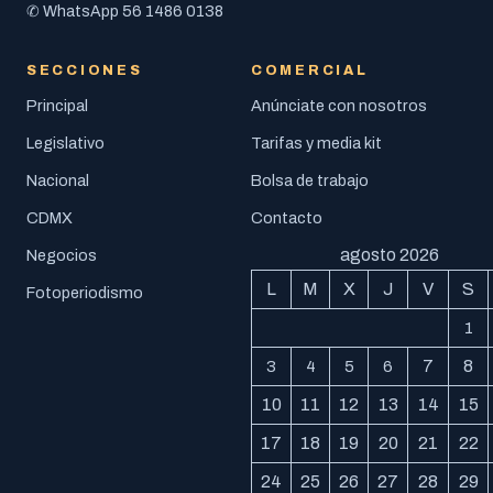
56 1486 0138
✆ WhatsApp
SECCIONES
COMERCIAL
Principal
Anúnciate con nosotros
Legislativo
Tarifas y media kit
Nacional
Bolsa de trabajo
CDMX
Contacto
agosto 2026
Negocios
L
M
X
J
V
S
Fotoperiodismo
1
7
8
3
4
5
6
10
11
12
13
14
15
17
18
19
20
21
22
24
25
26
27
28
29