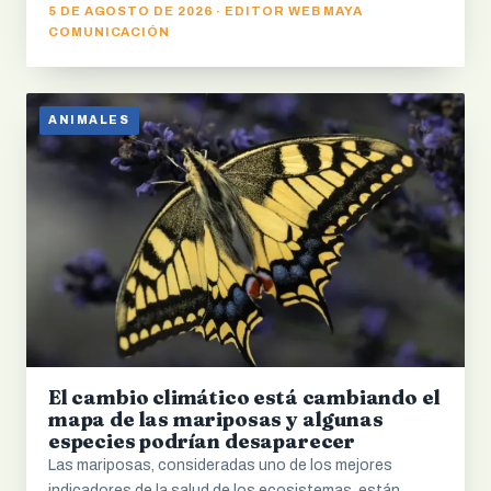
5 DE AGOSTO DE 2026 · EDITOR WEB MAYA
COMUNICACIÓN
ANIMALES
El cambio climático está cambiando el
mapa de las mariposas y algunas
especies podrían desaparecer
Las mariposas, consideradas uno de los mejores
indicadores de la salud de los ecosistemas, están