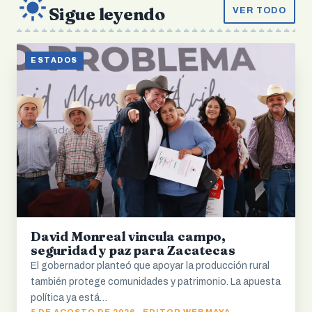
Sigue leyendo
VER TODO
ESTADOS
David Monreal vincula campo,
seguridad y paz para Zacatecas
El gobernador planteó que apoyar la producción rural
también protege comunidades y patrimonio. La apuesta
política ya está…
5 DE AGOSTO DE 2026 · EDITOR WEB MAYA