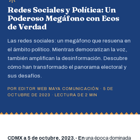
Redes Sociales y Política: Un
Poderoso Megáfono con Ecos
de Verdad
Las redes sociales: un megáfono que resuena en
el ámbito político. Mientras democratizan la voz,
también amplifican la desinformación. Descubre
cómo han transformado el panorama electoral y
sus desafíos.
POR EDITOR WEB MAYA COMUNICACIÓN · 5 DE
OCTUBRE DE 2023 · LECTURA DE 2 MIN
CDMX a 5 de octubre, 2023.- En
una época dominada