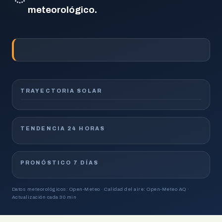
meteorológico.
TRAYECTORIA SOLAR
TENDENCIA 24 HORAS
PRONÓSTICO 7 DÍAS
Datos meteorológicos: Open-Meteo · Calidad del aire: Open-Meteo AQ ·
Actualización cada 30 min