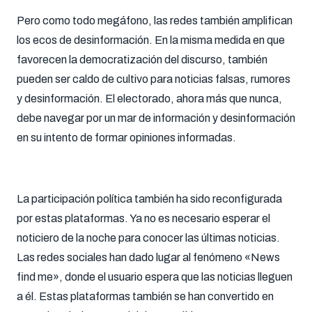
Pero como todo megáfono, las redes también amplifican
los ecos de desinformación. En la misma medida en que
favorecen la democratización del discurso, también
pueden ser caldo de cultivo para noticias falsas, rumores
y desinformación. El electorado, ahora más que nunca,
debe navegar por un mar de información y desinformación
en su intento de formar opiniones informadas.
La participación política también ha sido reconfigurada
por estas plataformas. Ya no es necesario esperar el
noticiero de la noche para conocer las últimas noticias.
Las redes sociales han dado lugar al fenómeno «News
find me», donde el usuario espera que las noticias lleguen
a él. Estas plataformas también se han convertido en