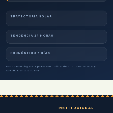
TRAYECTORIA SOLAR
TENDENCIA 24 HORAS
PRONÓSTICO 7 DÍAS
Datos meteorológicos: Open-Meteo · Calidad del aire: Open-Meteo AQ ·
Actualización cada 30 min
INSTITUCIONAL