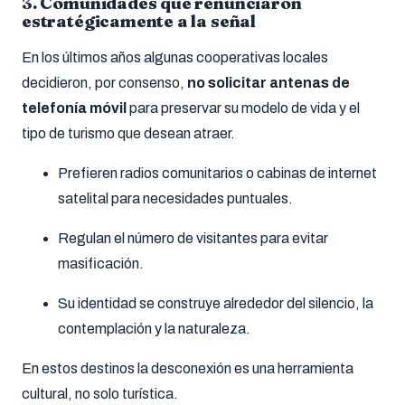
3.
Comunidades que renunciaron
estratégicamente a la señal
En los últimos años algunas cooperativas locales
decidieron, por consenso,
no solicitar antenas de
telefonía móvil
para preservar su modelo de vida y el
tipo de turismo que desean atraer.
Prefieren radios comunitarios o cabinas de internet
satelital para necesidades puntuales.
Regulan el número de visitantes para evitar
masificación.
Su identidad se construye alrededor del silencio, la
contemplación y la naturaleza.
En estos destinos la desconexión es una herramienta
cultural, no solo turística.