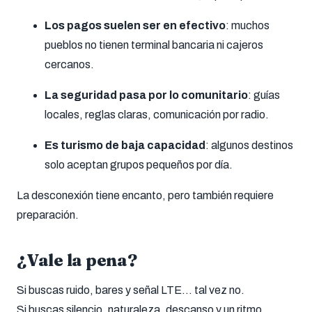
Los pagos suelen ser en efectivo
: muchos
pueblos no tienen terminal bancaria ni cajeros
cercanos.
La seguridad pasa por lo comunitario
: guías
locales, reglas claras, comunicación por radio.
Es turismo de baja capacidad
: algunos destinos
solo aceptan grupos pequeños por día.
La desconexión tiene encanto, pero también requiere
preparación.
¿Vale la pena?
Si buscas ruido, bares y señal LTE… tal vez no.
Si buscas silencio, naturaleza, descanso y un ritmo