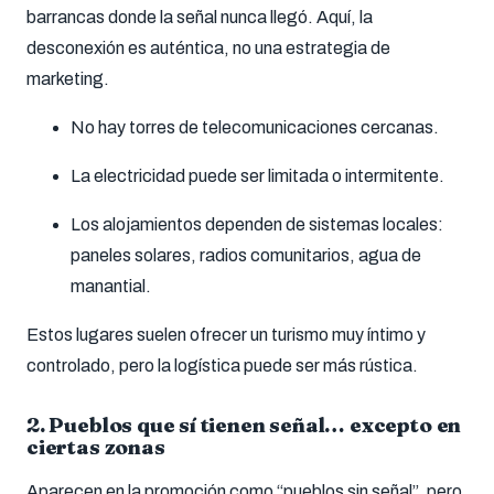
barrancas donde la señal nunca llegó. Aquí, la
desconexión es auténtica, no una estrategia de
marketing.
No hay torres de telecomunicaciones cercanas.
La electricidad puede ser limitada o intermitente.
Los alojamientos dependen de sistemas locales:
paneles solares, radios comunitarios, agua de
manantial.
Estos lugares suelen ofrecer un turismo muy íntimo y
controlado, pero la logística puede ser más rústica.
2.
Pueblos que sí tienen señal… excepto en
ciertas zonas
Aparecen en la promoción como “pueblos sin señal”, pero