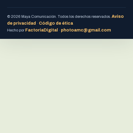
Aviso
© 2026 Maya Comunicación. Todos los derechos reservados.
de privacidad
Código de ética
·
FactoriaDigital
photoamc@gmail.com
Hecho por
·