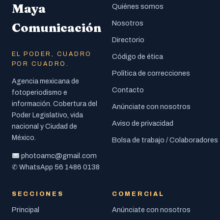
Maya
Quiénes somos
Nosotros
Comunicación
Directorio
EL PODER, CUADRO
Código de ética
POR CUADRO.
Política de correcciones
Agencia mexicana de
Contacto
fotoperiodismo e
información. Cobertura del
Anúnciate con nosotros
Poder Legislativo, vida
Aviso de privacidad
nacional y Ciudad de
México.
Bolsa de trabajo / Colaboradores
photoamc@gmail.com
56 1486 0138
✆ WhatsApp
SECCIONES
COMERCIAL
Principal
Anúnciate con nosotros