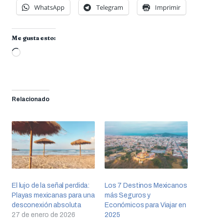
WhatsApp
Telegram
Imprimir
Me gusta esto:
Cargando...
Relacionado
El lujo de la señal perdida:
Los 7 Destinos Mexicanos
Playas mexicanas para una
más Seguros y
desconexión absoluta
Económicos para Viajar en
27 de enero de 2026
2025