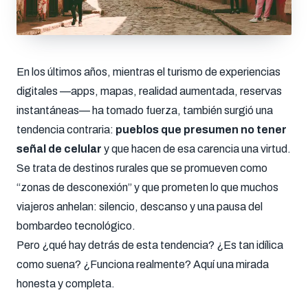
En los últimos años, mientras el turismo de experiencias
digitales —apps, mapas, realidad aumentada, reservas
instantáneas— ha tomado fuerza, también surgió una
tendencia contraria:
pueblos que presumen no tener
señal de celular
y que hacen de esa carencia una virtud.
Se trata de destinos rurales que se promueven como
“zonas de desconexión” y que prometen lo que muchos
viajeros anhelan: silencio, descanso y una pausa del
bombardeo tecnológico.
Pero ¿qué hay detrás de esta tendencia? ¿Es tan idílica
como suena? ¿Funciona realmente? Aquí una mirada
honesta y completa.