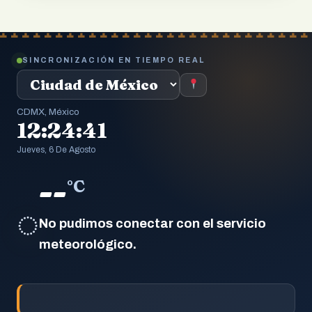
SINCRONIZACIÓN EN TIEMPO REAL
CDMX, México
12:24:42
Jueves, 6 De Agosto
--
°C
◌
No pudimos conectar con el servicio
meteorológico.