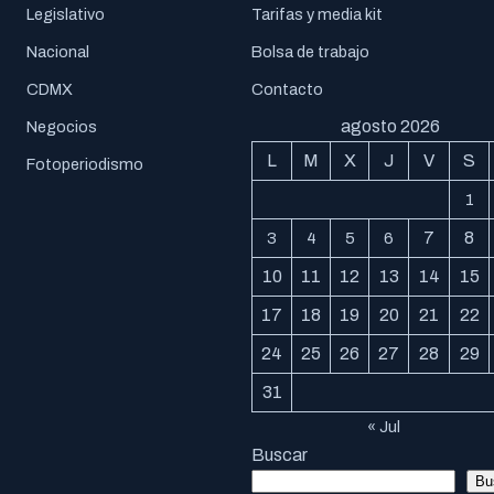
Legislativo
Tarifas y media kit
Nacional
Bolsa de trabajo
CDMX
Contacto
agosto 2026
Negocios
L
M
X
J
V
S
Fotoperiodismo
1
7
8
3
4
5
6
10
11
12
13
14
15
17
18
19
20
21
22
24
25
26
27
28
29
31
« Jul
Buscar
Bu