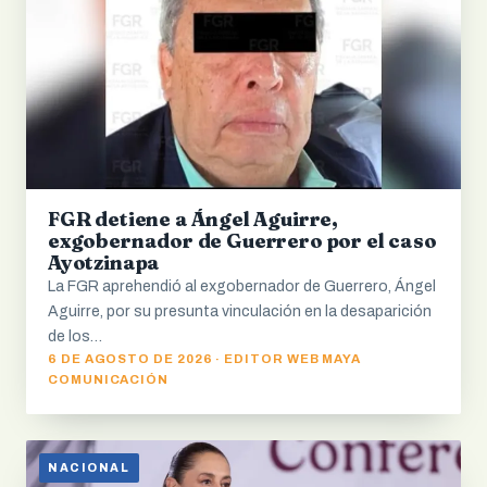
FGR detiene a Ángel Aguirre,
exgobernador de Guerrero por el caso
Ayotzinapa
La FGR aprehendió al exgobernador de Guerrero, Ángel
Aguirre, por su presunta vinculación en la desaparición
de los…
6 DE AGOSTO DE 2026 · EDITOR WEB MAYA
COMUNICACIÓN
NACIONAL