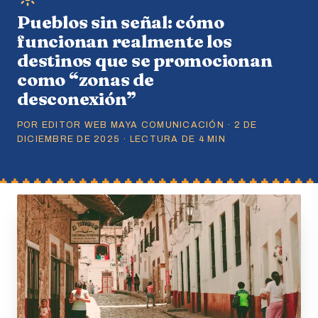
Pueblos sin señal: cómo
funcionan realmente los
destinos que se promocionan
como “zonas de
desconexión”
POR EDITOR WEB MAYA COMUNICACIÓN · 2 DE
DICIEMBRE DE 2025 · LECTURA DE 4 MIN