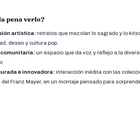
la pena verlo?
sión artística:
retratos que mezclan lo sagrado y lo kits
ad, deseo y cultura pop.
 comunitaria:
un espacio que da voz y reflejo a la diver
r.
curada e innovadora:
interacción inédita con las colecc
del Franz Mayer, en un montaje pensado para sorprende