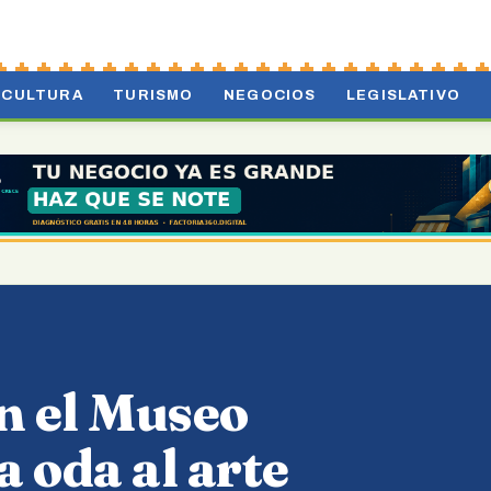
CULTURA
TURISMO
NEGOCIOS
LEGISLATIVO
en el Museo
 oda al arte