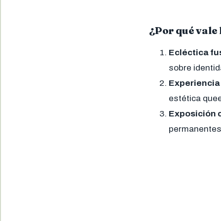
¿Por qué vale 
Ecléctica fu
sobre identid
Experiencia
estética quee
Exposición 
permanentes 