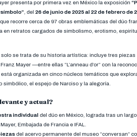
yer presenta por primera vez en México la exposición
“P
 símbolo”
, del
26 de junio de 2025 al 22 de febrero de 
l que recorre cerca de 97 obras emblemáticas del dúo fr
ra en retratos cargados de simbolismo, erotismo, espiritua
solo se trata de su historia artística: incluye tres pieza
 Franz Mayer —entre ellas “L’anneau d’or” con la recono
 está organizada en cinco núcleos temáticos que explora
to simbólico, el espejo de Narciso y la alegoría.
levante y actual?
stra individual
del dúo en México, lograda tras un largo
Mayer, Embajada de Francia e IFAL.
piezas
del acervo permanente del museo “conversan” co