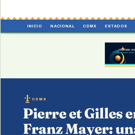
INICIO
NACIONAL
CDMX
ESTADOS
CDMX
Pierre et Gilles 
Franz Mayer: una