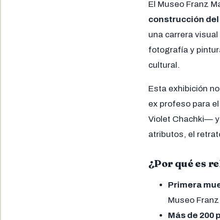
El Museo Franz Ma
construcción del
una carrera visua
fotografía y pintu
cultural.
Esta exhibición no 
ex profeso para el
Violet Chachki— y
atributos, el retra
¿Por qué es re
Primera mue
Museo Franz 
Más de 200 