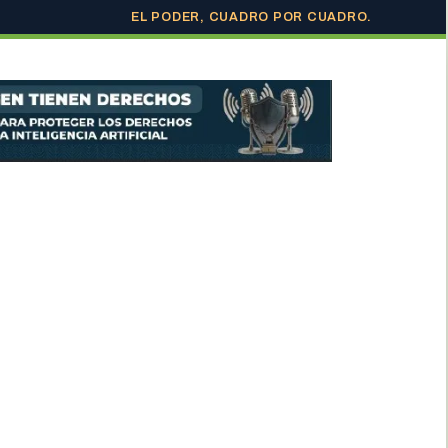
EL PODER, CUADRO POR CUADRO.