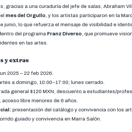
les, gracias a una curaduría del jefe de salas, Abraham Vil
 el
mes del Orgullo
, y los artistas participaron en la M
 junio, lo que refuerza el mensaje de visibilidad e identi
dentro del programa
Franz Diverso
, que promueve visio
identes en las artes.
s y extras
jun 2025 – 22 feb 2026.
rtes a domingo, 10:00–17:00; lunes cerrado.
rada general $120 MXN, descuento a estudiantes/profes
 acceso libre menores de 6 años.
cial:
presentación del catálogo y convivencia con los art
corrido guiado y convivencia en Marra Salón.