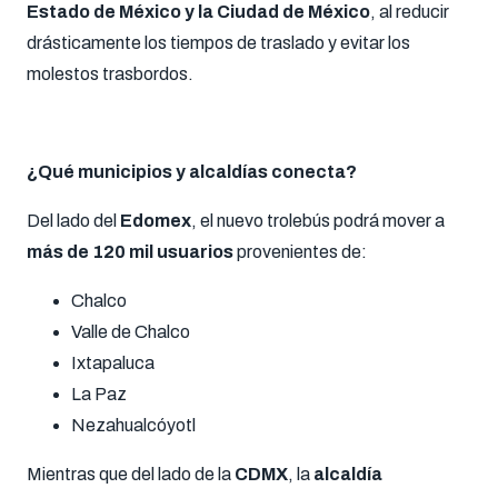
Estado de México y la Ciudad de México
, al reducir
drásticamente los tiempos de traslado y evitar los
molestos trasbordos.
¿Qué municipios y alcaldías conecta?
Del lado del
Edomex
, el nuevo trolebús podrá mover a
más de 120 mil usuarios
provenientes de:
Chalco
Valle de Chalco
Ixtapaluca
La Paz
Nezahualcóyotl
Mientras que del lado de la
CDMX
, la
alcaldía