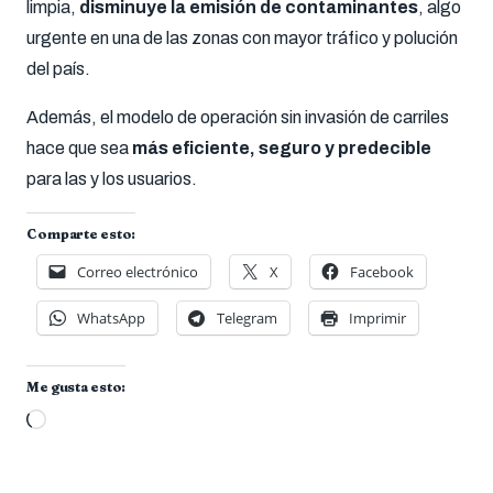
limpia,
disminuye la emisión de contaminantes
, algo
urgente en una de las zonas con mayor tráfico y polución
del país.
Además, el modelo de operación sin invasión de carriles
hace que sea
más eficiente, seguro y predecible
para las y los usuarios.
Comparte esto:
Correo electrónico
X
Facebook
WhatsApp
Telegram
Imprimir
Me gusta esto:
Cargando...