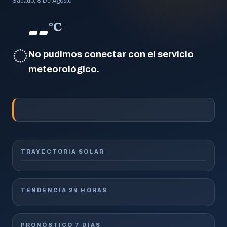
Sábado, 8 De Agosto
--
°C
◌
No pudimos conectar con el servicio
meteorológico.
TRAYECTORIA SOLAR
TENDENCIA 24 HORAS
PRONÓSTICO 7 DÍAS