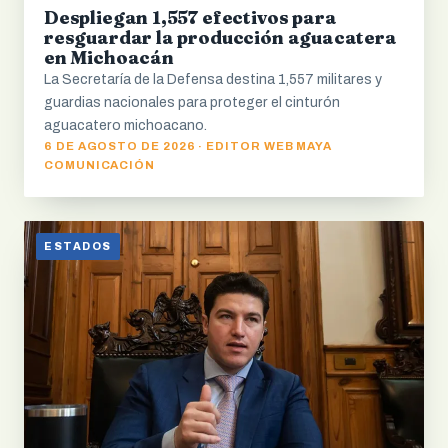
Despliegan 1,557 efectivos para
resguardar la producción aguacatera
en Michoacán
La Secretaría de la Defensa destina 1,557 militares y
guardias nacionales para proteger el cinturón
aguacatero michoacano.
6 DE AGOSTO DE 2026 · EDITOR WEB MAYA
COMUNICACIÓN
ESTADOS