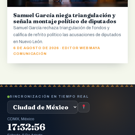
Samuel García niega triangulación y
señala montaje político de diputados
Samuel García rechaza triangulación de fondos y
califica de refrito político las acusaciones de diputados
en Nuevo León.
6 DE AGOSTO DE 2026 · EDITOR WEB MAYA
COMUNICACIÓN
SINCRONIZACIÓN EN TIEMPO REAL
CDMX, México
17:32:57