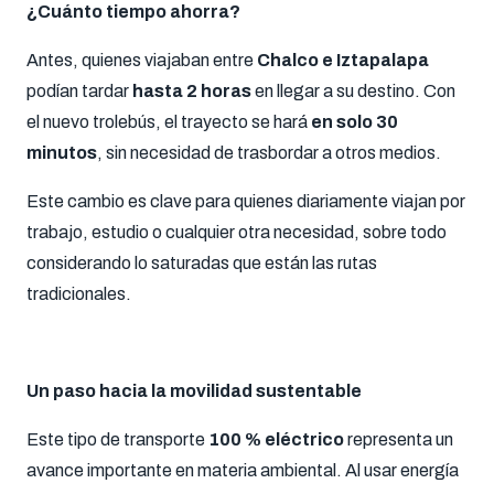
¿Cuánto tiempo ahorra?
Antes, quienes viajaban entre
Chalco e Iztapalapa
podían tardar
hasta 2 horas
en llegar a su destino. Con
el nuevo trolebús, el trayecto se hará
en solo 30
minutos
, sin necesidad de trasbordar a otros medios.
Este cambio es clave para quienes diariamente viajan por
trabajo, estudio o cualquier otra necesidad, sobre todo
considerando lo saturadas que están las rutas
tradicionales.
Un paso hacia la movilidad sustentable
Este tipo de transporte
100 % eléctrico
representa un
avance importante en materia ambiental. Al usar energía