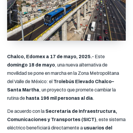
Chalco, Edomex a 17 de mayo, 2025.-
Este
domingo 18 de mayo
, una nueva alternativa de
movilidad se pone en marcha en la Zona Metropolitana
del Valle de México: el
Trolebús Elevado Chalco–
Santa Martha
, un proyecto que promete cambiar la
rutina de
hasta 196 mil personas al día
.
De acuerdo con la
Secretaría de Infraestructura,
Comunicaciones y Transportes (SICT)
, este sistema
eléctrico beneficiará directamente a
usuarios del