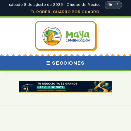
sábado 8 de agosto de 2026 · Ciudad de México
🌤 --°
EL PODER, CUADRO POR CUADRO.
☰ SECCIONES