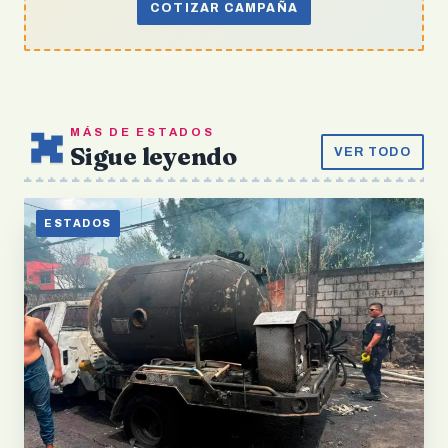
COTIZAR CAMPAÑA
MÁS DE ESTADOS
Sigue leyendo
VER TODO
ESTADOS