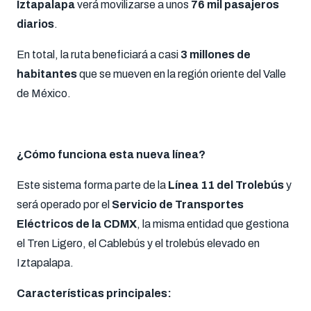
Iztapalapa
verá movilizarse a unos
76 mil pasajeros
diarios
.
En total, la ruta beneficiará a casi
3 millones de
habitantes
que se mueven en la región oriente del Valle
de México.
¿Cómo funciona esta nueva línea?
Este sistema forma parte de la
Línea 11 del Trolebús
y
será operado por el
Servicio de Transportes
Eléctricos de la CDMX
, la misma entidad que gestiona
el Tren Ligero, el Cablebús y el trolebús elevado en
Iztapalapa.
Características principales: