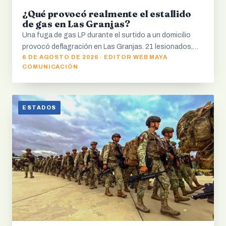
¿Qué provocó realmente el estallido
de gas en Las Granjas?
Una fuga de gas LP durante el surtido a un domicilio
provocó deflagración en Las Granjas. 21 lesionados,…
6 DE AGOSTO DE 2026 · EDITOR WEB MAYA
COMUNICACIÓN
ESTADOS