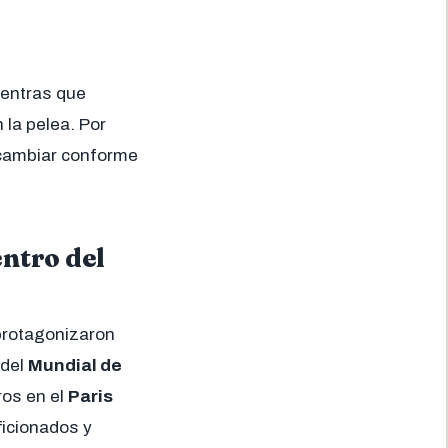
ientras que
 la pelea. Por
 cambiar conforme
entro del
protagonizaron
 del
Mundial de
os en el
Paris
ficionados y