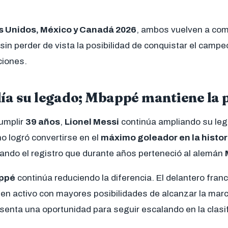
 Unidos, México y Canadá 2026
, ambos vuelven a com
l sin perder de vista la posibilidad de conquistar el camp
ciones.
ía su legado; Mbappé mantiene la 
cumplir
39 años
,
Lionel Messi
continúa ampliando su leg
no logró convertirse en el
máximo goleador en la histor
rando el registro que durante años perteneció al alemán
ppé
continúa reduciendo la diferencia. El delantero fra
 en activo con mayores posibilidades de alcanzar la marc
senta una oportunidad para seguir escalando en la clasif