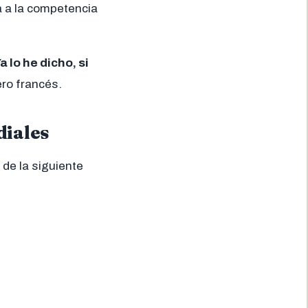
a a la competencia
lo he dicho, si
ero francés.
diales
 de la siguiente