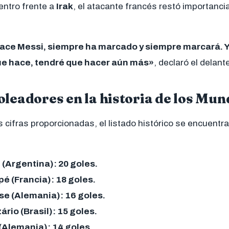
ntro frente a
Irak
, el atacante francés restó importanci
hace Messi, siempre ha marcado y siempre marcará. Ya 
que hace, tendré que hacer aún más»
, declaró el delant
leadores en la historia de los Mun
 cifras proporcionadas, el listado histórico se encuentra
 (Argentina): 20 goles.
é (Francia): 18 goles.
se (Alemania): 16 goles.
rio (Brasil): 15 goles.
(Alemania): 14 goles.