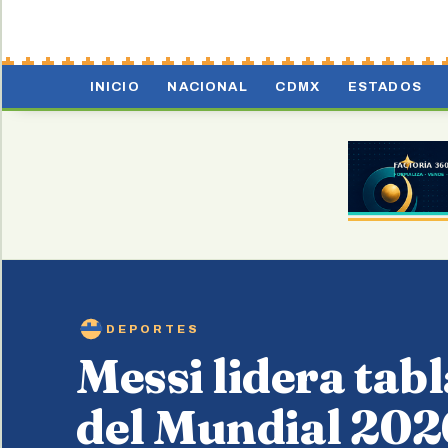
INICIO
NACIONAL
CDMX
ESTADOS
DEPORTES
Messi lidera tabl
del Mundial 20