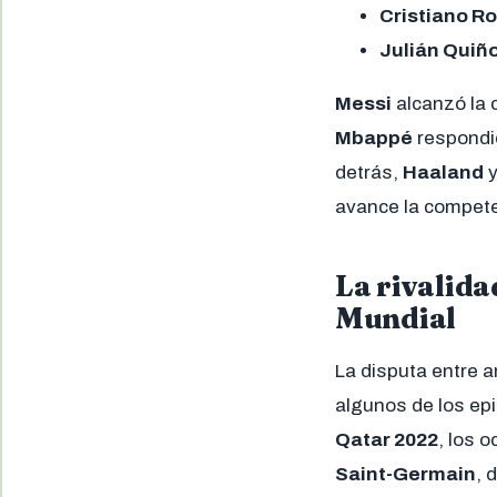
Cristiano Ro
Julián Quiño
Messi
alcanzó la 
Mbappé
respondi
detrás,
Haaland
avance la compete
La rivalida
Mundial
La disputa entre a
algunos de los epi
Qatar 2022
, los 
Saint-Germain
, 