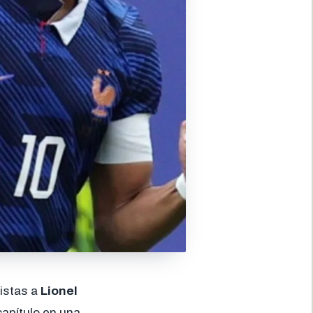
istas a
Lionel
capítulo en una