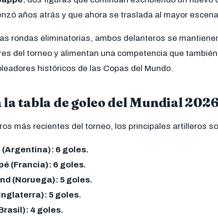
nzó años atrás y que ahora se traslada al mayor escenar
las rondas eliminatorias, ambos delanteros se mantienen
s del torneo y alimentan una competencia que también 
goleadores históricos de las Copas del Mundo.
la tabla de goleo del Mundial 202
os más recientes del torneo, los principales artilleros s
 (Argentina): 6 goles.
é (Francia): 6 goles.
nd (Noruega): 5 goles.
Inglaterra): 5 goles.
(Brasil): 4 goles.