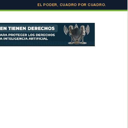
EL PODER, CUADRO POR CUADRO.