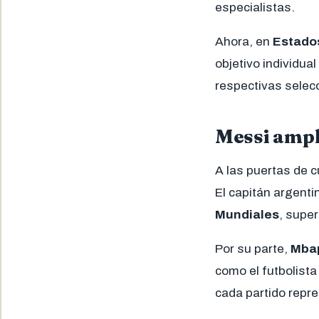
especialistas.
Ahora, en
Estados
objetivo individua
respectivas selec
Messi ampl
A las puertas de 
El capitán argenti
Mundiales
, supe
Por su parte,
Mba
como el futbolista
cada partido repre