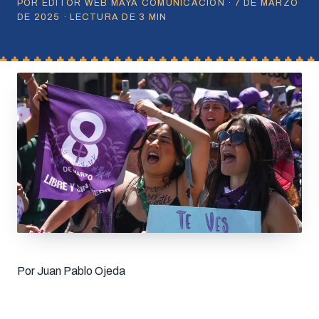
POR EDITOR WEB MAYA COMUNICACIÓN · 7 DE MARZO
DE 2025 · LECTURA DE 3 MIN
Por Juan Pablo Ojeda