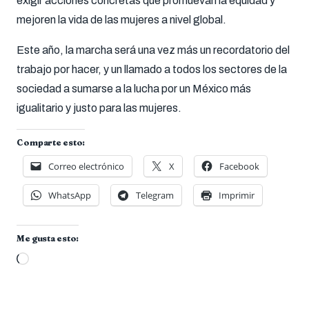
exigir acciones concretas que promuevan la equidad y
mejoren la vida de las mujeres a nivel global.
Este año, la marcha será una vez más un recordatorio del
trabajo por hacer, y un llamado a todos los sectores de la
sociedad a sumarse a la lucha por un México más
igualitario y justo para las mujeres.
Comparte esto:
Correo electrónico
X
Facebook
WhatsApp
Telegram
Imprimir
Me gusta esto:
Cargando...