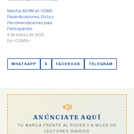
Marcha del 8M en CDMX:
Reivindicaciones, Ruta y
Recomendaciones para
Participantes
6 de marzo de 2025
En «CDMX»
WHATSAPP
X
FACEBOOK
TELEGRAM
ANÚNCIATE AQUÍ
TU MARCA FRENTE AL PODER Y A MILES DE
LECTORES DIARIOS