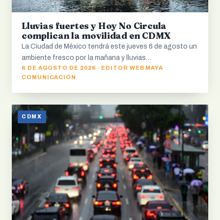
Lluvias fuertes y Hoy No Circula
complican la movilidad en CDMX
La Ciudad de México tendrá este jueves 6 de agosto un
ambiente fresco por la mañana y lluvias…
6 DE AGOSTO DE 2026 · EDITOR WEB MAYA
COMUNICACIÓN
CDMX