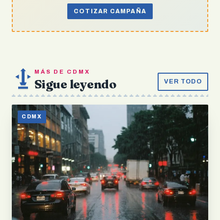
COTIZAR CAMPAÑA
MÁS DE CDMX
Sigue leyendo
VER TODO
CDMX