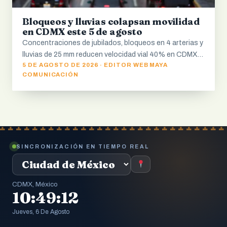
Bloqueos y lluvias colapsan movilidad
en CDMX este 5 de agosto
Concentraciones de jubilados, bloqueos en 4 arterias y
lluvias de 25 mm reducen velocidad vial 40% en CDMX…
5 DE AGOSTO DE 2026 · EDITOR WEB MAYA
COMUNICACIÓN
SINCRONIZACIÓN EN TIEMPO REAL
CDMX, México
10:49:13
Jueves, 6 De Agosto