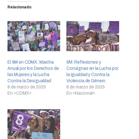
Relacionado
El 8M en CDMX: Marcha
8M: Reflexiones y
Anual por los Derechos de
Consignas en la Lucha por
las Mujeres y la Lucha
la Igualdad y Contra la
Contra la Desigualdad
Violencia de Género
8 de marzo de 2025
8 de marzo de 2025
En «CDMX»
En «Nacional»