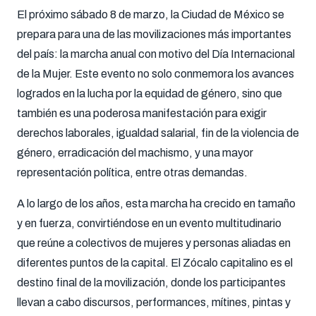
El próximo sábado 8 de marzo, la Ciudad de México se
prepara para una de las movilizaciones más importantes
del país: la marcha anual con motivo del Día Internacional
de la Mujer. Este evento no solo conmemora los avances
logrados en la lucha por la equidad de género, sino que
también es una poderosa manifestación para exigir
derechos laborales, igualdad salarial, fin de la violencia de
género, erradicación del machismo, y una mayor
representación política, entre otras demandas.
A lo largo de los años, esta marcha ha crecido en tamaño
y en fuerza, convirtiéndose en un evento multitudinario
que reúne a colectivos de mujeres y personas aliadas en
diferentes puntos de la capital. El Zócalo capitalino es el
destino final de la movilización, donde los participantes
llevan a cabo discursos, performances, mítines, pintas y