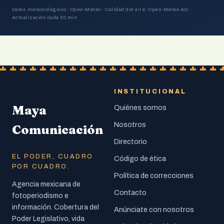
Datos meteorológicos: Open-Meteo · Calidad del aire: Open-Meteo AQ ·
Actualización cada 30 min
INSTITUCIONAL
Maya
Quiénes somos
Nosotros
Comunicación
Directorio
EL PODER, CUADRO
Código de ética
POR CUADRO.
Política de correcciones
Agencia mexicana de
Contacto
fotoperiodismo e
información. Cobertura del
Anúnciate con nosotros
Poder Legislativo, vida