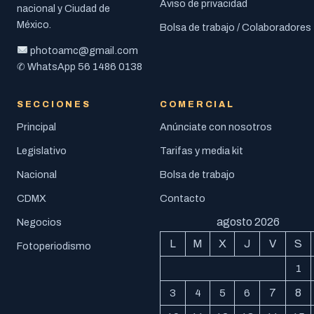
Aviso de privacidad
nacional y Ciudad de
México.
Bolsa de trabajo / Colaboradores
photoamc@gmail.com
56 1486 0138
✆ WhatsApp
SECCIONES
COMERCIAL
Principal
Anúnciate con nosotros
Legislativo
Tarifas y media kit
Nacional
Bolsa de trabajo
CDMX
Contacto
agosto 2026
Negocios
L
M
X
J
V
S
Fotoperiodismo
1
7
8
3
4
5
6