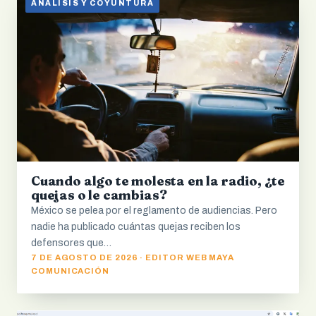
ANÁLISIS Y COYUNTURA
Cuando algo te molesta en la radio, ¿te
quejas o le cambias?
México se pelea por el reglamento de audiencias. Pero
nadie ha publicado cuántas quejas reciben los
defensores que…
7 DE AGOSTO DE 2026 · EDITOR WEB MAYA
COMUNICACIÓN