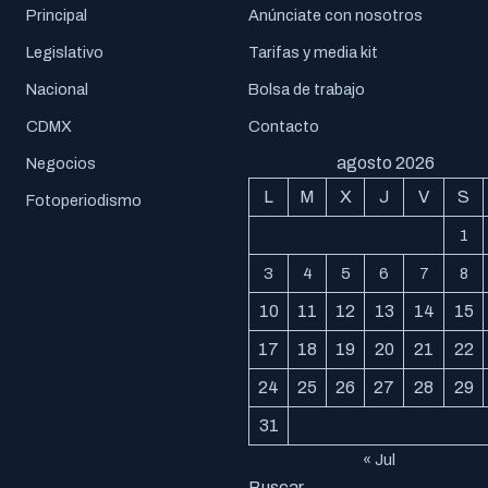
Principal
Anúnciate con nosotros
Legislativo
Tarifas y media kit
Nacional
Bolsa de trabajo
CDMX
Contacto
agosto 2026
Negocios
L
M
X
J
V
S
Fotoperiodismo
1
3
4
5
6
7
8
10
11
12
13
14
15
17
18
19
20
21
22
24
25
26
27
28
29
31
« Jul
Buscar