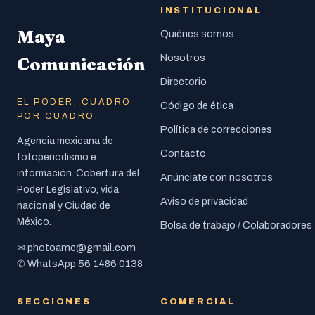
INSTITUCIONAL
Maya
Quiénes somos
Nosotros
Comunicación
Directorio
EL PODER, CUADRO
Código de ética
POR CUADRO.
Política de correcciones
Agencia mexicana de
Contacto
fotoperiodismo e
información. Cobertura del
Anúnciate con nosotros
Poder Legislativo, vida
Aviso de privacidad
nacional y Ciudad de
México.
Bolsa de trabajo / Colaboradores
photoamc@gmail.com
✉
56 1486 0138
✆ WhatsApp
SECCIONES
COMERCIAL