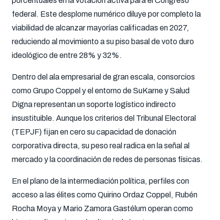
porcentuales en la votación activa para el Congreso
federal. Este desplome numérico diluye por completo la
viabilidad de alcanzar mayorías calificadas en 2027,
reduciendo al movimiento a su piso basal de voto duro
ideológico de entre 28% y 32%.
Dentro del ala empresarial de gran escala, consorcios
como Grupo Coppel y el entorno de SuKarne y Salud
Digna representan un soporte logístico indirecto
insustituible. Aunque los criterios del Tribunal Electoral
(TEPJF) fijan en cero su capacidad de donación
corporativa directa, su peso real radica en la señal al
mercado y la coordinación de redes de personas físicas.
En el plano de la intermediación política, perfiles con
acceso a las élites como Quirino Ordaz Coppel, Rubén
Rocha Moya y Mario Zamora Gastélum operan como