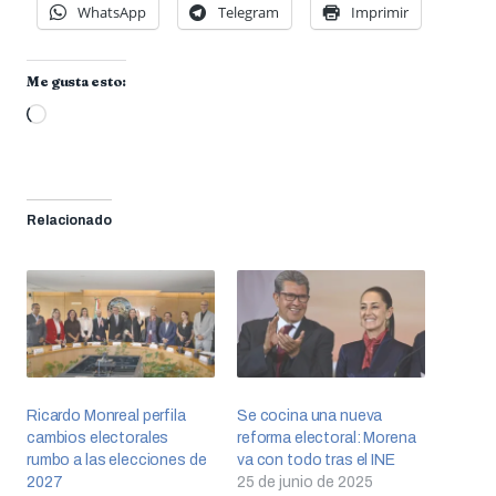
WhatsApp
Telegram
Imprimir
Me gusta esto:
Cargando...
Relacionado
Ricardo Monreal perfila
Se cocina una nueva
cambios electorales
reforma electoral: Morena
rumbo a las elecciones de
va con todo tras el INE
2027
25 de junio de 2025