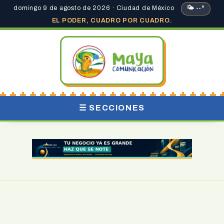
domingo 9 de agosto de 2026 · Ciudad de México
🌤 --°
EL PODER, CUADRO POR CUADRO.
☰ SECCIONES