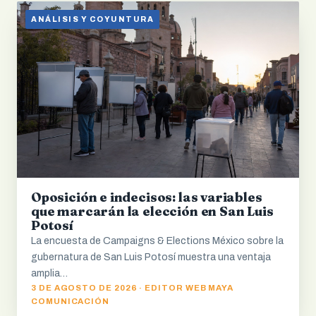
ANÁLISIS Y COYUNTURA
Oposición e indecisos: las variables
que marcarán la elección en San Luis
Potosí
La encuesta de Campaigns & Elections México sobre la
gubernatura de San Luis Potosí muestra una ventaja
amplia…
3 DE AGOSTO DE 2026 · EDITOR WEB MAYA
COMUNICACIÓN