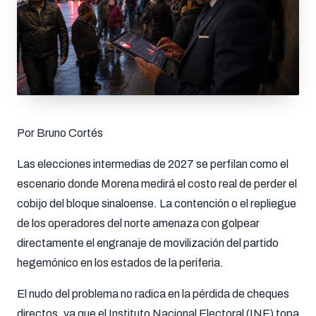
Por Bruno Cortés
Las elecciones intermedias de 2027 se perfilan como el
escenario donde Morena medirá el costo real de perder el
cobijo del bloque sinaloense. La contención o el repliegue
de los operadores del norte amenaza con golpear
directamente el engranaje de movilización del partido
hegemónico en los estados de la periferia.
El nudo del problema no radica en la pérdida de cheques
directos, ya que el Instituto Nacional Electoral (INE) topa