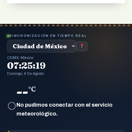
SINCRONIZACIÓN EN TIEMPO REAL
CDMX, México
07:25:20
Domingo, 9 De Agosto
--
°C
◌
No pudimos conectar con el servicio
meteorológico.