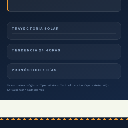
TRAYECTORIA SOLAR
TENDENCIA 24 HORAS
PRONÓSTICO 7 DÍAS
Datos meteorológicos: Open-Meteo · Calidad del aire: Open-Meteo AQ ·
Actualización cada 30 min