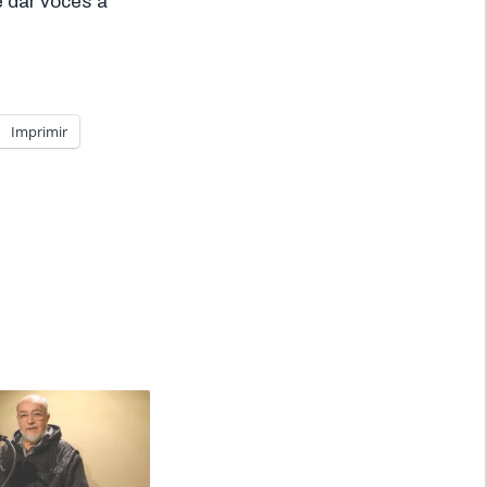
e dar voces a
Imprimir