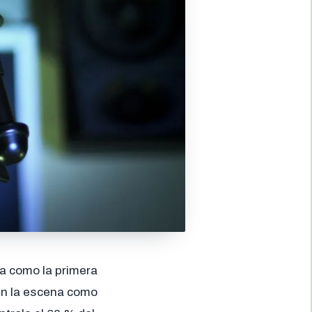
a como la primera
e en la escena como