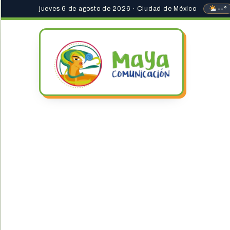
jueves 6 de agosto de 2026 · Ciudad de México
--°