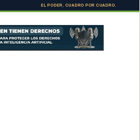
EL PODER, CUADRO POR CUADRO.