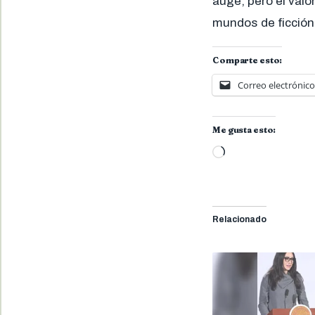
auge, pero el valo
mundos de ficción
Comparte esto:
Correo electrónico
Me gusta esto:
Cargando...
Relacionado