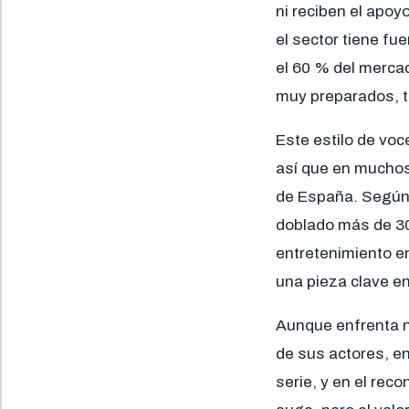
ni reciben el apoy
el sector tiene fu
el 60 % del merca
muy preparados, t
Este estilo de vo
así que en muchos
de España. Según 
doblado más de 30,
entretenimiento en
una pieza clave en
Aunque enfrenta nu
de sus actores, en
serie, y en el rec