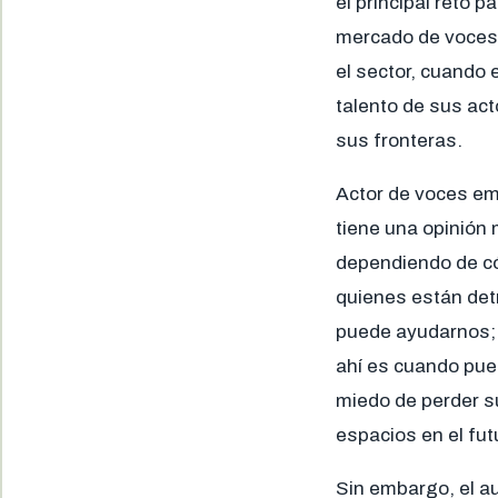
el principal reto 
mercado de voces 
el sector, cuando 
talento de sus act
sus fronteras.
Actor de voces e
tiene una opinión 
dependiendo de có
quienes están detr
puede ayudarnos; p
ahí es cuando pued
miedo de perder su
espacios en el fut
Sin embargo, el a