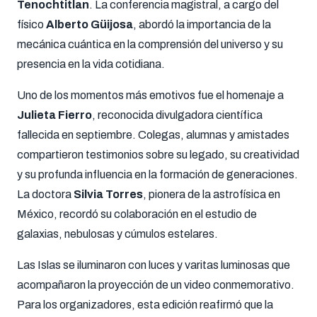
Tenochtitlan
. La conferencia magistral, a cargo del
físico
Alberto Güijosa
, abordó la importancia de la
mecánica cuántica en la comprensión del universo y su
presencia en la vida cotidiana.
Uno de los momentos más emotivos fue el homenaje a
Julieta Fierro
, reconocida divulgadora científica
fallecida en septiembre. Colegas, alumnas y amistades
compartieron testimonios sobre su legado, su creatividad
y su profunda influencia en la formación de generaciones.
La doctora
Silvia Torres
, pionera de la astrofísica en
México, recordó su colaboración en el estudio de
galaxias, nebulosas y cúmulos estelares.
Las Islas se iluminaron con luces y varitas luminosas que
acompañaron la proyección de un video conmemorativo.
Para los organizadores, esta edición reafirmó que la