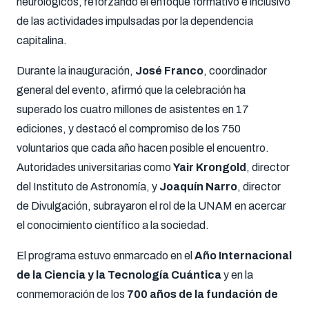
neurológicos, reforzando el enfoque formativo e inclusivo
de las actividades impulsadas por la dependencia
capitalina.
Durante la inauguración,
José Franco
, coordinador
general del evento, afirmó que la celebración ha
superado los cuatro millones de asistentes en 17
ediciones, y destacó el compromiso de los 750
voluntarios que cada año hacen posible el encuentro.
Autoridades universitarias como
Yair Krongold
, director
del Instituto de Astronomía, y
Joaquín Narro
, director
de Divulgación, subrayaron el rol de la UNAM en acercar
el conocimiento científico a la sociedad.
El programa estuvo enmarcado en el
Año Internacional
de la Ciencia y la Tecnología Cuántica
y en la
conmemoración de los
700 años de la fundación de