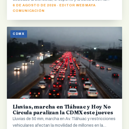
6 DE AGOSTO DE 2026 · EDITOR WEB MAYA
COMUNICACIÓN
CDMX
Lluvias, marcha en Tláhuac y Hoy No
Circula paralizan la CDMX este jueves
Lluvias de 50 mm, marcha en Av. Tláhuac y restricciones
vehiculares afectan la movilidad de millones en la…