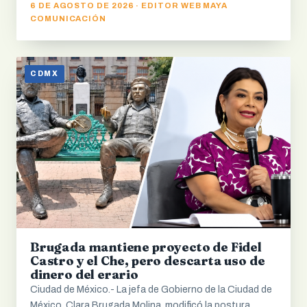
6 DE AGOSTO DE 2026 · EDITOR WEB MAYA
COMUNICACIÓN
CDMX
Brugada mantiene proyecto de Fidel
Castro y el Che, pero descarta uso de
dinero del erario
Ciudad de México.- La jefa de Gobierno de la Ciudad de
México, Clara Brugada Molina, modificó la postura…