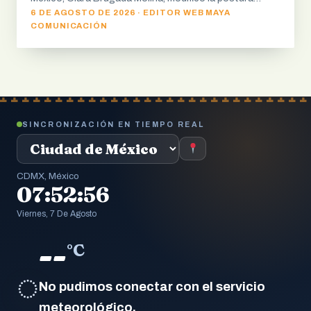
6 DE AGOSTO DE 2026 · EDITOR WEB MAYA
COMUNICACIÓN
SINCRONIZACIÓN EN TIEMPO REAL
CDMX, México
07:52:57
Viernes, 7 De Agosto
--
°C
◌
No pudimos conectar con el servicio
meteorológico.