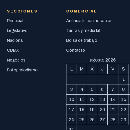
SECCIONES
COMERCIAL
Principal
Anúnciate con nosotros
Legislativo
Tarifas y media kit
Nacional
Bolsa de trabajo
CDMX
Contacto
agosto 2026
Negocios
L
M
X
J
V
S
Fotoperiodismo
1
7
8
3
4
5
6
10
11
12
13
14
15
17
18
19
20
21
22
24
25
26
27
28
29
31