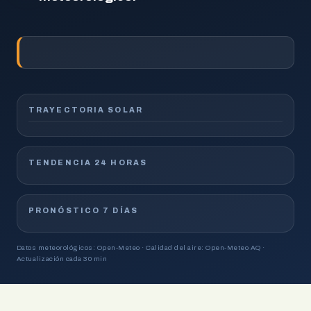
TRAYECTORIA SOLAR
TENDENCIA 24 HORAS
PRONÓSTICO 7 DÍAS
Datos meteorológicos: Open-Meteo · Calidad del aire: Open-Meteo AQ ·
Actualización cada 30 min