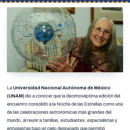
La
Universidad Nacional Autónoma de México
(UNAM)
dio a conocer que la decimoséptima edición del
encuentro consolidó a la Noche de las Estrellas como una
de las celebraciones astronómicas más grandes del
mundo, al reunir a familias, estudiantes, especialistas y
entusiastas bajo un cielo despejado que permitió