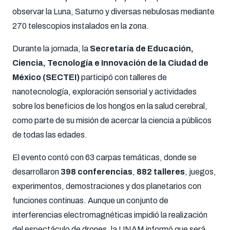
observar la Luna, Saturno y diversas nebulosas mediante
270 telescopios instalados en la zona.
Durante la jornada, la
Secretaría de Educación,
Ciencia, Tecnología e Innovación de la Ciudad de
México (SECTEI)
participó con talleres de
nanotecnología, exploración sensorial y actividades
sobre los beneficios de los hongos en la salud cerebral,
como parte de su misión de acercar la ciencia a públicos
de todas las edades.
El evento contó con 63 carpas temáticas, donde se
desarrollaron
398 conferencias
,
882 talleres
, juegos,
experimentos, demostraciones y dos planetarios con
funciones continuas. Aunque un conjunto de
interferencias electromagnéticas impidió la realización
del espectáculo de drones, la UNAM informó que será