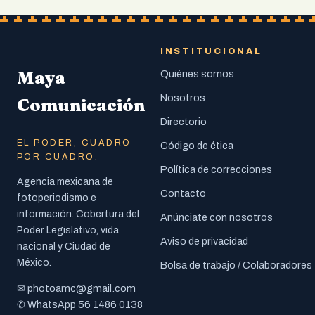
INSTITUCIONAL
Maya
Quiénes somos
Nosotros
Comunicación
Directorio
EL PODER, CUADRO
Código de ética
POR CUADRO.
Política de correcciones
Agencia mexicana de
Contacto
fotoperiodismo e
información. Cobertura del
Anúnciate con nosotros
Poder Legislativo, vida
Aviso de privacidad
nacional y Ciudad de
México.
Bolsa de trabajo / Colaboradores
photoamc@gmail.com
✉
56 1486 0138
✆ WhatsApp