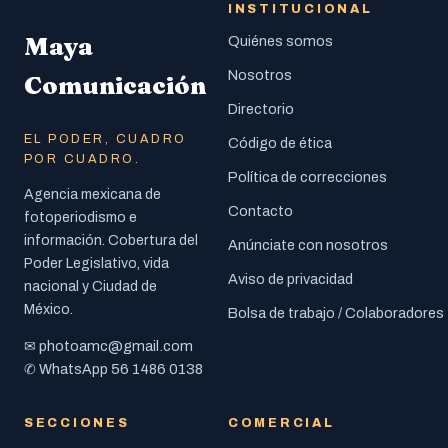
INSTITUCIONAL
Maya
Quiénes somos
Nosotros
Comunicación
Directorio
EL PODER, CUADRO
Código de ética
POR CUADRO.
Política de correcciones
Agencia mexicana de
Contacto
fotoperiodismo e
información. Cobertura del
Anúnciate con nosotros
Poder Legislativo, vida
Aviso de privacidad
nacional y Ciudad de
México.
Bolsa de trabajo / Colaboradores
photoamc@gmail.com
✉
56 1486 0138
✆ WhatsApp
SECCIONES
COMERCIAL