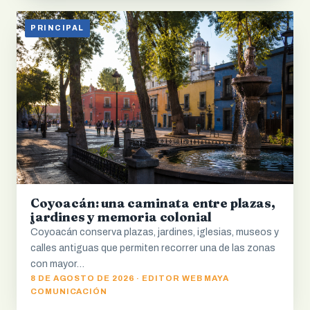
PRINCIPAL
Coyoacán: una caminata entre plazas,
jardines y memoria colonial
Coyoacán conserva plazas, jardines, iglesias, museos y
calles antiguas que permiten recorrer una de las zonas
con mayor…
8 DE AGOSTO DE 2026 · EDITOR WEB MAYA
COMUNICACIÓN