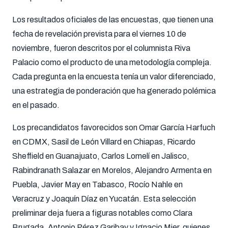
Los resultados oficiales de las encuestas, que tienen una
fecha de revelación prevista para el viernes 10 de
noviembre, fueron descritos por el columnista Riva
Palacio como el producto de una metodología compleja.
Cada pregunta en la encuesta tenía un valor diferenciado,
una estrategia de ponderación que ha generado polémica
en el pasado.
Los precandidatos favorecidos son Omar García Harfuch
en CDMX, Sasil de León Villard en Chiapas, Ricardo
Sheffield en Guanajuato, Carlos Lomelí en Jalisco,
Rabindranath Salazar en Morelos, Alejandro Armenta en
Puebla, Javier May en Tabasco, Rocío Nahle en
Veracruz y Joaquín Díaz en Yucatán. Esta selección
preliminar deja fuera a figuras notables como Clara
Brugada, Antonio Pérez Garibay y Ignacio Mier, quienes,