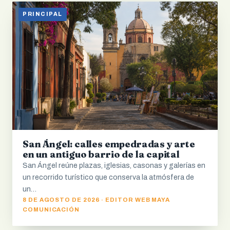
PRINCIPAL
San Ángel: calles empedradas y arte
en un antiguo barrio de la capital
San Ángel reúne plazas, iglesias, casonas y galerías en
un recorrido turístico que conserva la atmósfera de
un…
8 DE AGOSTO DE 2026 · EDITOR WEB MAYA
COMUNICACIÓN