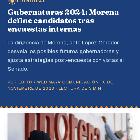
PRINCIPAL
Gubernaturas 2024: Morena
define candidatos tras
encuestas internas
La dirigencia de Morena, ante López Obrador,
desvela los posibles futuros gobernadores y
ajusta estrategias post-encuesta con vistas al
Senado.
POR EDITOR WEB MAYA COMUNICACIÓN · 8 DE
NOVIEMBRE DE 2023 · LECTURA DE 3 MIN