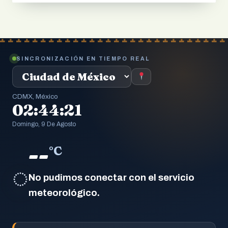
SINCRONIZACIÓN EN TIEMPO REAL
CDMX, México
02:44:22
Domingo, 9 De Agosto
--
°C
◌
No pudimos conectar con el servicio
meteorológico.