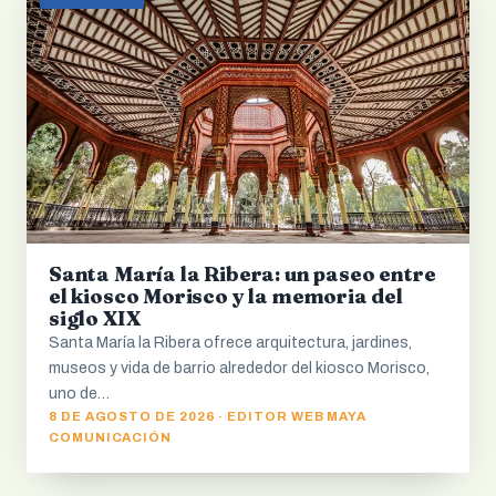
Santa María la Ribera: un paseo entre
el kiosco Morisco y la memoria del
siglo XIX
Santa María la Ribera ofrece arquitectura, jardines,
museos y vida de barrio alrededor del kiosco Morisco,
uno de…
8 DE AGOSTO DE 2026 · EDITOR WEB MAYA
COMUNICACIÓN