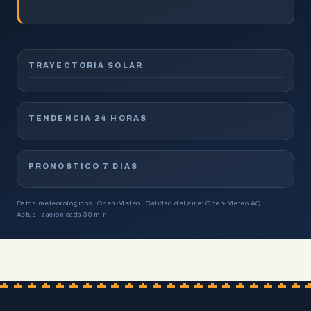
TRAYECTORIA SOLAR
TENDENCIA 24 HORAS
PRONÓSTICO 7 DÍAS
Datos meteorológicos: Open-Meteo · Calidad del aire: Open-Meteo AQ ·
Actualización cada 30 min