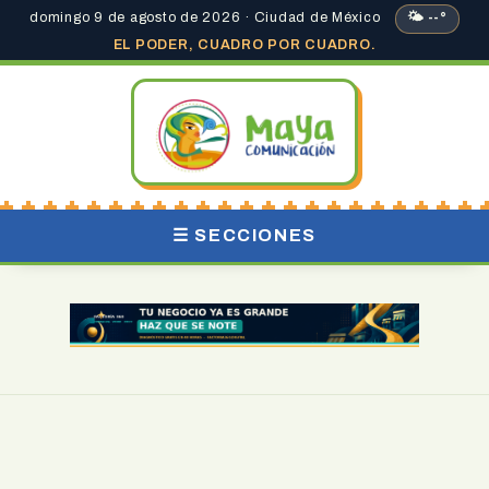
domingo 9 de agosto de 2026 · Ciudad de México
🌤 --°
EL PODER, CUADRO POR CUADRO.
☰ SECCIONES