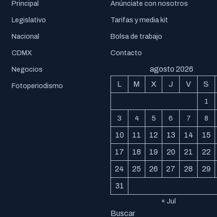
Principal
Anúnciate con nosotros
Legislativo
Tarifas y media kit
Nacional
Bolsa de trabajo
CDMX
Contacto
agosto 2026
Negocios
L
M
X
J
V
S
Fotoperiodismo
1
3
4
5
6
7
8
10
11
12
13
14
15
17
18
19
20
21
22
24
25
26
27
28
29
31
« Jul
Buscar