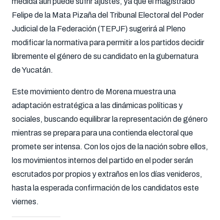
medida aún puede sufrir ajustes, ya que el magistrado
Felipe de la Mata Pizaña del Tribunal Electoral del Poder
Judicial de la Federación (TEPJF) sugerirá al Pleno
modificar la normativa para permitir a los partidos decidir
libremente el género de su candidato en la gubernatura
de Yucatán.
Este movimiento dentro de Morena muestra una
adaptación estratégica a las dinámicas políticas y
sociales, buscando equilibrar la representación de género
mientras se prepara para una contienda electoral que
promete ser intensa. Con los ojos de la nación sobre ellos,
los movimientos internos del partido en el poder serán
escrutados por propios y extraños en los días venideros,
hasta la esperada confirmación de los candidatos este
viernes.