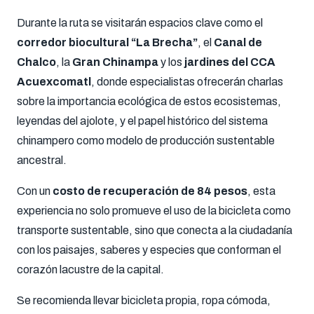
Durante la ruta se visitarán espacios clave como el
corredor biocultural “La Brecha”
, el
Canal de
Chalco
, la
Gran Chinampa
y los
jardines del CCA
Acuexcomatl
, donde especialistas ofrecerán charlas
sobre la importancia ecológica de estos ecosistemas,
leyendas del ajolote, y el papel histórico del sistema
chinampero como modelo de producción sustentable
ancestral.
Con un
costo de recuperación de 84 pesos
, esta
experiencia no solo promueve el uso de la bicicleta como
transporte sustentable, sino que conecta a la ciudadanía
con los paisajes, saberes y especies que conforman el
corazón lacustre de la capital.
Se recomienda llevar bicicleta propia, ropa cómoda,