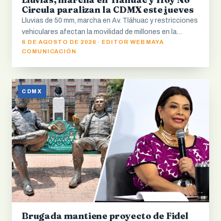
Circula paralizan la CDMX este jueves
Lluvias de 50 mm, marcha en Av. Tláhuac y restricciones
vehiculares afectan la movilidad de millones en la…
6 DE AGOSTO DE 2026 · EDITOR WEB MAYA
COMUNICACIÓN
CDMX
Brugada mantiene proyecto de Fidel