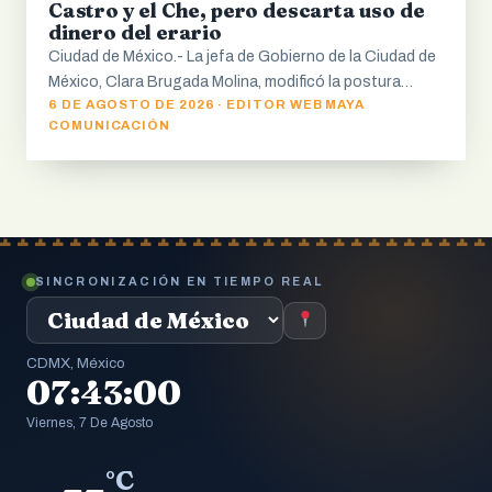
Castro y el Che, pero descarta uso de
dinero del erario
Ciudad de México.- La jefa de Gobierno de la Ciudad de
México, Clara Brugada Molina, modificó la postura…
6 DE AGOSTO DE 2026 · EDITOR WEB MAYA
COMUNICACIÓN
SINCRONIZACIÓN EN TIEMPO REAL
CDMX, México
07:43:01
Viernes, 7 De Agosto
--
°C