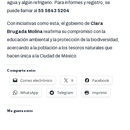
agua y algún refrigerio. Para informes y registro, se
puede llamar al
55 5843 5204
.
Con iniciativas como esta, el gobierno de
Clara
Brugada Molina
reafirma su compromiso con la
educación ambiental y la protección de la biodiversidad,
acercando a la población a los tesoros naturales que
hacen única a la Ciudad de México.
Comparte esto:
Correo electrónico
X
Facebook
WhatsApp
Telegram
Imprimir
Me gusta esto: