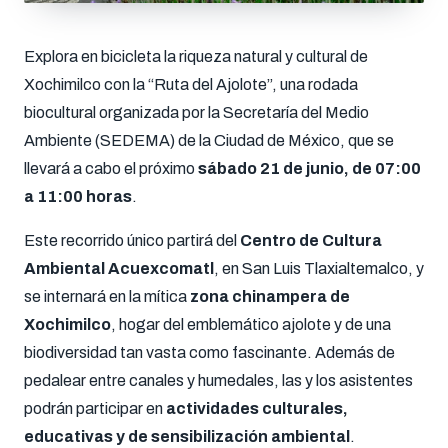
Explora en bicicleta la riqueza natural y cultural de
Xochimilco con la “Ruta del Ajolote”, una rodada
biocultural organizada por la Secretaría del Medio
Ambiente (SEDEMA) de la Ciudad de México, que se
llevará a cabo el próximo
sábado 21 de junio, de 07:00
a 11:00 horas
.
Este recorrido único partirá del
Centro de Cultura
Ambiental Acuexcomatl
, en San Luis Tlaxialtemalco, y
se internará en la mítica
zona chinampera de
Xochimilco
, hogar del emblemático ajolote y de una
biodiversidad tan vasta como fascinante. Además de
pedalear entre canales y humedales, las y los asistentes
podrán participar en
actividades culturales,
educativas y de sensibilización ambiental
.