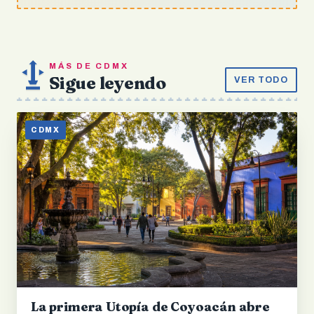
MÁS DE CDMX
Sigue leyendo
VER TODO
CDMX
La primera Utopía de Coyoacán abre