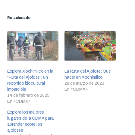
Relacionado
Explora Xochimilco en la
La Ruta del Ajolote: Qué
“Ruta del Ajolote”: un
hacer en Xochimilco
recorrido biocultural
28 de marzo de 2023
imperdible
En «CDMX»
14 de febrero de 2025
En «CDMX»
Explora los mejores
lugares de la CDMX para
aprender sobre los
ajolotes