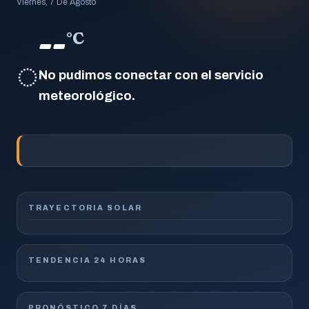
Viernes, 7 De Agosto
--
°C
◌
No pudimos conectar con el servicio
meteorológico.
TRAYECTORIA SOLAR
TENDENCIA 24 HORAS
PRONÓSTICO 7 DÍAS