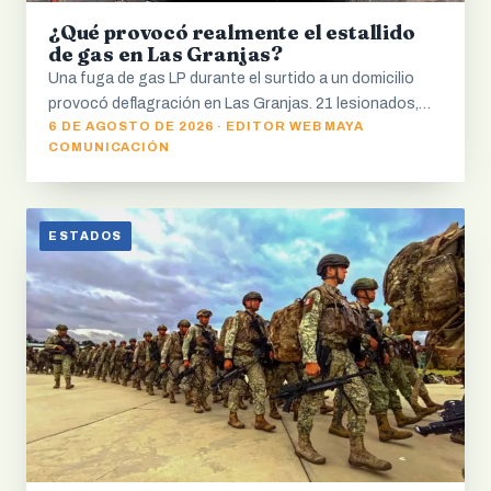
¿Qué provocó realmente el estallido
de gas en Las Granjas?
Una fuga de gas LP durante el surtido a un domicilio
provocó deflagración en Las Granjas. 21 lesionados,…
6 DE AGOSTO DE 2026 · EDITOR WEB MAYA
COMUNICACIÓN
ESTADOS