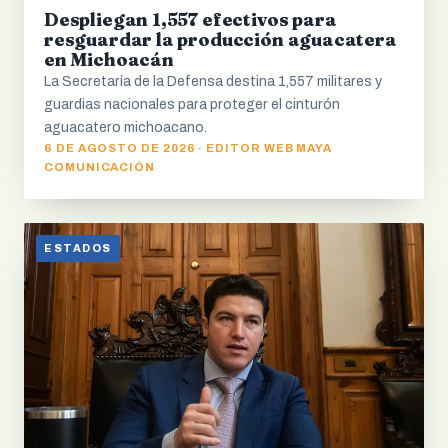
Despliegan 1,557 efectivos para
resguardar la producción aguacatera
en Michoacán
La Secretaría de la Defensa destina 1,557 militares y
guardias nacionales para proteger el cinturón
aguacatero michoacano.
6 DE AGOSTO DE 2026 · EDITOR WEB MAYA
COMUNICACIÓN
ESTADOS