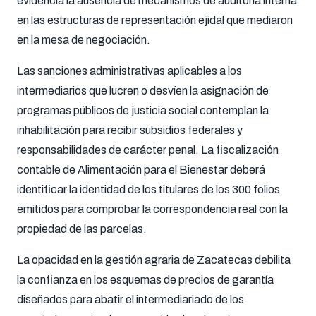
evidencia la ausencia de mecanismos de auditoría interna
en las estructuras de representación ejidal que mediaron
en la mesa de negociación.
Las sanciones administrativas aplicables a los
intermediarios que lucren o desvíen la asignación de
programas públicos de justicia social contemplan la
inhabilitación para recibir subsidios federales y
responsabilidades de carácter penal. La fiscalización
contable de Alimentación para el Bienestar deberá
identificar la identidad de los titulares de los 300 folios
emitidos para comprobar la correspondencia real con la
propiedad de las parcelas.
La opacidad en la gestión agraria de Zacatecas debilita
la confianza en los esquemas de precios de garantía
diseñados para abatir el intermediariado de los