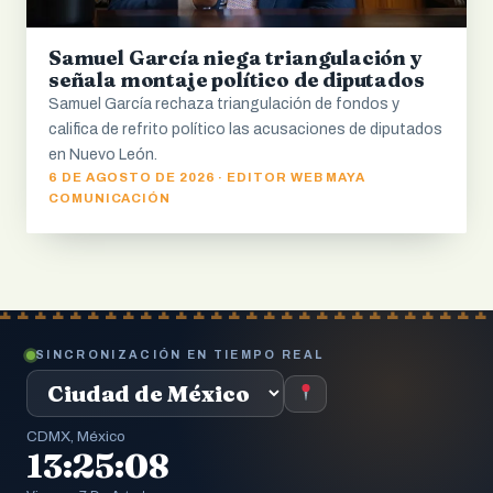
Samuel García niega triangulación y
señala montaje político de diputados
Samuel García rechaza triangulación de fondos y
califica de refrito político las acusaciones de diputados
en Nuevo León.
6 DE AGOSTO DE 2026 · EDITOR WEB MAYA
COMUNICACIÓN
SINCRONIZACIÓN EN TIEMPO REAL
CDMX, México
13:25:09