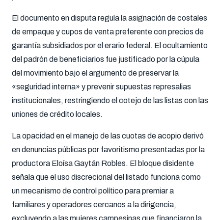
El documento en disputa regula la asignación de costales
de empaque y cupos de venta preferente con precios de
garantía subsidiados por el erario federal. El ocultamiento
del padrón de beneficiarios fue justificado por la cúpula
del movimiento bajo el argumento de preservar la
«seguridad interna» y prevenir supuestas represalias
institucionales, restringiendo el cotejo de las listas con las
uniones de crédito locales.
La opacidad en el manejo de las cuotas de acopio derivó
en denuncias públicas por favoritismo presentadas por la
productora Eloísa Gaytán Robles. El bloque disidente
señala que el uso discrecional del listado funciona como
un mecanismo de control político para premiar a
familiares y operadores cercanos a la dirigencia,
excluyendo a las mujeres campesinas que financiaron la