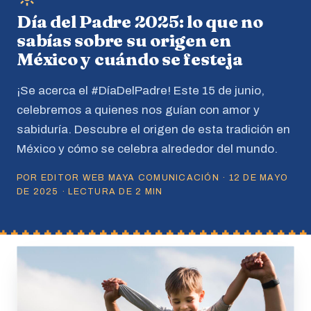
Día del Padre 2025: lo que no
sabías sobre su origen en
México y cuándo se festeja
¡Se acerca el #DíaDelPadre! Este 15 de junio,
celebremos a quienes nos guían con amor y
sabiduría. Descubre el origen de esta tradición en
México y cómo se celebra alrededor del mundo.
POR EDITOR WEB MAYA COMUNICACIÓN · 12 DE MAYO
DE 2025 · LECTURA DE 2 MIN