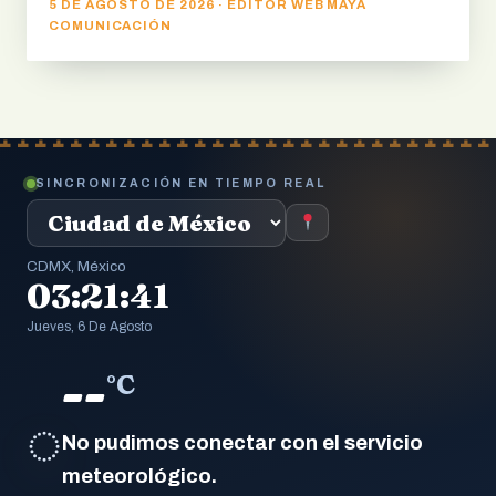
5 DE AGOSTO DE 2026 · EDITOR WEB MAYA
COMUNICACIÓN
SINCRONIZACIÓN EN TIEMPO REAL
CDMX, México
03:21:42
Jueves, 6 De Agosto
--
°C
◌
No pudimos conectar con el servicio
meteorológico.