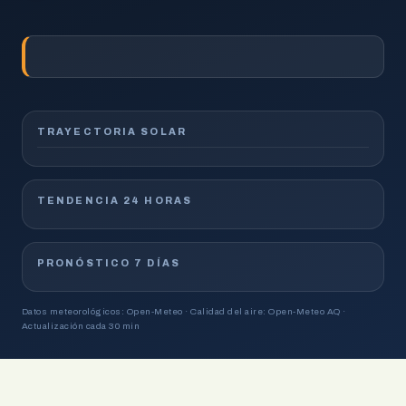
TRAYECTORIA SOLAR
TENDENCIA 24 HORAS
PRONÓSTICO 7 DÍAS
Datos meteorológicos: Open-Meteo · Calidad del aire: Open-Meteo AQ ·
Actualización cada 30 min