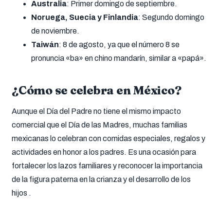
Australia
: Primer domingo de septiembre.
Noruega, Suecia y Finlandia
: Segundo domingo
de noviembre.
Taiwán
: 8 de agosto, ya que el número 8 se
pronuncia «ba» en chino mandarín, similar a «papá».
¿Cómo se celebra en México?
Aunque el Día del Padre no tiene el mismo impacto
comercial que el Día de las Madres, muchas familias
mexicanas lo celebran con comidas especiales, regalos y
actividades en honor a los padres. Es una ocasión para
fortalecer los lazos familiares y reconocer la importancia
de la figura paterna en la crianza y el desarrollo de los
hijos .