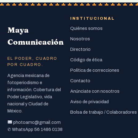
INSTITUCIONAL
Maya
Quiénes somos
Nosotros
Comunicación
Directorio
EL PODER, CUADRO
Código de ética
POR CUADRO.
Política de correcciones
Agencia mexicana de
Contacto
fotoperiodismo e
información. Cobertura del
Anúnciate con nosotros
Poder Legislativo, vida
Aviso de privacidad
nacional y Ciudad de
México.
Bolsa de trabajo / Colaboradores
photoamc@gmail.com
56 1486 0138
✆ WhatsApp