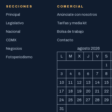
SECCIONES
COMERCIAL
Principal
Anúnciate con nosotros
Legislativo
Tarifas y media kit
Nacional
Bolsa de trabajo
CDMX
Contacto
agosto 2026
Negocios
L
M
X
J
V
S
Fotoperiodismo
1
7
8
3
4
5
6
10
11
12
13
14
15
17
18
19
20
21
22
24
25
26
27
28
29
31