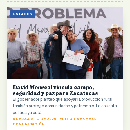
ESTADOS
David Monreal vincula campo,
seguridad y paz para Zacatecas
El gobernador planteó que apoyar la producción rural
también protege comunidades y patrimonio. La apuesta
política ya está…
5 DE AGOSTO DE 2026 · EDITOR WEB MAYA
COMUNICACIÓN