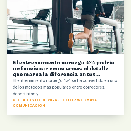
El entrenamiento noruego 4×4 podría
no funcionar como crees: el detalle
que marca la diferencia en tus
resultados
El entrenamiento noruego 4x4 se ha convertido en uno
de los métodos más populares entre corredores,
deportistas y…
6 DE AGOSTO DE 2026 · EDITOR WEB MAYA
COMUNICACIÓN