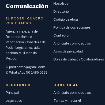
Nosotros
Comunicación
Directorio
EL PODER, CUADRO
Código de ética
POR CUADRO.
Política de correcciones
Agencia mexicana de
Contacto
fotoperiodismo e
información. Cobertura del
Anúnciate con nosotros
Poder Legislativo, vida
Aviso de privacidad
nacional y Ciudad de
México.
Bolsa de trabajo / Colaboradores
photoamc@gmail.com
✉
56 1486 0138
✆ WhatsApp
SECCIONES
COMERCIAL
Principal
Anúnciate con nosotros
Legislativo
Tarifas y media kit