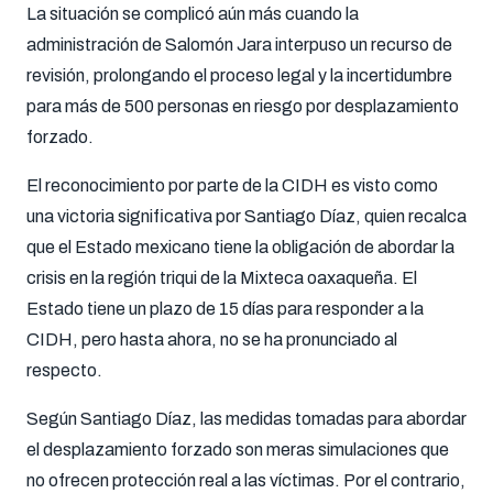
La situación se complicó aún más cuando la
administración de Salomón Jara interpuso un recurso de
revisión, prolongando el proceso legal y la incertidumbre
para más de 500 personas en riesgo por desplazamiento
forzado.
El reconocimiento por parte de la CIDH es visto como
una victoria significativa por Santiago Díaz, quien recalca
que el Estado mexicano tiene la obligación de abordar la
crisis en la región triqui de la Mixteca oaxaqueña. El
Estado tiene un plazo de 15 días para responder a la
CIDH, pero hasta ahora, no se ha pronunciado al
respecto.
Según Santiago Díaz, las medidas tomadas para abordar
el desplazamiento forzado son meras simulaciones que
no ofrecen protección real a las víctimas. Por el contrario,