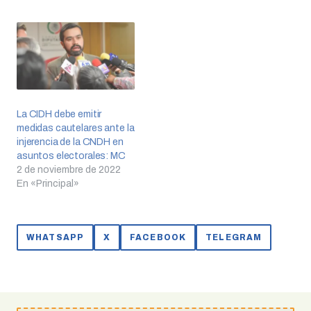
La CIDH debe emitir
medidas cautelares ante la
injerencia de la CNDH en
asuntos electorales: MC
2 de noviembre de 2022
En «Principal»
WHATSAPP
X
FACEBOOK
TELEGRAM