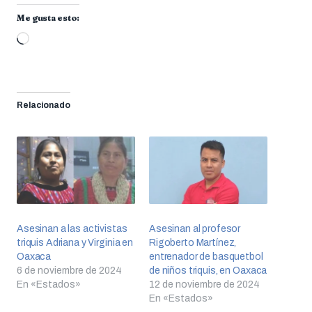
Me gusta esto:
Cargando...
Relacionado
Asesinan a las activistas
Asesinan al profesor
triquis Adriana y Virginia en
Rigoberto Martínez,
Oaxaca
entrenador de basquetbol
6 de noviembre de 2024
de niños triquis, en Oaxaca
En «Estados»
12 de noviembre de 2024
En «Estados»