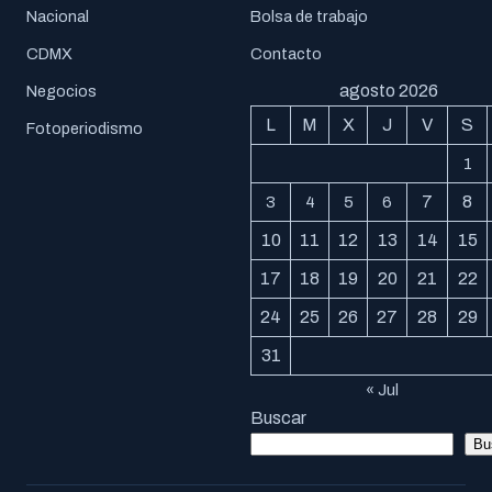
Nacional
Bolsa de trabajo
CDMX
Contacto
agosto 2026
Negocios
L
M
X
J
V
S
Fotoperiodismo
1
7
8
3
4
5
6
10
11
12
13
14
15
17
18
19
20
21
22
24
25
26
27
28
29
31
« Jul
Buscar
Bu