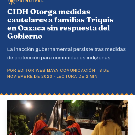
PRINCIPAL
CIDH Otorga medidas
cautelares a familias Triquis
en Oaxaca sin respuesta del
Gobierno
La inacción gubernamental persiste tras medidas
de protección para comunidades indígenas
POR EDITOR WEB MAYA COMUNICACIÓN · 8 DE
NOVIEMBRE DE 2023 · LECTURA DE 2 MIN