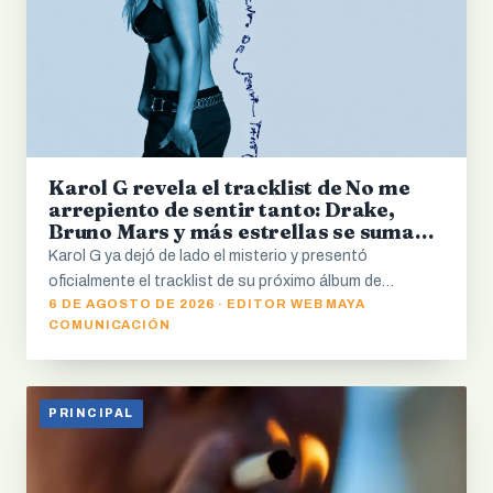
Karol G revela el tracklist de No me
arrepiento de sentir tanto: Drake,
Bruno Mars y más estrellas se suman
al álbum
Karol G ya dejó de lado el misterio y presentó
oficialmente el tracklist de su próximo álbum de…
6 DE AGOSTO DE 2026 · EDITOR WEB MAYA
COMUNICACIÓN
PRINCIPAL