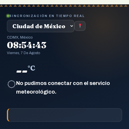
SINCRONIZACIÓN EN TIEMPO REAL
CDMX, México
08:54:44
Viernes, 7 De Agosto
--
°C
◌
No pudimos conectar con el servicio
meteorológico.