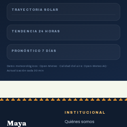
TRAYECTORIA SOLAR
TENDENCIA 24 HORAS
PRONÓSTICO 7 DÍAS
Datos meteorológicos: Open-Meteo · Calidad del aire: Open-Meteo AQ ·
Actualización cada 30 min
INSTITUCIONAL
Maya
Quiénes somos