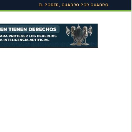
EL PODER, CUADRO POR CUADRO.