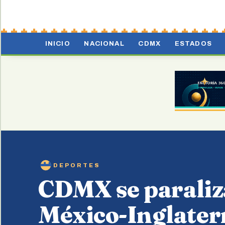
INICIO
NACIONAL
CDMX
ESTADOS
DEPORTES
CDMX se paraliza
México-Inglater