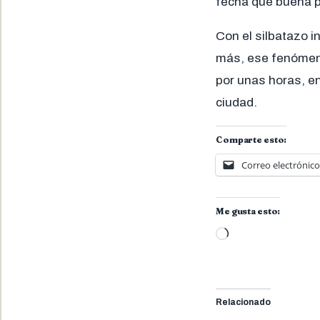
fecha que buena p
Con el silbatazo in
más, ese fenómeno 
por unas horas, en
ciudad.
Comparte esto:
Correo electrónico
Me gusta esto:
Cargando...
Relacionado