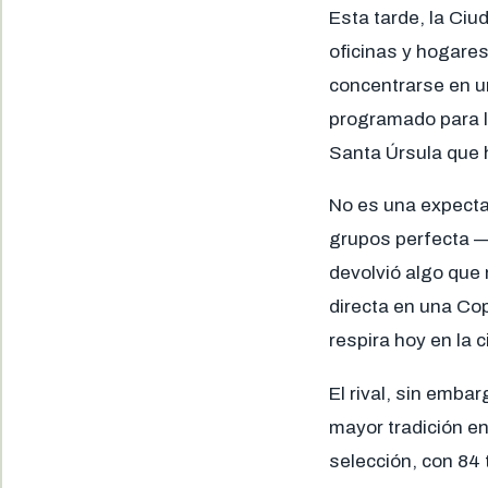
Esta tarde, la Ciu
oficinas y hogares
concentrarse en un
programado para la
Santa Úrsula que h
No es una expectat
grupos perfecta —t
devolvió algo que
directa en una Cop
respira hoy en la 
El rival, sin emba
mayor tradición e
selección, con 84 