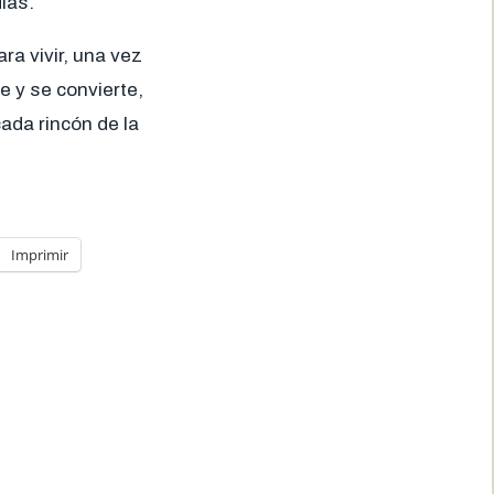
ías.
ra vivir, una vez
e y se convierte,
ada rincón de la
Imprimir