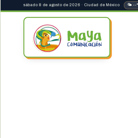
sábado 8 de agosto de 2026 · Ciudad de México
🌤 --