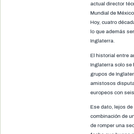
actual director téc
Mundial de México 
Hoy, cuatro décad
lo que además ser
Inglaterra.
El historial entre
Inglaterra solo se
grupos de Inglater
amistosos disputa
europeos con seis
Ese dato, lejos de
combinación de una
de romper una seq