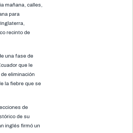
ia mañana, calles,
iana para
Inglaterra,
co recinto de
 de una fase de
Ecuador que le
 de eliminación
e la fiebre que se
elecciones de
stórico de su
n inglés firmó un