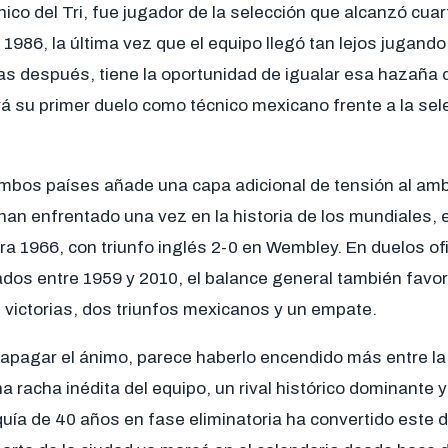
nico del Tri, fue jugador de la selección que alcanzó cuart
1986, la última vez que el equipo llegó tan lejos jugando
as después, tiene la oportunidad de igualar esa hazaña 
á su primer duelo como técnico mexicano frente a la sel
 ambos países añade una capa adicional de tensión al am
 han enfrentado una vez en la historia de los mundiales, 
ra 1966, con triunfo inglés 2-0 en Wembley. En duelos ofi
dos entre 1959 y 2010, el balance general también favor
 victorias, dos triunfos mexicanos y un empate.
 apagar el ánimo, parece haberlo encendido más entre la a
 racha inédita del equipo, un rival histórico dominante y 
uía de 40 años en fase eliminatoria ha convertido este