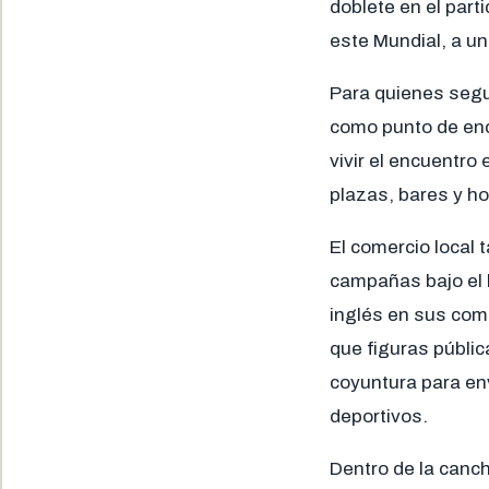
doblete en el part
este Mundial, a uno
Para quienes segui
como punto de enc
vivir el encuentro
plazas, bares y h
El comercio local
campañas bajo el 
inglés en sus com
que figuras públic
coyuntura para en
deportivos.
Dentro de la canch