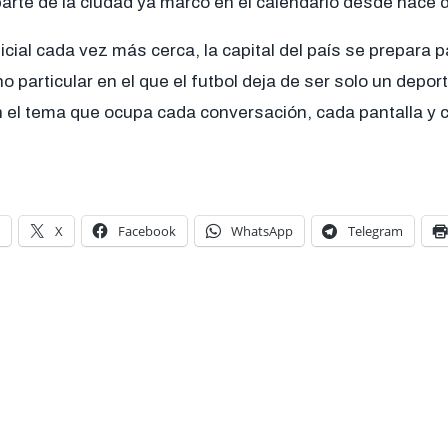
arte de la ciudad ya marcó en el calendario desde hace d
icial cada vez más cerca, la capital del país se prepara pa
particular en el que el futbol deja de ser solo un deport
 el tema que ocupa cada conversación, cada pantalla y c
X
Facebook
WhatsApp
Telegram