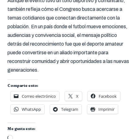
Aunque el evento tuvo un tono deportivo y comunitario,
también refleja cómo el Congreso busca acercarse a
temas cotidianos que conectan directamente con la
población. En un país donde el futbol mueve emociones,
audiencias y convivencia social, el mensaje político
detrás del reconocimiento fue que el deporte amateur
puede convertirse en un aliado importante para
reconstruir comunidad y abrir oportunidades a las nuevas
generaciones.
Comparte esto:
Correo electrónico
X
Facebook
WhatsApp
Telegram
Imprimir
Me gusta esto:
Cargando...