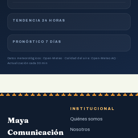
TENDENCIA 24 HORAS
PRONÓSTICO 7 DÍAS
Datos meteorológicos: Open-Meteo · Calidad del aire: Open-Meteo AQ ·
Actualización cada 30 min
INSTITUCIONAL
Maya
Quiénes somos
Nosotros
Comunicación