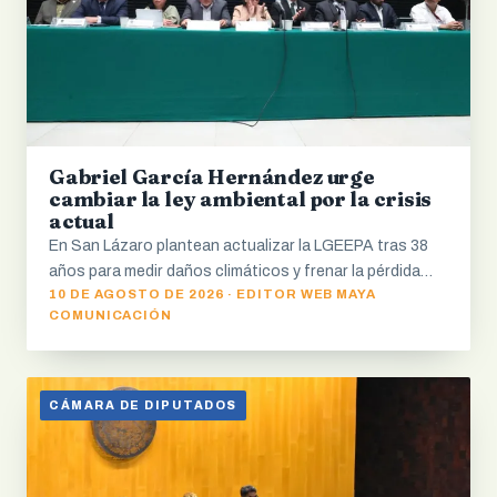
Gabriel García Hernández urge
cambiar la ley ambiental por la crisis
actual
En San Lázaro plantean actualizar la LGEEPA tras 38
años para medir daños climáticos y frenar la pérdida…
10 DE AGOSTO DE 2026 · EDITOR WEB MAYA
COMUNICACIÓN
CÁMARA DE DIPUTADOS