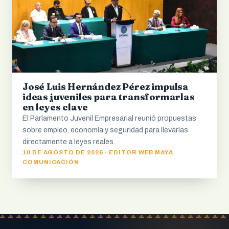
José Luis Hernández Pérez impulsa
ideas juveniles para transformarlas
en leyes clave
El Parlamento Juvenil Empresarial reunió propuestas
sobre empleo, economía y seguridad para llevarlas
directamente a leyes reales.
10 DE AGOSTO DE 2026 · EDITOR WEB MAYA
COMUNICACIÓN