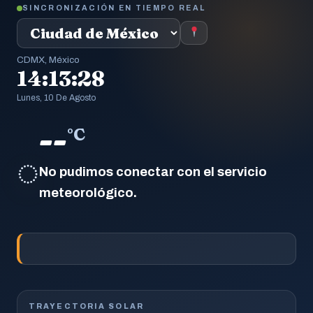
SINCRONIZACIÓN EN TIEMPO REAL
CDMX, México
14:13:29
Lunes, 10 De Agosto
--
°C
◌
No pudimos conectar con el servicio
meteorológico.
TRAYECTORIA SOLAR