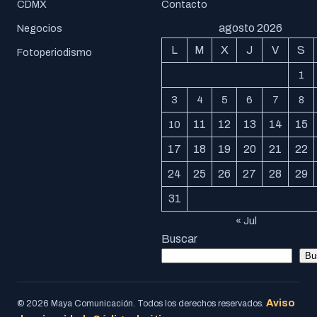
CDMX
Contacto
agosto 2026
Negocios
L
M
X
J
V
S
Fotoperiodismo
1
3
4
5
6
7
8
11
12
13
14
15
10
17
18
19
20
21
22
24
25
26
27
28
29
31
« Jul
Buscar
Bu
Aviso
© 2026 Maya Comunicación. Todos los derechos reservados.