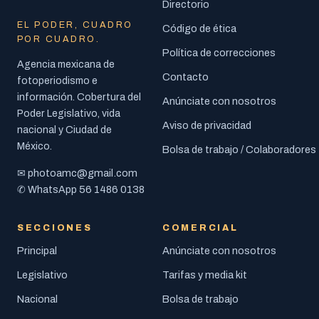
Directorio
EL PODER, CUADRO
Código de ética
POR CUADRO.
Política de correcciones
Agencia mexicana de
Contacto
fotoperiodismo e
información. Cobertura del
Anúnciate con nosotros
Poder Legislativo, vida
Aviso de privacidad
nacional y Ciudad de
México.
Bolsa de trabajo / Colaboradores
photoamc@gmail.com
✉
56 1486 0138
✆ WhatsApp
SECCIONES
COMERCIAL
Principal
Anúnciate con nosotros
Legislativo
Tarifas y media kit
Nacional
Bolsa de trabajo