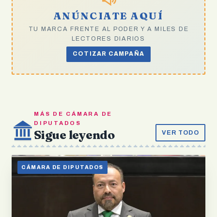
ANÚNCIATE AQUÍ
TU MARCA FRENTE AL PODER Y A MILES DE
LECTORES DIARIOS
COTIZAR CAMPAÑA
MÁS DE CÁMARA DE
DIPUTADOS
Sigue leyendo
VER TODO
CÁMARA DE DIPUTADOS