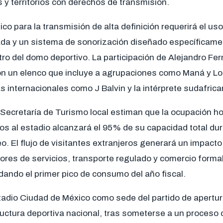
y territorios con derechos de transmisión.
ico para la transmisión de alta definición requerirá el u
da y un sistema de sonorización diseñado específicamen
tro del domo deportivo. La participación de Alejandro Fe
n un elenco que incluye a agrupaciones como Maná y Lo
 internacionales como J Balvin y la intérprete sudafrica
 Secretaría de Turismo local estiman que la ocupación ho
os al estadio alcanzará el 95% de su capacidad total du
eo. El flujo de visitantes extranjeros generará un impac
tores de servicios, transporte regulado y comercio formal 
ando el primer pico de consumo del año fiscal.
stadio Ciudad de México como sede del partido de apertu
tructura deportiva nacional, tras someterse a un proceso