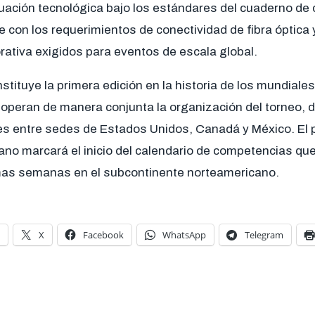
uación tecnológica bajo los estándares del cuaderno de 
 con los requerimientos de conectividad de fibra óptica 
rativa exigidos para eventos de escala global.
tituye la primera edición en la historia de los mundiales 
operan de manera conjunta la organización del torneo, d
les entre sedes de Estados Unidos, Canadá y México. El p
cano marcará el inicio del calendario de competencias qu
mas semanas en el subcontinente norteamericano.
X
Facebook
WhatsApp
Telegram