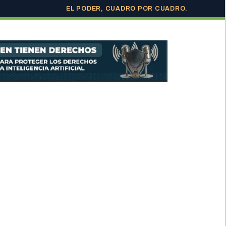
EL PODER, CUADRO POR CUADRO.