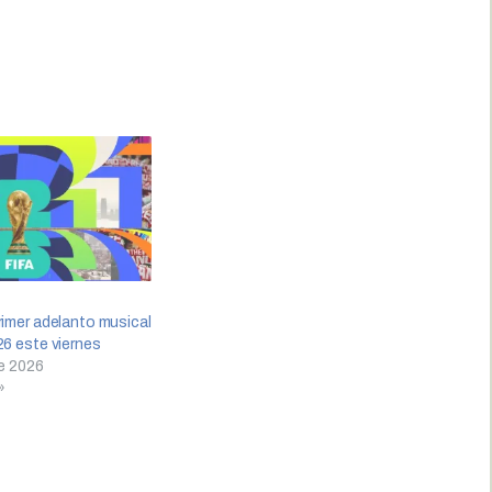
rimer adelanto musical
26 este viernes
e 2026
»