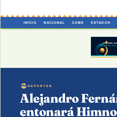
INICIO
NACIONAL
CDMX
ESTADOS
DEPORTES
Alejandro Fern
entonará Himno