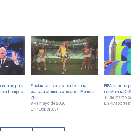
emonias para
Shakira vuelve a hacer historia:
FIFA estrena p
idera tiempos
cantará el himno oficial del Mundial
del Mundial 20
2026
16 de marzo d
8 de mayo de 2026
En «Deportes
En «Deportes»