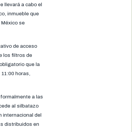
 llevará a cabo el
ico, inmueble que
e México se
rativo de acceso
 los filtros de
obligatorio que la
 11:00 horas,
á formalmente a las
ede al silbatazo
n internacional del
 distribuidos en