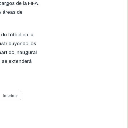
cargos de la FIFA.
y áreas de
de fútbol en la
istribuyendo los
artido inaugural
e se extenderá
Imprimir