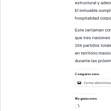
estructural y adec
El inmueble cumple
hospitalidad corpo
Este certamen cons
que tres naciones 
104 partidos tota
en territorio mexi
durante las próxi
Comparte esto:
Correo electrónico
Me gusta esto:
Cargando...