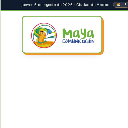
jueves 6 de agosto de 2026 · Ciudad de México
--°