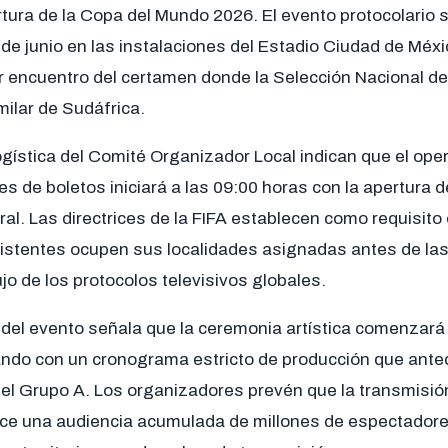
ura de la Copa del Mundo 2026. El evento protocolario se
de junio en las instalaciones del Estadio Ciudad de Méx
er encuentro del certamen donde la Selección Nacional d
milar de Sudáfrica.
ogística del Comité Organizador Local indican que el ope
s de boletos iniciará a las 09:00 horas con la apertura de
al. Las directrices de la FIFA establecen como requisito 
sistentes ocupen sus localidades asignadas antes de las
ujo de los protocolos televisivos globales.
l del evento señala que la ceremonia artística comenzar
ando con un cronograma estricto de producción que antec
o del Grupo A. Los organizadores prevén que la transmisió
ce una audiencia acumulada de millones de espectadores