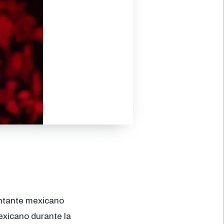
antante mexicano
exicano durante la