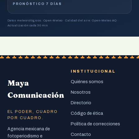
PRONÓSTICO 7 DÍAS
Datos meteorológicos: Open-Meteo · Calidad del aire: Open-Meteo AQ ·
Actualización cada 30 min
INSTITUCIONAL
Maya
Quiénes somos
Nosotros
Comunicación
Directorio
EL PODER, CUADRO
Código de ética
POR CUADRO.
Política de correcciones
Agencia mexicana de
Contacto
fotoperiodismo e