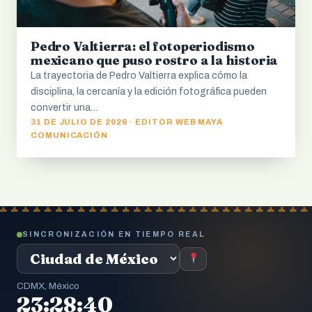
Pedro Valtierra: el fotoperiodismo
mexicano que puso rostro a la historia
La trayectoria de Pedro Valtierra explica cómo la
disciplina, la cercanía y la edición fotográfica pueden
convertir una…
31 DE JULIO DE 2026 · EDITOR WEB MAYA
COMUNICACIÓN
SINCRONIZACIÓN EN TIEMPO REAL
CDMX, México
23:28:41