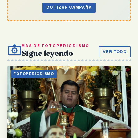
COTIZAR CAMPAÑA
MÁS DE FOTOPERIODISMO
Sigue leyendo
VER TODO
FOTOPERIODISMO