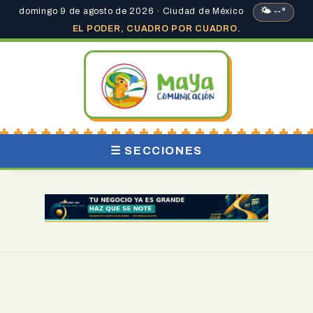
domingo 9 de agosto de 2026 · Ciudad de México
🌤 --°
EL PODER, CUADRO POR CUADRO.
☰ SECCIONES