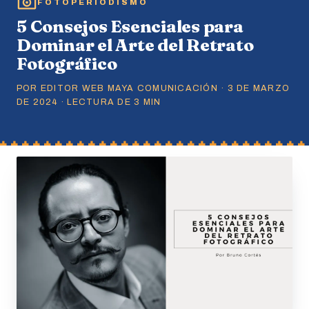
FOTOPERIODISMO
5 Consejos Esenciales para
Dominar el Arte del Retrato
Fotográfico
POR EDITOR WEB MAYA COMUNICACIÓN · 3 DE MARZO
DE 2024 · LECTURA DE 3 MIN