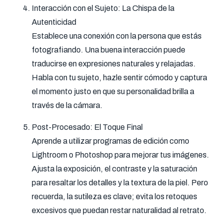
Interacción con el Sujeto: La Chispa de la
Autenticidad
Establece una conexión con la persona que estás
fotografiando. Una buena interacción puede
traducirse en expresiones naturales y relajadas.
Habla con tu sujeto, hazle sentir cómodo y captura
el momento justo en que su personalidad brilla a
través de la cámara.
Post-Procesado: El Toque Final
Aprende a utilizar programas de edición como
Lightroom o Photoshop para mejorar tus imágenes.
Ajusta la exposición, el contraste y la saturación
para resaltar los detalles y la textura de la piel. Pero
recuerda, la sutileza es clave; evita los retoques
excesivos que puedan restar naturalidad al retrato.