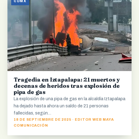
CDMX
Tragedia en Iztapalapa: 21 muertos y
decenas de heridos tras explosión de
pipa de gas
La explosión de una pipa de gas en la alcaldía Iztapalapa
ha dejado hasta ahora un saldo de 21 personas
fallecidas, según…
18 DE SEPTIEMBRE DE 2025 · EDITOR WEB MAYA
COMUNICACIÓN