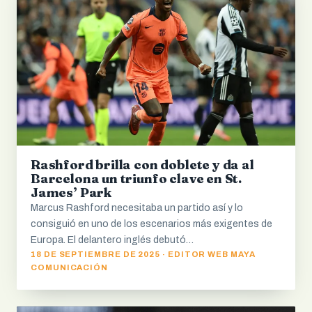
Rashford brilla con doblete y da al
Barcelona un triunfo clave en St.
James’ Park
Marcus Rashford necesitaba un partido así y lo
consiguió en uno de los escenarios más exigentes de
Europa. El delantero inglés debutó…
18 DE SEPTIEMBRE DE 2025 · EDITOR WEB MAYA
COMUNICACIÓN