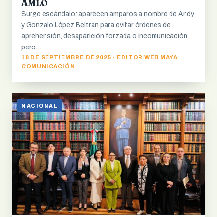
AMLO
Surge escándalo: aparecen amparos a nombre de Andy
y Gonzalo López Beltrán para evitar órdenes de
aprehensión, desaparición forzada o incomunicación…
pero…
18 DE SEPTIEMBRE DE 2025 · EDITOR WEB MAYA
COMUNICACIÓN
NACIONAL