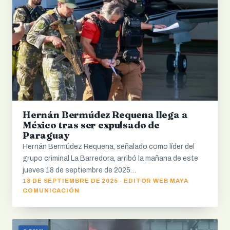
Hernán Bermúdez Requena llega a
México tras ser expulsado de
Paraguay
Hernán Bermúdez Requena, señalado como líder del
grupo criminal La Barredora, arribó la mañana de este
jueves 18 de septiembre de 2025…
18 DE SEPTIEMBRE DE 2025 · EDITOR WEB MAYA
COMUNICACIÓN