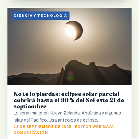
CIENCIA Y TECNOLOGÍA
No te lo pierdas: eclipse solar parcial
cubrirá hasta el 80 % del Sol este 21 de
septiembre
Lo verán mejor en Nueva Zelanda, Antártida y algunas
islas del Pacífico. Usa anteojos de eclipse.
18 DE SEPTIEMBRE DE 2025 · EDITOR WEB MAYA
COMUNICACIÓN