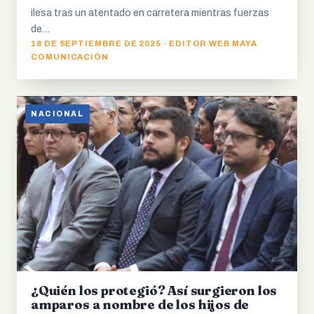
ilesa tras un atentado en carretera mientras fuerzas
de…
18 DE SEPTIEMBRE DE 2025 · EDITOR WEB MAYA
COMUNICACIÓN
NACIONAL
¿Quién los protegió? Así surgieron los
amparos a nombre de los hijos de