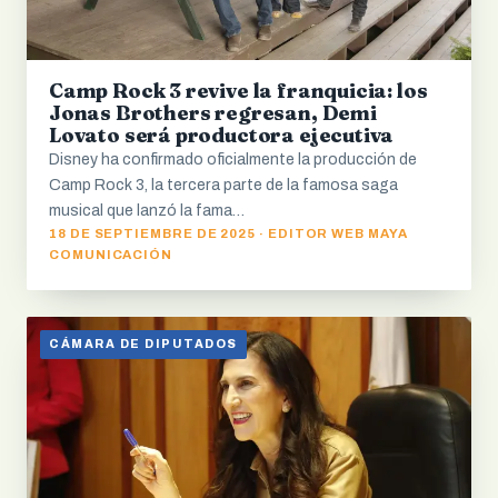
Camp Rock 3 revive la franquicia: los
Jonas Brothers regresan, Demi
Lovato será productora ejecutiva
Disney ha confirmado oficialmente la producción de
Camp Rock 3, la tercera parte de la famosa saga
musical que lanzó la fama…
18 DE SEPTIEMBRE DE 2025 · EDITOR WEB MAYA
COMUNICACIÓN
CÁMARA DE DIPUTADOS