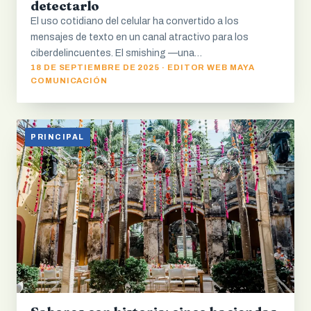
detectarlo
El uso cotidiano del celular ha convertido a los
mensajes de texto en un canal atractivo para los
ciberdelincuentes. El smishing —una…
18 DE SEPTIEMBRE DE 2025 · EDITOR WEB MAYA
COMUNICACIÓN
PRINCIPAL