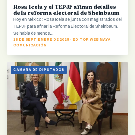
Rosa Icela y el TEPJF afinan detalles
de la reforma electoral de Sheinbaum
Hoy en México: Rosa Icela se junta con magistrados del
TEPJF para afinar la Reforma Electoral de Sheinbaum.
Se habla de menos…
18 DE SEPTIEMBRE DE 2025 · EDITOR WEB MAYA
COMUNICACIÓN
CÁMARA DE DIPUTADOS