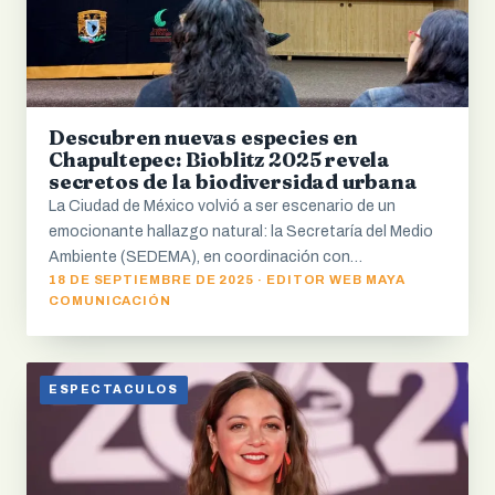
Descubren nuevas especies en
Chapultepec: Bioblitz 2025 revela
secretos de la biodiversidad urbana
La Ciudad de México volvió a ser escenario de un
emocionante hallazgo natural: la Secretaría del Medio
Ambiente (SEDEMA), en coordinación con…
18 DE SEPTIEMBRE DE 2025 · EDITOR WEB MAYA
COMUNICACIÓN
ESPECTACULOS