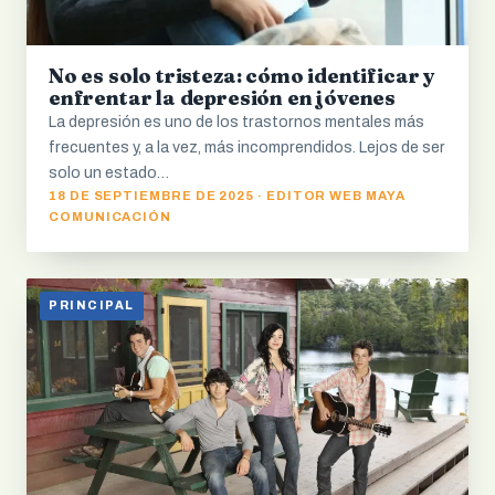
No es solo tristeza: cómo identificar y
enfrentar la depresión en jóvenes
La depresión es uno de los trastornos mentales más
frecuentes y, a la vez, más incomprendidos. Lejos de ser
solo un estado…
18 DE SEPTIEMBRE DE 2025 · EDITOR WEB MAYA
COMUNICACIÓN
PRINCIPAL