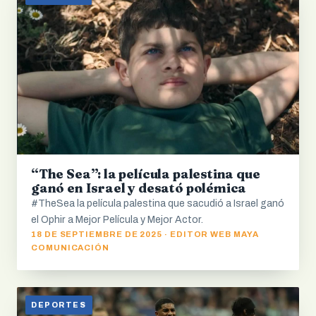
“The Sea”: la película palestina que
ganó en Israel y desató polémica
#TheSea la película palestina que sacudió a Israel ganó
el Ophir a Mejor Película y Mejor Actor.
18 DE SEPTIEMBRE DE 2025 · EDITOR WEB MAYA
COMUNICACIÓN
DEPORTES