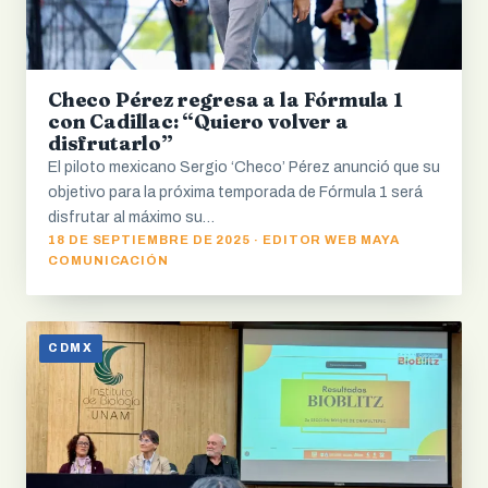
Checo Pérez regresa a la Fórmula 1
con Cadillac: “Quiero volver a
disfrutarlo”
El piloto mexicano Sergio ‘Checo’ Pérez anunció que su
objetivo para la próxima temporada de Fórmula 1 será
disfrutar al máximo su…
18 DE SEPTIEMBRE DE 2025 · EDITOR WEB MAYA
COMUNICACIÓN
CDMX