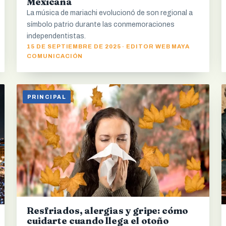
Mexicana
La música de mariachi evolucionó de son regional a
símbolo patrio durante las conmemoraciones
independentistas.
15 DE SEPTIEMBRE DE 2025 · EDITOR WEB MAYA
COMUNICACIÓN
PRINCIPAL
Resfriados, alergias y gripe: cómo
cuidarte cuando llega el otoño