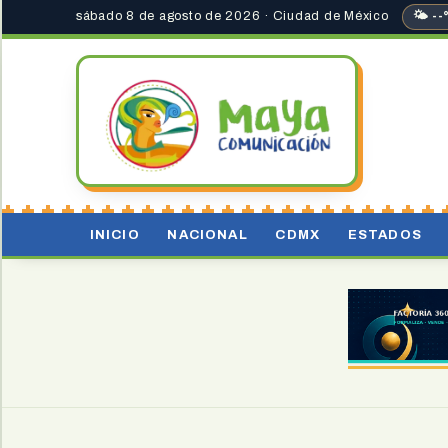
sábado 8 de agosto de 2026 · Ciudad de México
🌤 --
INICIO
NACIONAL
CDMX
ESTADOS