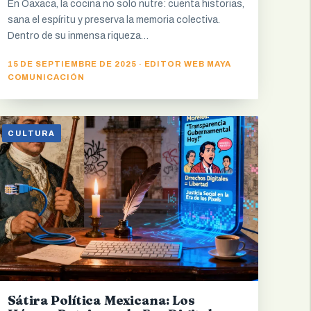
En Oaxaca, la cocina no solo nutre: cuenta historias,
sana el espíritu y preserva la memoria colectiva.
Dentro de su inmensa riqueza…
15 DE SEPTIEMBRE DE 2025 · EDITOR WEB MAYA
COMUNICACIÓN
CULTURA
Sátira Política Mexicana: Los