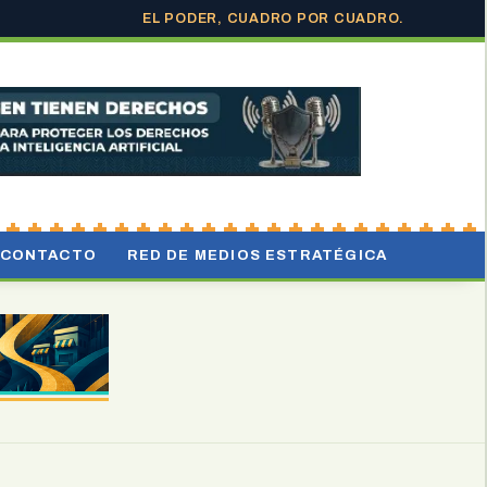
EL PODER, CUADRO POR CUADRO.
CONTACTO
RED DE MEDIOS ESTRATÉGICA