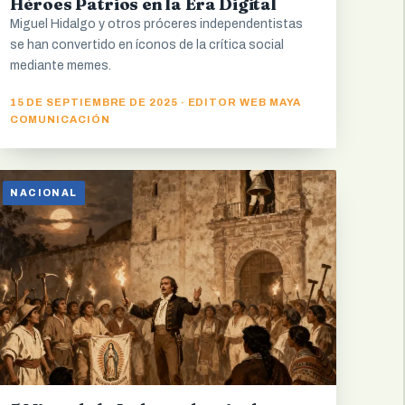
Héroes Patrios en la Era Digital
Miguel Hidalgo y otros próceres independentistas
se han convertido en íconos de la crítica social
mediante memes.
15 DE SEPTIEMBRE DE 2025 · EDITOR WEB MAYA
COMUNICACIÓN
NACIONAL