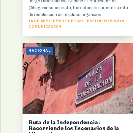
Jorge Ulises Marcial Sánchez, coordinador de
@hagamoscomposta, fue detenido durante su ruta
de recolección de residuos orgánicos.
15 DE SEPTIEMBRE DE 2025 · EDITOR WEB MAYA
COMUNICACIÓN
NACIONAL
Ruta de la Independencia:
Recorriendo los Escenarios de la