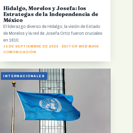
Hidalgo, Morelos y Josefa: los
Estrategas de la Independencia de
México
El liderazgo diverso de Hidalgo, la visión de Estado
de Morelos y la red de Josefa Ortiz fueron cruciales
en 1810.
15 DE SEPTIEMBRE DE 2025 · EDITOR WEB MAYA
COMUNICACIÓN
INTERNACIONALES