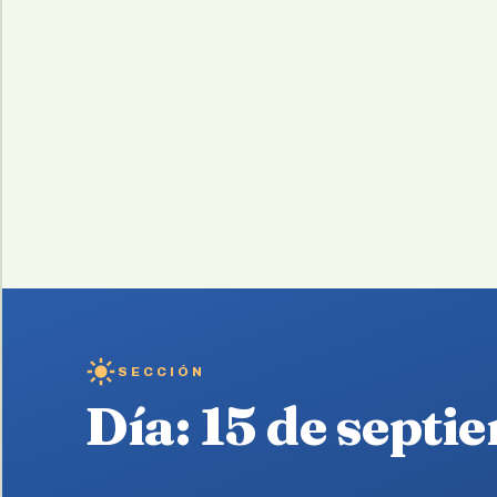
SECCIÓN
Día:
15 de septi