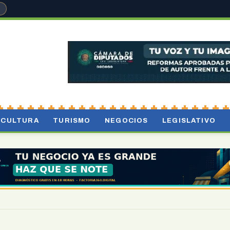
°
CULTURA
TURISMO
NEGOCIOS
LEGISLATIVO