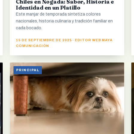
Chiles en Nogada: Sabor, Historia e
Identidad en un Platillo
Este manjar de temporada sintetiza colores
nacionales, historia culinaria y tradición familiar en
cada bocado.
15 DE SEPTIEMBRE DE 2025 · EDITOR WEB MAYA
COMUNICACIÓN
PRINCIPAL