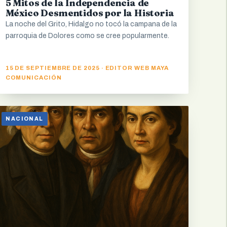
5 Mitos de la Independencia de
México Desmentidos por la Historia
La noche del Grito, Hidalgo no tocó la campana de la
parroquia de Dolores como se cree popularmente.
15 DE SEPTIEMBRE DE 2025 · EDITOR WEB MAYA
COMUNICACIÓN
NACIONAL