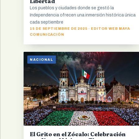
Libertad
Los pueblos y ciudades donde se gestó la
Independencia ofrecen una inmersión histórica única
cada septiembre
15 DE SEPTIEMBRE DE 2025 · EDITOR WEB MAYA
COMUNICACIÓN
NACIONAL
El Grito en el Zócalo: Celebración