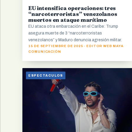
EU intensifica operaciones: tres
“narcoterroristas” venezolanos
muertos en ataque marítimo
EU ataca otra embarcación en el Caribe: Trump
asegura muerte de 3 “narcoterroristas
venezolanos” y Maduro denuncia agresión militar.
15 DE SEPTIEMBRE DE 2025 · EDITOR WEB MAYA
COMUNICACIÓN
ESPECTACULOS