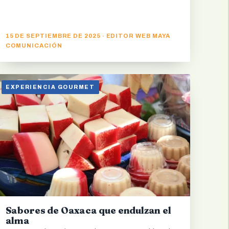
15 DE SEPTIEMBRE DE 2025 · EDITOR WEB MAYA
COMUNICACIÓN
EXPERIENCIA GOURMET
Sabores de Oaxaca que endulzan el
alma