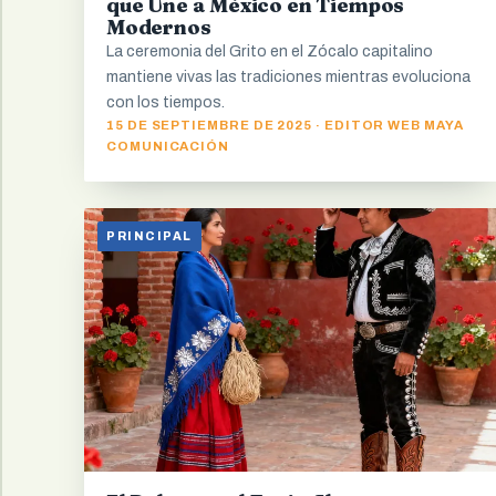
que Une a México en Tiempos
Modernos
La ceremonia del Grito en el Zócalo capitalino
mantiene vivas las tradiciones mientras evoluciona
con los tiempos.
15 DE SEPTIEMBRE DE 2025 · EDITOR WEB MAYA
COMUNICACIÓN
PRINCIPAL