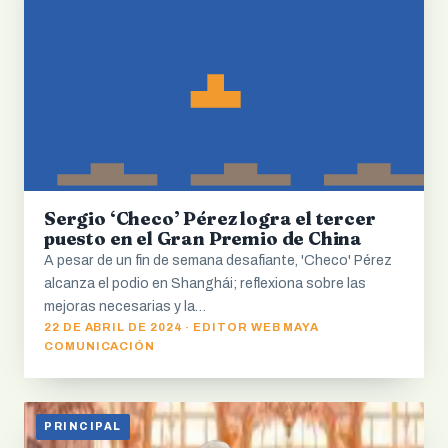
Sergio ‘Checo’ Pérez logra el tercer
puesto en el Gran Premio de China
A pesar de un fin de semana desafiante, 'Checo' Pérez
alcanza el podio en Shanghái; reflexiona sobre las
mejoras necesarias y la…
22 DE ABRIL DE 2024 · EDITOR WEB MAYA
COMUNICACIÓN
PRINCIPAL