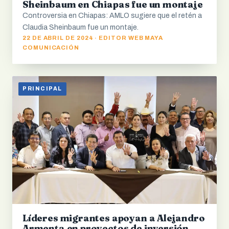
Sheinbaum en Chiapas fue un montaje
Controversia en Chiapas: AMLO sugiere que el retén a
Claudia Sheinbaum fue un montaje.
22 DE ABRIL DE 2024 · EDITOR WEB MAYA
COMUNICACIÓN
PRINCIPAL
Líderes migrantes apoyan a Alejandro
Armenta en proyectos de inversión