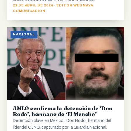
22 DE ABRIL DE 2024 · EDITOR WEB MAYA
COMUNICACIÓN
NACIONAL
AMLO confirma la detención de ‘Don
Rodo’, hermano de ‘El Mencho’
Detención clave en México! 'Don Rodo', hermano del
líder del CJNG, capturado por la Guardia Nacional.