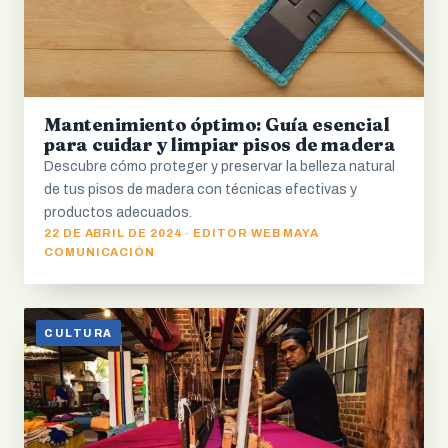
Mantenimiento óptimo: Guía esencial
para cuidar y limpiar pisos de madera
Descubre cómo proteger y preservar la belleza natural
de tus pisos de madera con técnicas efectivas y
productos adecuados.
22 DE ABRIL DE 2024 · EDITOR WEB MAYA
COMUNICACIÓN
CULTURA