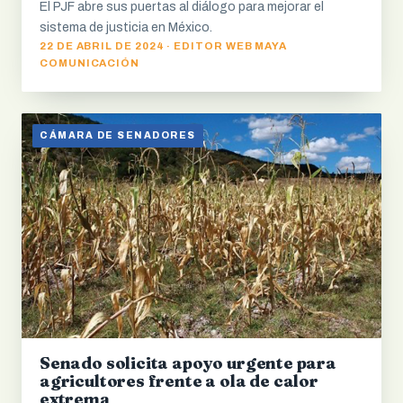
El PJF abre sus puertas al diálogo para mejorar el
sistema de justicia en México.
22 DE ABRIL DE 2024 · EDITOR WEB MAYA
COMUNICACIÓN
CÁMARA DE SENADORES
Senado solicita apoyo urgente para
agricultores frente a ola de calor
extrema