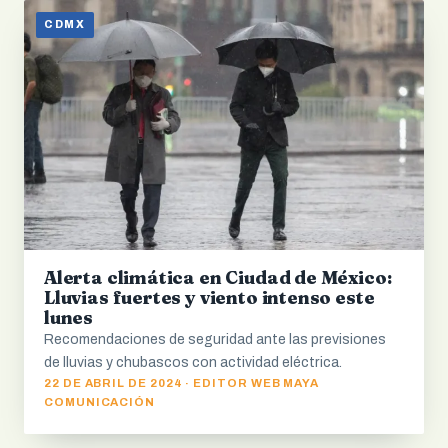
CDMX
Alerta climática en Ciudad de México:
Lluvias fuertes y viento intenso este
lunes
Recomendaciones de seguridad ante las previsiones
de lluvias y chubascos con actividad eléctrica.
22 DE ABRIL DE 2024 · EDITOR WEB MAYA
COMUNICACIÓN