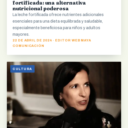
fortificada: una alternativa
nutricional poderosa
La leche fortificada ofrece nutrientes adicionales
esenciales para una dieta equilibrada y saludable,
especialmente beneficiosa para niños y adultos
mayores.
22 DE ABRIL DE 2024 · EDITOR WEB MAYA
COMUNICACIÓN
CULTURA