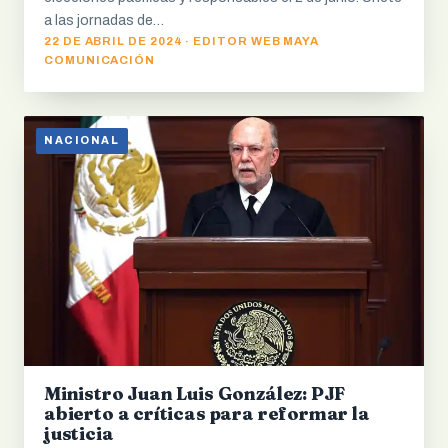
a las jornadas de…
22 DE ABRIL DE 2024 · EDITOR WEB MAYA
COMUNICACIÓN
NACIONAL
Ministro Juan Luis González: PJF
abierto a críticas para reformar la
justicia