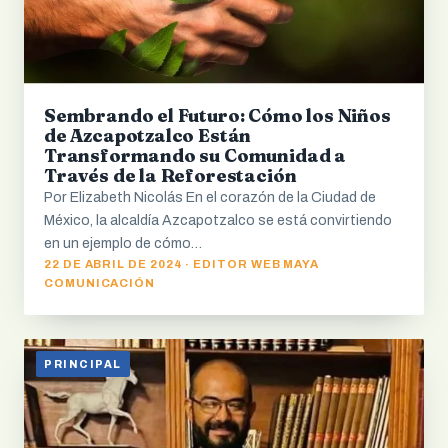
Sembrando el Futuro: Cómo los Niños
de Azcapotzalco Están
Transformando su Comunidad a
Través de la Reforestación
Por Elizabeth Nicolás En el corazón de la Ciudad de
México, la alcaldía Azcapotzalco se está convirtiendo
en un ejemplo de cómo…
22 DE ABRIL DE 2024 · EDITOR WEB MAYA
COMUNICACIÓN
PRINCIPAL