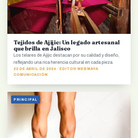
Tejidos de Ajijic: Un legado artesanal
que brilla en Jalisco
Los telares de Ajijic destacan por su calidad y diseño,
reflejando una rica herencia cultural en cada pieza.
22 DE ABRIL DE 2024 · EDITOR WEB MAYA
COMUNICACIÓN
PRINCIPAL