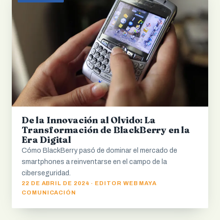
De la Innovación al Olvido: La
Transformación de BlackBerry en la
Era Digital
Cómo BlackBerry pasó de dominar el mercado de
smartphones a reinventarse en el campo de la
ciberseguridad.
22 DE ABRIL DE 2024 · EDITOR WEB MAYA
COMUNICACIÓN