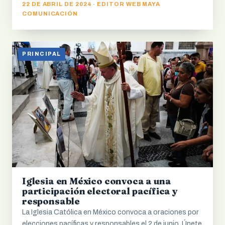
22 DE ABRIL DE 2024 · EDITOR WEB MAYA
COMUNICACIÓN
PRINCIPAL
Iglesia en México convoca a una
participación electoral pacífica y
responsable
La Iglesia Católica en México convoca a oraciones por
elecciones pacíficas y responsables el 2 de junio. Únete