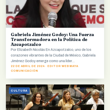
Gabriela Jiménez Godoy: Una Fuerza
Transformadora en la Política de
Azcapotzalco
Por Elizabeth Nicolás En Azcapotzalco, uno de los
corazones vibrantes de la Ciudad de México, Gabriela
Jiménez Godoy emerge como una líder…
22 DE ABRIL DE 2024 · EDITOR WEB MAYA
COMUNICACIÓN
CULTURA