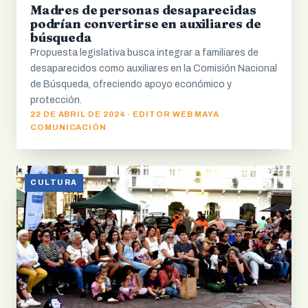
Madres de personas desaparecidas
podrían convertirse en auxiliares de
búsqueda
Propuesta legislativa busca integrar a familiares de
desaparecidos como auxiliares en la Comisión Nacional
de Búsqueda, ofreciendo apoyo económico y
protección.
22 DE ABRIL DE 2024 · EDITOR WEB MAYA
COMUNICACIÓN
CULTURA