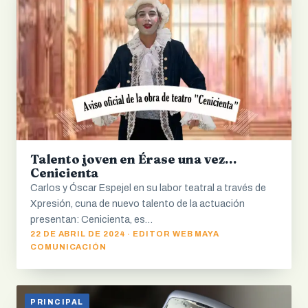
Talento joven en Érase una vez…
Cenicienta
Carlos y Óscar Espejel en su labor teatral a través de
Xpresión, cuna de nuevo talento de la actuación
presentan: Cenicienta, es…
22 DE ABRIL DE 2024 · EDITOR WEB MAYA
COMUNICACIÓN
PRINCIPAL