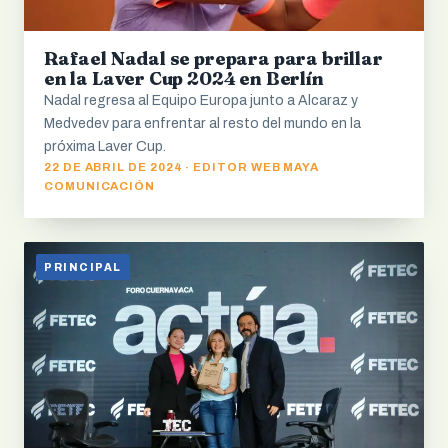
Rafael Nadal se prepara para brillar
en la Laver Cup 2024 en Berlín
Nadal regresa al Equipo Europa junto a Alcaraz y
Medvedev para enfrentar al resto del mundo en la
próxima Laver Cup.
22 DE ABRIL DE 2024 · EDITOR WEB MAYA
COMUNICACIÓN
PRINCIPAL