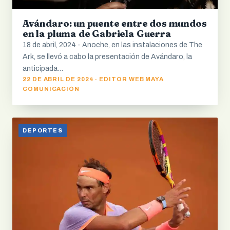
Avándaro: un puente entre dos mundos
en la pluma de Gabriela Guerra
18 de abril, 2024 - Anoche, en las instalaciones de The
Ark, se llevó a cabo la presentación de Avándaro, la
anticipada…
22 DE ABRIL DE 2024 · EDITOR WEB MAYA
COMUNICACIÓN
DEPORTES