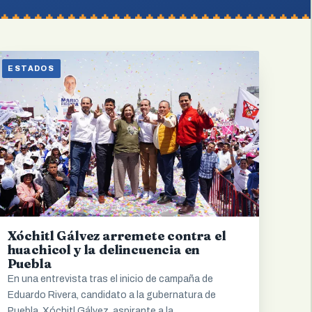
ESTADOS
Xóchitl Gálvez arremete contra el
huachicol y la delincuencia en
Puebla
En una entrevista tras el inicio de campaña de
Eduardo Rivera, candidato a la gubernatura de
Puebla, Xóchitl Gálvez, aspirante a la…