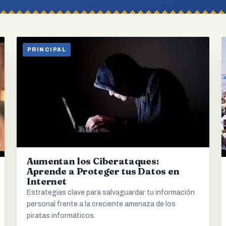
PRINCIPAL
Aumentan los Ciberataques:
Aprende a Proteger tus Datos en
Internet
Estrategias clave para salvaguardar tu información
personal frente a la creciente amenaza de los
piratas informáticos.