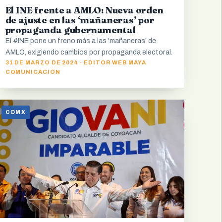
El INE frente a AMLO: Nueva orden
de ajuste en las ‘mañaneras’ por
propaganda gubernamental
El #INE pone un freno más a las 'mañaneras' de
AMLO, exigiendo cambios por propaganda electoral.
31 DE MARZO DE 2024 · EDITOR WEB MAYA
COMUNICACIÓN
CDMX