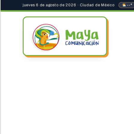
jueves 6 de agosto de 2026 · Ciudad de México
--°