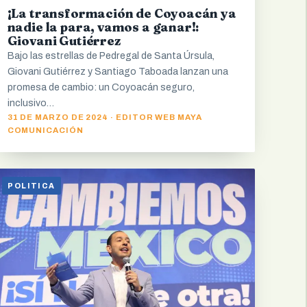
¡La transformación de Coyoacán ya
nadie la para, vamos a ganar!:
Giovani Gutiérrez
Bajo las estrellas de Pedregal de Santa Úrsula,
Giovani Gutiérrez y Santiago Taboada lanzan una
promesa de cambio: un Coyoacán seguro,
inclusivo…
31 DE MARZO DE 2024 · EDITOR WEB MAYA
COMUNICACIÓN
POLITICA