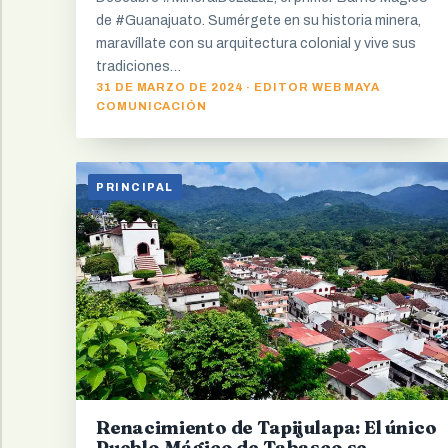
de #Guanajuato. Sumérgete en su historia minera,
maravíllate con su arquitectura colonial y vive sus
tradiciones…
31 DE MARZO DE 2024 · EDITOR WEB MAYA
COMUNICACIÓN
PRINCIPAL
Renacimiento de Tapijulapa: El único
Pueblo Mágico de Tabasco se