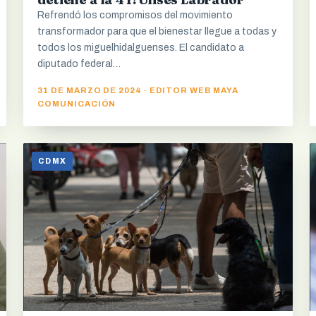
Refrendó los compromisos del movimiento
transformador para que el bienestar llegue a todas y
todos los miguelhidalguenses. El candidato a
diputado federal…
31 DE MARZO DE 2024 · EDITOR WEB MAYA
COMUNICACIÓN
CDMX