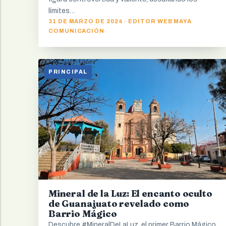
límites…
31 DE MARZO DE 2024 · EDITOR WEB MAYA
COMUNICACIÓN
PRINCIPAL
Mineral de la Luz: El encanto oculto
de Guanajuato revelado como
Barrio Mágico
Descubre #MineralDeLaLuz, el primer Barrio Mágico