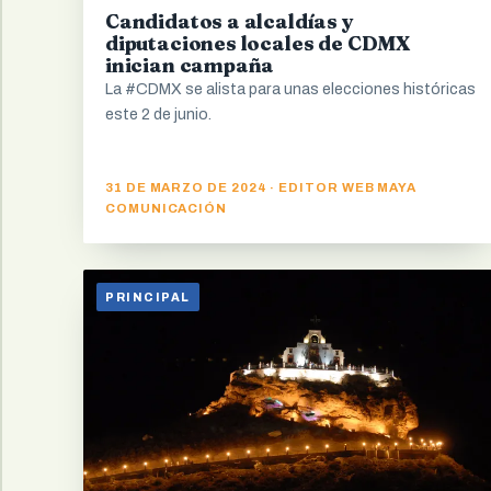
Candidatos a alcaldías y
diputaciones locales de CDMX
inician campaña
La #CDMX se alista para unas elecciones históricas
este 2 de junio.
31 DE MARZO DE 2024 · EDITOR WEB MAYA
COMUNICACIÓN
PRINCIPAL