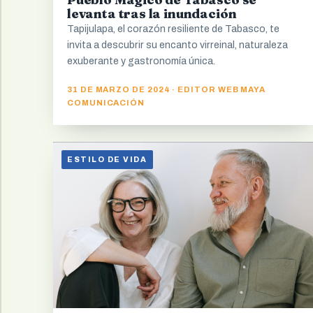
levanta tras la inundación
Tapijulapa, el corazón resiliente de Tabasco, te
invita a descubrir su encanto virreinal, naturaleza
exuberante y gastronomía única.
31 DE MARZO DE 2024 · EDITOR WEB MAYA
COMUNICACIÓN
ESTILO DE VIDA