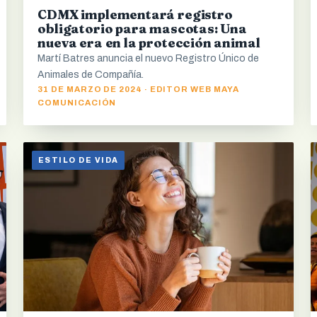
CDMX implementará registro
obligatorio para mascotas: Una
nueva era en la protección animal
Martí Batres anuncia el nuevo Registro Único de
Animales de Compañía.
31 DE MARZO DE 2024 · EDITOR WEB MAYA
COMUNICACIÓN
ESTILO DE VIDA