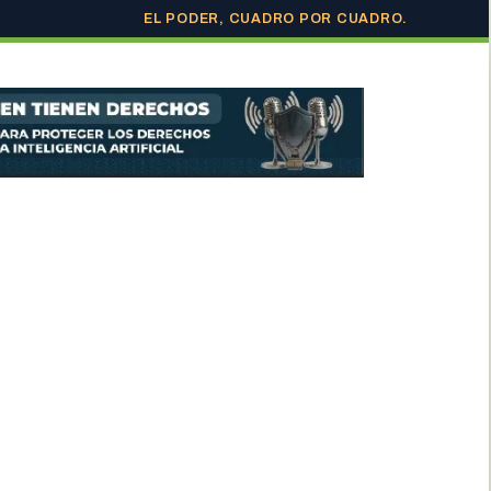
EL PODER, CUADRO POR CUADRO.