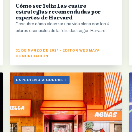
Cómo ser feliz: Las cuatro
estrategias recomendadas por
expertos de Harvard
Descubre cómo alcanzar una vida plena con los 4
pilares esenciales de la felicidad según Harvard.
31 DE MARZO DE 2024 · EDITOR WEB MAYA
COMUNICACIÓN
EXPERIENCIA GOURMET