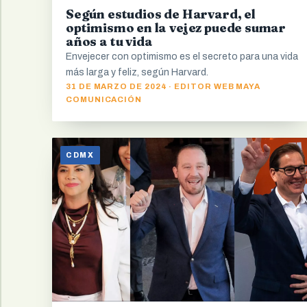
Según estudios de Harvard, el
optimismo en la vejez puede sumar
años a tu vida
Envejecer con optimismo es el secreto para una vida
más larga y feliz, según Harvard.
31 DE MARZO DE 2024 · EDITOR WEB MAYA
COMUNICACIÓN
CDMX