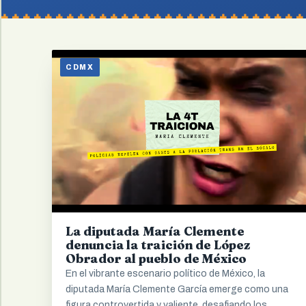
CDMX
La diputada María Clemente
denuncia la traición de López
Obrador al pueblo de México
En el vibrante escenario político de México, la
diputada María Clemente García emerge como una
figura controvertida y valiente, desafiando los