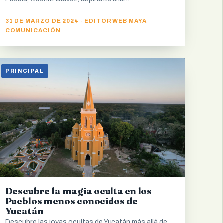
31 DE MARZO DE 2024 · EDITOR WEB MAYA
COMUNICACIÓN
PRINCIPAL
Descubre la magia oculta en los
Pueblos menos conocidos de
Yucatán
Descubre las joyas ocultas de Yucatán más allá de