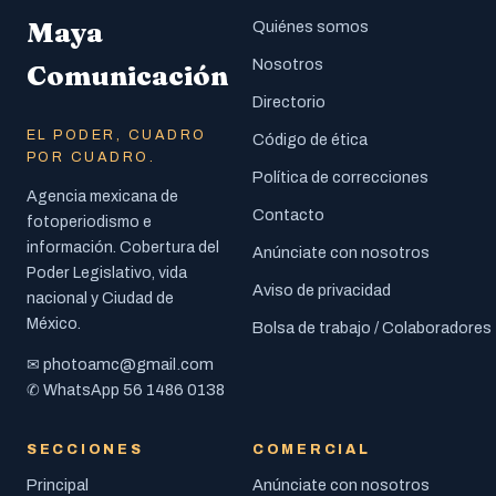
Maya
Quiénes somos
Nosotros
Comunicación
Directorio
EL PODER, CUADRO
Código de ética
POR CUADRO.
Política de correcciones
Agencia mexicana de
Contacto
fotoperiodismo e
información. Cobertura del
Anúnciate con nosotros
Poder Legislativo, vida
Aviso de privacidad
nacional y Ciudad de
México.
Bolsa de trabajo / Colaboradores
photoamc@gmail.com
✉
56 1486 0138
✆ WhatsApp
SECCIONES
COMERCIAL
Principal
Anúnciate con nosotros