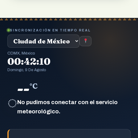
SINCRONIZACIÓN EN TIEMPO REAL
CDMX, México
00:42:11
Domingo, 9 De Agosto
--
°C
◌
No pudimos conectar con el servicio
meteorológico.