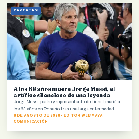
DEPORTES
A los 68 años muere Jorge Messi, el
artífice silencioso de una leyenda
Jorge Messi, padre y representante de Lionel, murió a
los 68 años en Rosario tras una larga enfermedad.…
8 DE AGOSTO DE 2026 · EDITOR WEB MAYA
COMUNICACIÓN