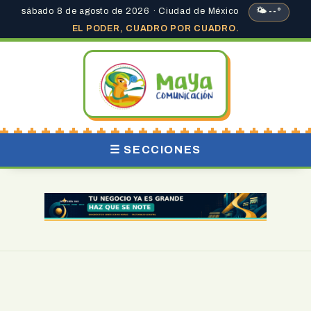
sábado 8 de agosto de 2026 · Ciudad de México
🌤 --°
EL PODER, CUADRO POR CUADRO.
☰ SECCIONES