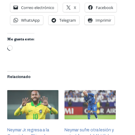
Correo electrónico
X
Facebook
WhatsApp
Telegram
Imprimir
Me gusta esto:
Cargando...
Relacionado
Neymar Jr. regresa a la
Neymar sufre otra lesión y