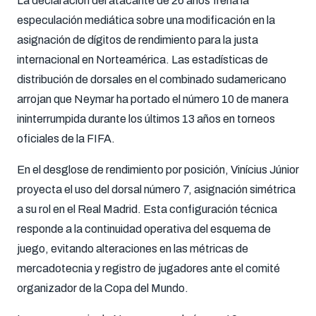
La declaración del atacante de 26 años frena la
especulación mediática sobre una modificación en la
asignación de dígitos de rendimiento para la justa
internacional en Norteamérica. Las estadísticas de
distribución de dorsales en el combinado sudamericano
arrojan que Neymar ha portado el número 10 de manera
ininterrumpida durante los últimos 13 años en torneos
oficiales de la FIFA.
En el desglose de rendimiento por posición, Vinícius Júnior
proyecta el uso del dorsal número 7, asignación simétrica
a su rol en el Real Madrid. Esta configuración técnica
responde a la continuidad operativa del esquema de
juego, evitando alteraciones en las métricas de
mercadotecnia y registro de jugadores ante el comité
organizador de la Copa del Mundo.