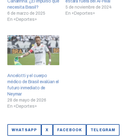
Canarinha: ¿El impulso que
estará fuera del Al-Hilal
necesita Brasil?
5 de noviembre de 2024
6 de marzo de 2025
En «Deportes»
En «Deportes»
Ancelotti y el cuerpo
médico de Brasil evalúan el
futuro inmediato de
Neymar
28 de mayo de 2026
En «Deportes»
WHATSAPP
X
FACEBOOK
TELEGRAM