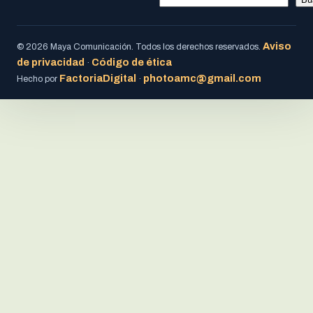
Aviso
© 2026 Maya Comunicación. Todos los derechos reservados.
de privacidad
Código de ética
·
FactoriaDigital
photoamc@gmail.com
Hecho por
·