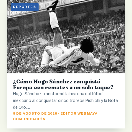
DEPORTES
¿Cómo Hugo Sánchez conquistó
Europa con remates a un solo toque?
Hugo Sánchez transformó la historia del fútbol
mexicano al conquistar cinco trofeos Pichichi y la Bota
de Oro.…
8 DE AGOSTO DE 2026 · EDITOR WEB MAYA
COMUNICACIÓN