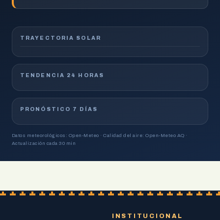
TRAYECTORIA SOLAR
TENDENCIA 24 HORAS
PRONÓSTICO 7 DÍAS
Datos meteorológicos: Open-Meteo · Calidad del aire: Open-Meteo AQ ·
Actualización cada 30 min
INSTITUCIONAL