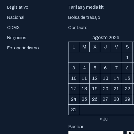
Legislativo
Tarifas y media kit
Nacional
Bolsa de trabajo
CDMX
Contacto
agosto 2026
Negocios
L
M
X
J
V
S
Fotoperiodismo
1
3
4
5
6
7
8
10
11
12
13
14
15
17
18
19
20
21
22
24
25
26
27
28
29
31
« Jul
Buscar
Bu