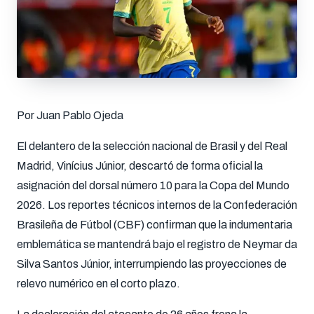
Por Juan Pablo Ojeda
El delantero de la selección nacional de Brasil y del Real
Madrid, Vinícius Júnior, descartó de forma oficial la
asignación del dorsal número 10 para la Copa del Mundo
2026. Los reportes técnicos internos de la Confederación
Brasileña de Fútbol (CBF) confirman que la indumentaria
emblemática se mantendrá bajo el registro de Neymar da
Silva Santos Júnior, interrumpiendo las proyecciones de
relevo numérico en el corto plazo.