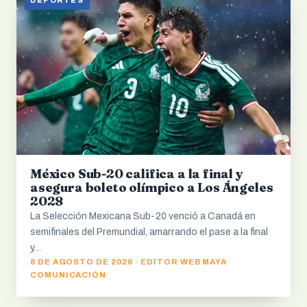
DEPORTES
México Sub-20 califica a la final y
asegura boleto olímpico a Los Ángeles
2028
La Selección Mexicana Sub-20 venció a Canadá en
semifinales del Premundial, amarrando el pase a la final
y…
8 DE AGOSTO DE 2026 · EDITOR WEB MAYA
COMUNICACIÓN