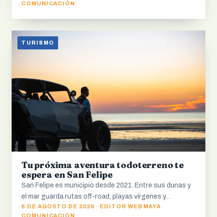
COMUNICACIÓN
TURISMO
Tu próxima aventura todoterreno te
espera en San Felipe
San Felipe es municipio desde 2021. Entre sus dunas y
el mar guarda rutas off-road, playas vírgenes y…
6 DE AGOSTO DE 2026 · EDITOR WEB MAYA
COMUNICACIÓN