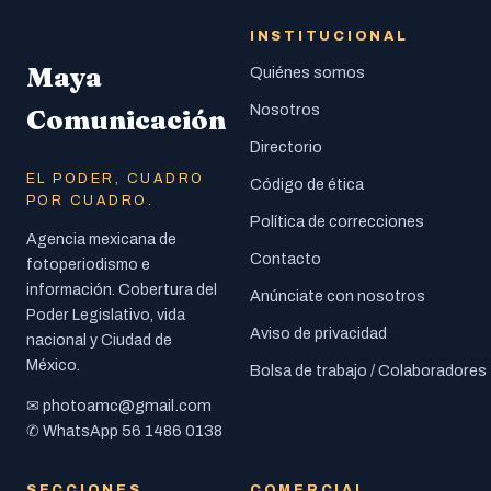
INSTITUCIONAL
Maya
Quiénes somos
Nosotros
Comunicación
Directorio
EL PODER, CUADRO
Código de ética
POR CUADRO.
Política de correcciones
Agencia mexicana de
Contacto
fotoperiodismo e
información. Cobertura del
Anúnciate con nosotros
Poder Legislativo, vida
Aviso de privacidad
nacional y Ciudad de
México.
Bolsa de trabajo / Colaboradores
photoamc@gmail.com
✉
56 1486 0138
✆ WhatsApp
SECCIONES
COMERCIAL