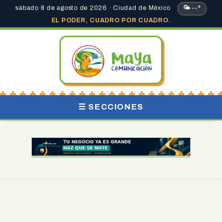
sábado 8 de agosto de 2026 · Ciudad de México
🌤 --°
EL PODER, CUADRO POR CUADRO.
☰ SECCIONES