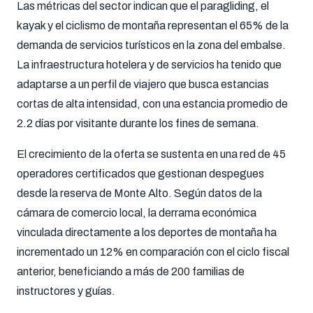
Las métricas del sector indican que el paragliding, el
kayak y el ciclismo de montaña representan el 65% de la
demanda de servicios turísticos en la zona del embalse.
La infraestructura hotelera y de servicios ha tenido que
adaptarse a un perfil de viajero que busca estancias
cortas de alta intensidad, con una estancia promedio de
2.2 días por visitante durante los fines de semana.
El crecimiento de la oferta se sustenta en una red de 45
operadores certificados que gestionan despegues
desde la reserva de Monte Alto. Según datos de la
cámara de comercio local, la derrama económica
vinculada directamente a los deportes de montaña ha
incrementado un 12% en comparación con el ciclo fiscal
anterior, beneficiando a más de 200 familias de
instructores y guías.