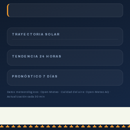
TRAYECTORIA SOLAR
TENDENCIA 24 HORAS
PRONÓSTICO 7 DÍAS
Datos meteorológicos: Open-Meteo · Calidad del aire: Open-Meteo AQ ·
Actualización cada 30 min