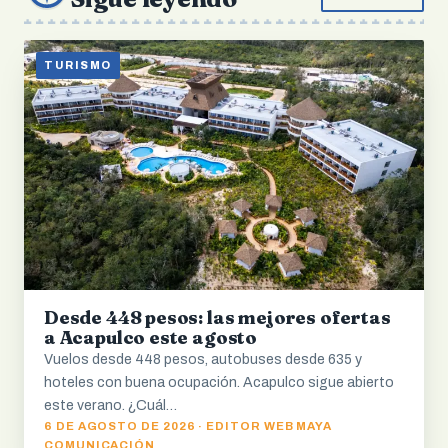
TURISMO
Desde 448 pesos: las mejores ofertas
a Acapulco este agosto
Vuelos desde 448 pesos, autobuses desde 635 y
hoteles con buena ocupación. Acapulco sigue abierto
este verano. ¿Cuál…
6 DE AGOSTO DE 2026 · EDITOR WEB MAYA
COMUNICACIÓN