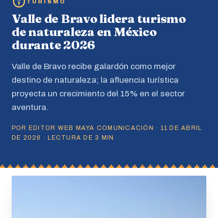
TURISMO
Valle de Bravo lidera turismo
de naturaleza en México
durante 2026
Valle de Bravo recibe galardón como mejor
destino de naturaleza; la afluencia turística
proyecta un crecimiento del 15% en el sector
aventura.
POR EDITOR WEB MAYA COMUNICACIÓN · 11 DE ABRIL
DE 2026 · LECTURA DE 3 MIN