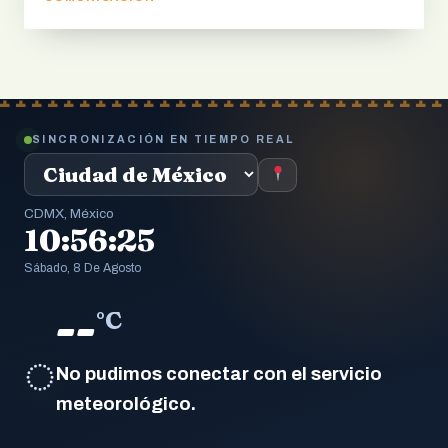
SINCRONIZACIÓN EN TIEMPO REAL
CDMX, México
10:56:26
Sábado, 8 De Agosto
--
°C
◌
No pudimos conectar con el servicio
meteorológico.