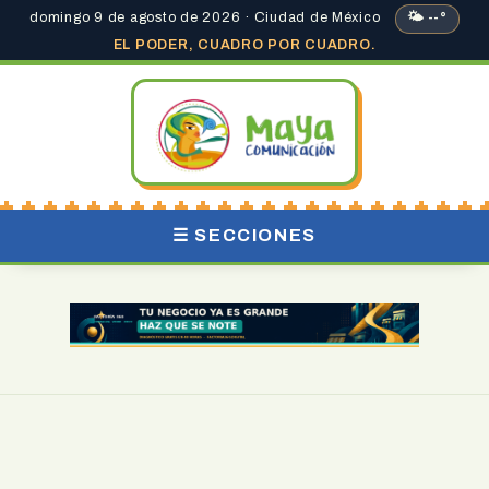
domingo 9 de agosto de 2026 · Ciudad de México
🌤 --°
EL PODER, CUADRO POR CUADRO.
☰ SECCIONES