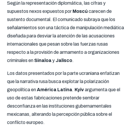
Según la representación diplomática, las cifras y
supuestos nexos expuestos por
Moscú
carecen de
sustento documental. El comunicado subraya que los
señalamientos son una táctica de manipulación mediática
diseñada para desviar la atención de las acusaciones
internacionales que pesan sobre las fuerzas rusas
respecto a la provisión de armamento a organizaciones
criminales en
Sinaloa
y
Jalisco
.
Los datos presentados por la parte ucraniana enfatizan
que la narrativa rusa busca explotar la polarización
geopolítica en
América Latina
.
Kyiv
argumenta que el
uso de estas fabricaciones pretende sembrar
desconfianza en las instituciones gubernamentales
mexicanas, alterando la percepción pública sobre el
conflicto europeo.