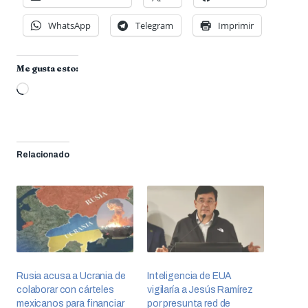
WhatsApp
Telegram
Imprimir
Me gusta esto:
Cargando...
Relacionado
Rusia acusa a Ucrania de
Inteligencia de EUA
colaborar con cárteles
vigilaría a Jesús Ramírez
mexicanos para financiar
por presunta red de