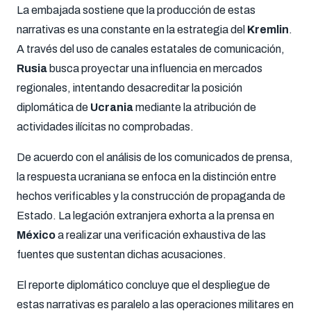
La embajada sostiene que la producción de estas
narrativas es una constante en la estrategia del
Kremlin
.
A través del uso de canales estatales de comunicación,
Rusia
busca proyectar una influencia en mercados
regionales, intentando desacreditar la posición
diplomática de
Ucrania
mediante la atribución de
actividades ilícitas no comprobadas.
De acuerdo con el análisis de los comunicados de prensa,
la respuesta ucraniana se enfoca en la distinción entre
hechos verificables y la construcción de propaganda de
Estado. La legación extranjera exhorta a la prensa en
México
a realizar una verificación exhaustiva de las
fuentes que sustentan dichas acusaciones.
El reporte diplomático concluye que el despliegue de
estas narrativas es paralelo a las operaciones militares en