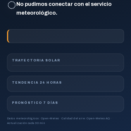
◌
No pudimos conectar con el servicio
meteorológico.
TRAYECTORIA SOLAR
TENDENCIA 24 HORAS
PRONÓSTICO 7 DÍAS
Datos meteorológicos: Open-Meteo · Calidad del aire: Open-Meteo AQ ·
Actualización cada 30 min