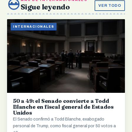
Sigue leyendo
VER TODO
INTERNACIONALES
50 a 49: el Senado convierte a Todd
Blanche en fiscal general de Estados
Unidos
El Senado confirmó a Todd Blanche, exabogado
personal de Trump, como fiscal general por 50 votos a