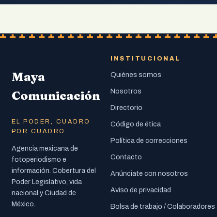
INSTITUCIONAL
Maya
Quiénes somos
Nosotros
Comunicación
Directorio
EL PODER, CUADRO
Código de ética
POR CUADRO.
Política de correcciones
Agencia mexicana de
Contacto
fotoperiodismo e
información. Cobertura del
Anúnciate con nosotros
Poder Legislativo, vida
Aviso de privacidad
nacional y Ciudad de
México.
Bolsa de trabajo / Colaboradores