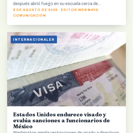
después abrió fuego en su escuela cerca de…
8 DE AGOSTO DE 2026 · EDITOR WEB MAYA
COMUNICACIÓN
INTERNACIONALES
Estados Unidos endurece visado y
evalúa sanciones a funcionarios de
México
Washington amplía restricciones de visado a directivos