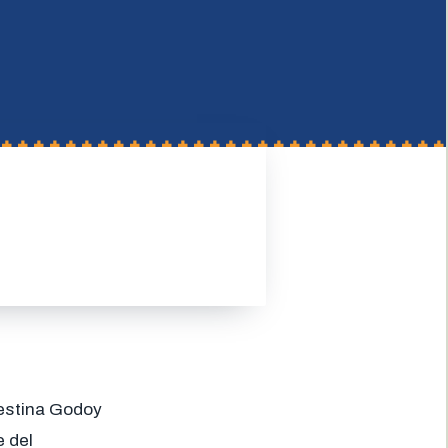
nestina Godoy
e del