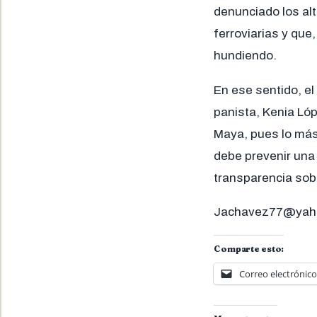
denunciado los alt
ferroviarias y qu
hundiendo.
En ese sentido, el
panista, Kenia Lóp
Maya, pues lo más
debe prevenir una
transparencia sobr
Jachavez77@yah
Comparte esto:
Correo electrónico