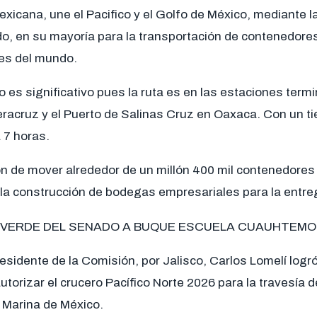
xicana, une el Pacifico y el Golfo de México, mediante la
o, en su mayoría para la transportación de contenedore
tes del mundo.
o es significativo pues la ruta es en las estaciones term
racruz y el Puerto de Salinas Cruz en Oaxaca. Con un 
a 7 horas.
n de mover alrededor de un millón 400 mil contenedores a
 la construcción de bodegas empresariales para la entre
Z VERDE DEL SENADO A BUQUE ESCUELA CUAUHTEM
esidente de la Comisión, por Jalisco, Carlos Lomelí logr
torizar el crucero Pacífico Norte 2026 para la travesía 
Marina de México.