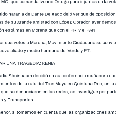
 MC, que comanda Ivonne Ortega para ir juntos en la vota
tido naranja de Dante Delgado dejó ver que de oposición
as de su grande amistad con López Obrador, ayer demos
n está más en Morena que con el PRI y el PAN.
tar sus votos a Morena, Movimiento Ciudadano se convie
 nuevo aliado y medio hermano del Verde y PT.
AR UNA TRAGEDIA: KENIA
udia Sheinbaum decidió en su conferencia mañanera que
mientos de la ruta del Tren Maya en Quintana Roo, en la 
que se denunciaron en las redes, se investigue por parte
s y Transportes.
enor, si tomamos en cuenta que las organizaciones amb