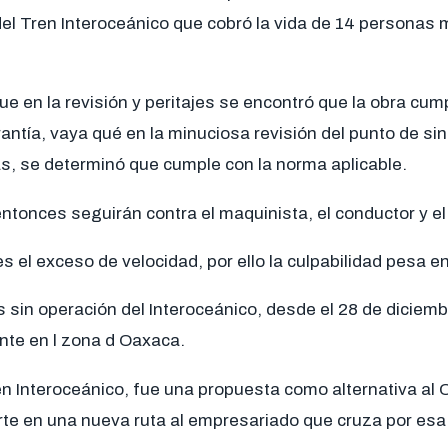
del Tren Interoceánico que cobró la vida de 14 personas 
e en la revisión y peritajes se encontró que la obra cum
ntía, vaya qué en la minuciosa revisión del punto de sini
as, se determinó que cumple con la norma aplicable.
ntonces seguirán contra el maquinista, el conductor y e
es el exceso de velocidad, por ello la culpabilidad pesa e
in operación del Interoceánico, desde el 28 de diciembr
nte en l zona d Oaxaca.
ren Interoceánico, fue una propuesta como alternativa al
rte en una nueva ruta al empresariado que cruza por esa 