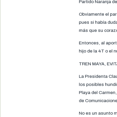
Partido Naranja de
Obviamente el par
pues si había dud
más que su corazó
Entonces, al apor
hijo de la 4T o el
TREN MAYA, EVIT
La Presidenta Cla
los posibles hundi
Playa del Carmen, 
de Comunicacione
No es un asunto m