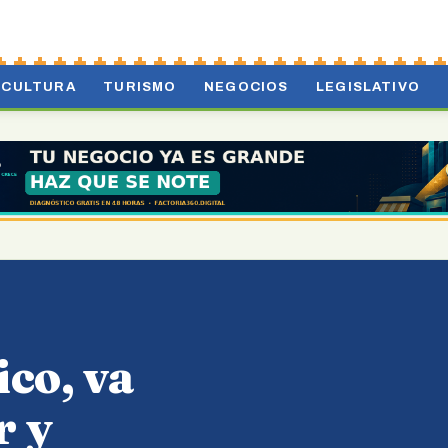
CULTURA
TURISMO
NEGOCIOS
LEGISLATIVO
co, va
r y