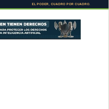
EL PODER, CUADRO POR CUADRO.