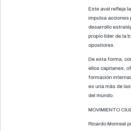
Este aval refleja 
impulsa acciones p
desarrollo estratég
propio líder de la
opositores.
De esta forma, con
ellos capitanes, o
formación internac
es una más de las
del mundo.
MOVIMIENTO CIU
Ricardo Monreal p