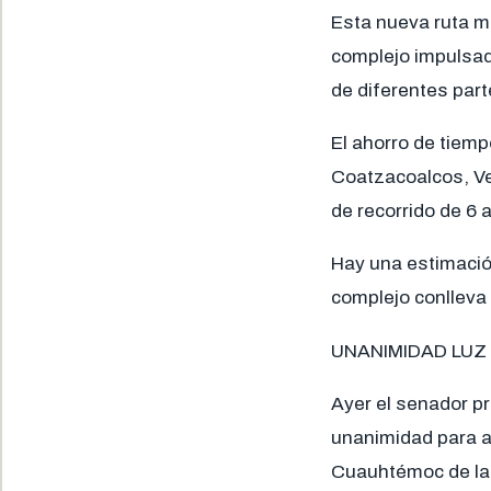
Esta nueva ruta me
complejo impulsad
de diferentes par
El ahorro de tiemp
Coatzacoalcos, Ve
de recorrido de 6 
Hay una estimació
complejo conlleva
UNANIMIDAD LU
Ayer el senador pr
unanimidad para au
Cuauhtémoc de la 