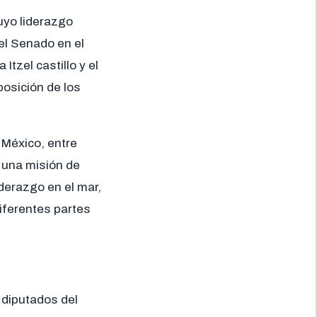
uyo liderazgo
del Senado en el
Itzel castillo y el
posición de los
 México, entre
n una misión de
derazgo en el mar,
iferentes partes
 diputados del