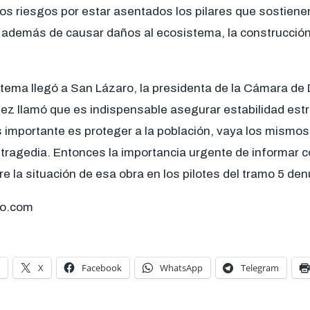
os riesgos por estar asentados los pilares que sostienen
e, además de causar daños al ecosistema, la construcció
 tema llegó a San Lázaro, la presidenta de la Cámara de 
ez llamó que es indispensable asegurar estabilidad estr
 importante es proteger a la población, vaya los mismos
 tragedia. Entonces la importancia urgente de informar 
e la situación de esa obra en los pilotes del tramo 5 de
o.com
X
Facebook
WhatsApp
Telegram