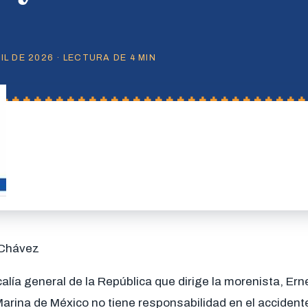
L DE 2026 · LECTURA DE 4 MIN
 Chávez
calía general de la República que dirige la morenista, Er
arina de México no tiene responsabilidad en el accident