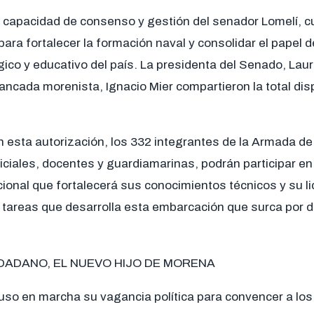
la capacidad de consenso y gestión del senador Lomelí, c
ara fortalecer la formación naval y consolidar el papel 
ico y educativo del país. La presidenta del Senado, Laura 
 bancada morenista, Ignacio Mier compartieron la total dis
 esta autorización, los 332 integrantes de la Armada de
ficiales, docentes y guardiamarinas, podrán participar e
ional que fortalecerá sus conocimientos técnicos y su li
 tareas que desarrolla esta embarcación que surca por d
DADANO, EL NUEVO HIJO DE MORENA
uso en marcha su vagancia política para convencer a los